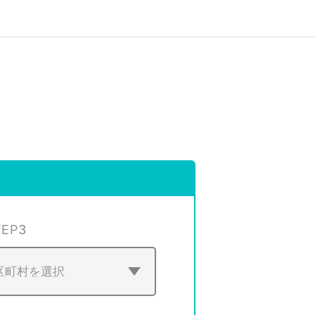
TEP
3