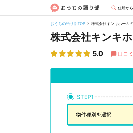
住所か
おうちの語り部TOP
株式会社キンキホーム
株式会社キンキホ
5.0
口コミ
STEP
1