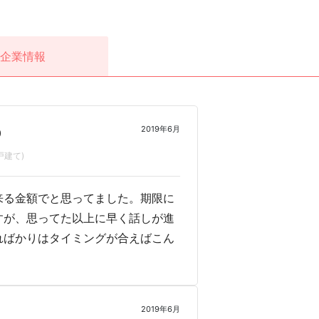
企業情報
2019年6月
0
戸建て)
来る金額でと思ってました。期限に
すが、思ってた以上に早く話しが進
ればかりはタイミングが合えばこん
2019年6月