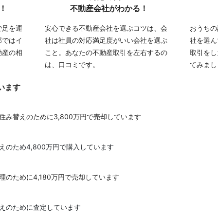
！
不動産会社がわかる！
で足を運
安心できる不動産会社を選ぶコツは、会
おうちの
部ではイ
社は社員の対応満足度がいい会社を選ぶ
社を選ん
動産の相
こと。あなたの不動産取引を左右するの
取引をし
は、口コミです。
てみまし
います
住み替えのために3,800万円で売却しています
えのため4,800万円で購入しています
理のために4,180万円で売却しています
替えのために査定しています