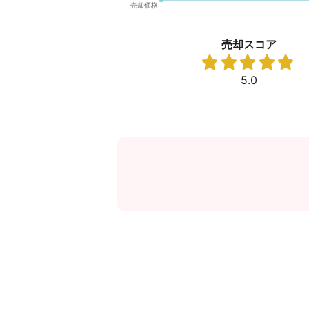
売却スコア
5.0