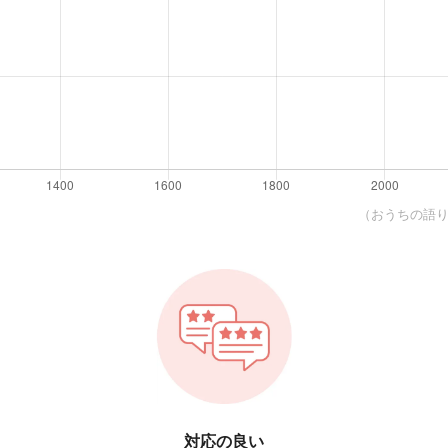
（おうちの語り部
対応の良い