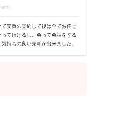
戸建て)
いて売買の契約して後は全てお任せ
守って頂けるし、会って会話をする
、気持ちの良い売却が出来ました。