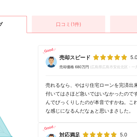
口コミ
(1件)
プ
5.
売却スピード
売却価格 680万円
(広島県広島市安佐北区・一
売れるなら、やはり住宅ローンを完済出
付いてはさほど急いではいなかったので
んでびっくりしたのが本音ですかね。こ
な感じになるんだなぁと思いまさした。
5.0
対応満足