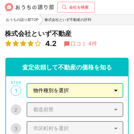
会社を検索
おうちの語り部TOP
株式会社といず不動産の評判
株式会社といず不動産
4.2
口コミ 4件
査定依頼して不動産の価格を知る
STEP
1
2
3