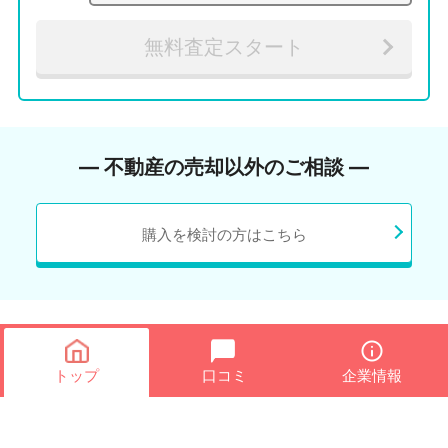
無料査定スタート
― 不動産の売却以外のご相談 ―
購入を検討の方はこちら
トップ
口コミ
企業情報