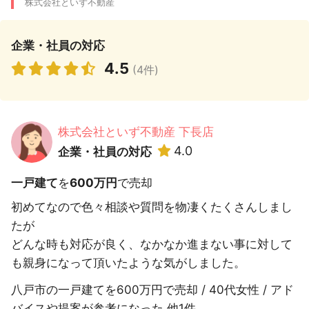
株式会社といず不動産
企業・社員の対応
4.5
(4件)
株式会社といず不動産 下長店
4.0
企業・社員の対応
一戸建て
を
600万円
で売却
初めてなので色々相談や質問を物凄くたくさんしまし
たが
どんな時も対応が良く、なかなか進まない事に対して
も親身になって頂いたような気がしました。
八戸市の一戸建てを600万円で売却 / 40代女性 / アド
バイスや提案が参考になった 他1件