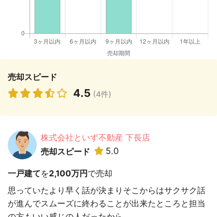
売却スピード
4.5
(4件)
株式会社といず不動産 下長店
5.0
売却スピード
一戸建て
を
2,100万円
で売却
思っていたより早く話が決まりそこからはサクサク話
が進んでスムーズに終わることが出来たところと担当
の方もいい感じの人だったから。