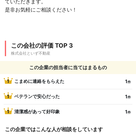
ていただきます。
是非お気軽にご相談ください！
この会社の評価 TOP 3
株式会社といず不動産
この企業の担当者に当てはまるもの
1
1
こまめに連絡をもらえた
件
1
1
ベテランで安心だった
件
1
1
清潔感があって好印象
件
この企業ではこんな人が相談をしています