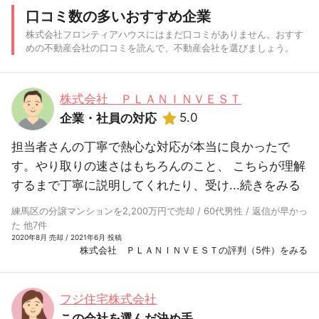
口コミ数の多いおすすめ企業
株式会社フロンティアハウスにはまだ口コミがありません。おすす
めの不動産会社の口コミを読んで、不動産会社を選びましょう。
株式会社 ＰＬＡＮＩＮＶＥＳＴ
5.0
企業・社員の対応
担当者さんの丁寧で熱心な対応が本当に良かったで
す。やり取りの速さはもちろんのこと、 こちらが理解
するまで丁寧に説明してくれたり、受け...
続きをみる
練馬区の分譲マンションを2,200万円で売却 / 60代男性 / 返信が早かっ
た 他7件
2020年8月 売却 / 2021年6月 投稿
株式会社 ＰＬＡＮＩＮＶＥＳＴの評判（5件）をみる
フジ住宅株式会社
この会社を選んだ決め手