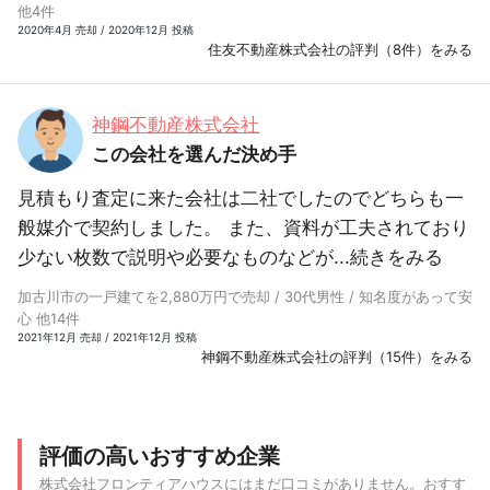
他4件
2020年4月 売却 / 2020年12月 投稿
住友不動産株式会社の評判（8件）をみる
神鋼不動産株式会社
この会社を選んだ決め手
見積もり査定に来た会社は二社でしたのでどちらも一
般媒介で契約しました。 また、資料が工夫されており
少ない枚数で説明や必要なものなどが...
続きをみる
加古川市の一戸建てを2,880万円で売却 / 30代男性 / 知名度があって安
心 他14件
2021年12月 売却 / 2021年12月 投稿
神鋼不動産株式会社の評判（15件）をみる
評価の高いおすすめ企業
株式会社フロンティアハウスにはまだ口コミがありません。おすす