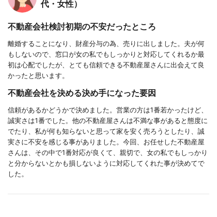
代・女性）
不動産会社検討初期の不安だったところ
離婚することになり、財産分与の為、売りに出しました。夫が何
もしないので、窓口が女の私でもしっかりと対応してくれるか最
初は心配でしたが、とても信頼できる不動産屋さんに出会えて良
かったと思います。
不動産会社を決める決め手になった要因
信頼があるかどうかで決めました。営業の方は1番若かったけど、
誠実さは1番でした。他の不動産屋さんは不満な事があると態度に
でたり、私が何も知らないと思って家を安く売ろうとしたり、誠
実さに不安を感じる事がありました。今回、お任せした不動産屋
さんは、その中で1番対応が良くて、親切で、女の私でもしっかり
と分からないとかも損しないように対応してくれた事が決めてで
した。