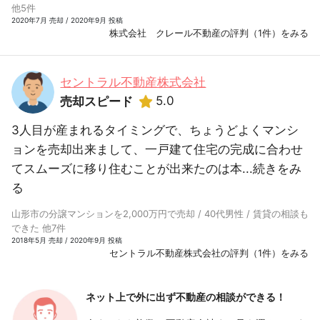
他5件
2020年7月 売却 / 2020年9月 投稿
株式会社 クレール不動産の評判（1件）をみる
セントラル不動産株式会社
5.0
売却スピード
3人目が産まれるタイミングで、ちょうどよくマンシ
ョンを売却出来まして、一戸建て住宅の完成に合わせ
てスムーズに移り住むことが出来たのは本...
続きをみ
る
山形市の分譲マンションを2,000万円で売却 / 40代男性 / 賃貸の相談も
できた 他7件
2018年5月 売却 / 2020年9月 投稿
セントラル不動産株式会社の評判（1件）をみる
ネット上で外に出ず
不動産の相談ができる！