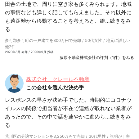
田舎の土地で、周りに空き家も多くみられます。地域
の事情なども詳しく話してもらえました。それ以外に
も遠距離から移動することを考えると、維...
続きをみ
る
多可郡多可町の一戸建てを800万円で売却 / 50代女性 / 地元に詳しい
他2件
2020年8月 売却 / 2020年9月 投稿
藤原不動産株式会社の評判（1件）をみる
株式会社 クレール不動産
この会社を選んだ決め手
レスポンスの早さが決め手でした。時期的にコロナウ
イルスの関係で担当者が不在で連絡が取れない業者が
あったので、その中で話を速やかに進めら...
続きをみ
る
荒川区の分譲マンションを3,250万円で売却 / 30代男性 / 説明が丁寧