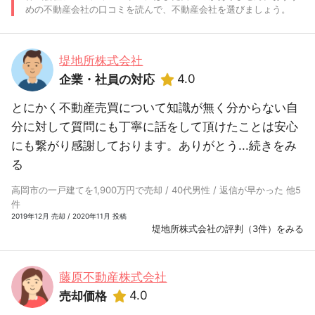
めの不動産会社の口コミを読んで、不動産会社を選びましょう。
堤地所株式会社
4.0
企業・社員の対応
とにかく不動産売買について知識が無く分からない自
分に対して質問にも丁寧に話をして頂けたことは安心
にも繋がり感謝しております。ありがとう...
続きをみ
る
高岡市の一戸建てを1,900万円で売却 / 40代男性 / 返信が早かった 他5
件
2019年12月 売却 / 2020年11月 投稿
堤地所株式会社の評判（3件）をみる
藤原不動産株式会社
4.0
売却価格