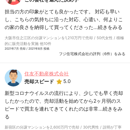
担当の方の印象がとても良かったです。 対応も早い
し、こちらの気持ちに沿った対応、心遣い、何よりこ
の家の良さを納得して買ってくださった...
続きをみる
大阪市住之江区の分譲マンションを1,210万円で売却 / 50代女性 / 積極
的に販売活動を実施 他10件
2021年7月 売却 / 2021年8月 投稿
フジ住宅株式会社の評判（6件）をみる
住友不動産株式会社
5.0
売却スピード
新型コロナウイルスの流行により、少しでも早く売却
したかったので、売却活動を始めてから2ヶ月弱のス
ピードで買主を連れてきてくれたのは非常...
続きをみ
る
新宿区の分譲マンションを2,600万円で売却 / 30代男性 / 説明が丁寧