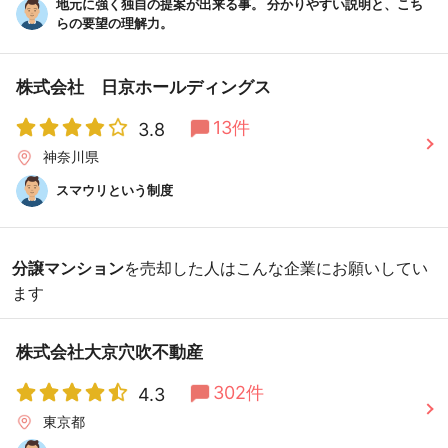
地元に強く独自の提案が出来る事。 分かりやすい説明と、こち
らの要望の理解力。
株式会社 日京ホールディングス
13件
3.8
神奈川県
スマウリという制度
分譲マンション
を売却した人はこんな企業にお願いしてい
ます
株式会社大京穴吹不動産
302件
4.3
東京都