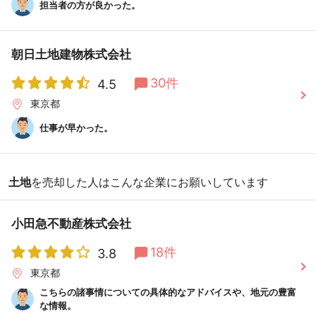
担当者の方が良かった。
朝日土地建物株式会社
30件
4.5
東京都
仕事が早かった。
土地
を売却した人はこんな企業にお願いしています
小田急不動産株式会社
18件
3.8
東京都
こちらの諸事情についての具体的なアドバイスや、地元の豊富
な情報。