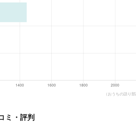
（おうちの語り部調
コミ・評判