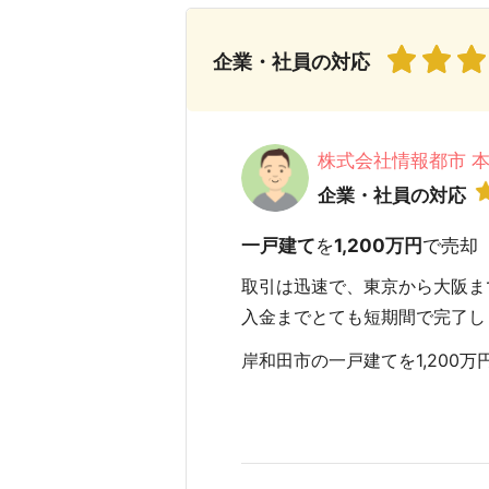
企業・社員の対応
株式会社情報都市 
企業・社員の対応
一戸建て
を
1,200万円
で売却
取引は迅速で、東京から大阪ま
入金までとても短期間で完了し
岸和田市の一戸建てを1,200万円