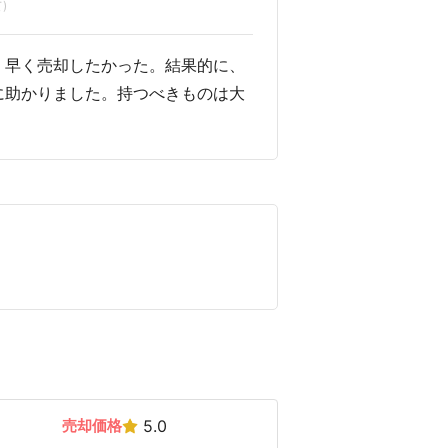
)
く早く売却したかった。結果的に、
に助かりました。持つべきものは大
売却価格
5.0