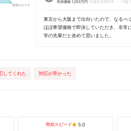
売却価格 1,200万円
(大阪府岸和田市・一戸建て
東京から大阪まで出向いたので、なるべ
ほぼ希望価格で即決していただき、非常
学の先輩だと改めて思いました。
応してくれた
対応が早かった
売却スピード
5.0