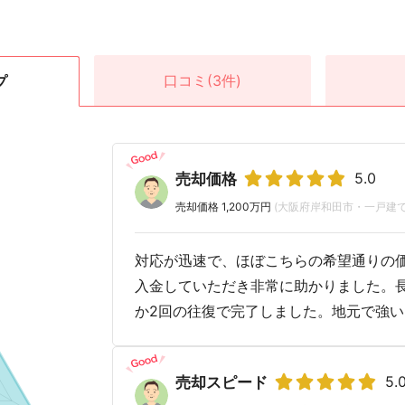
口コミ
(3件)
プ
5.0
売却価格
売却価格 1,200万円
(大阪府岸和田市・一戸建て
対応が迅速で、ほぼこちらの希望通りの
入金していただき非常に助かりました。
か2回の往復で完了しました。地元で強
5.
売却スピード