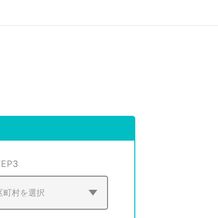
TEP
3