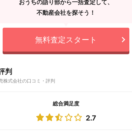
おうちの語り部から一括査定して、
不動産会社を探そう！
無料査定スタート
評判
売株式会社の口コミ・評判
総合満足度
2.7