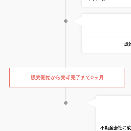
成
販売開始から売却完了まで0ヶ月
不動産会社に