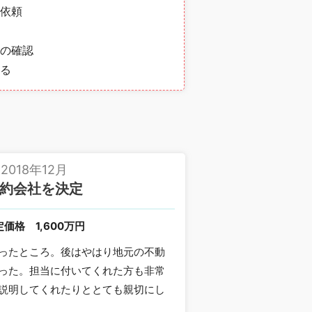
依頼
の確認
る
2018年12月
約会社を決定
定価格
1,600万円
ったところ。後はやはり地元の不動
った。担当に付いてくれた方も非常
説明してくれたりととても親切にし