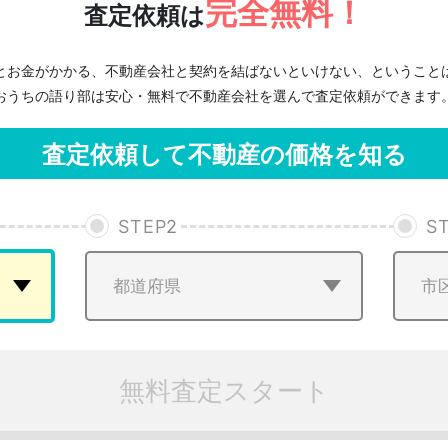
完全無料！
査定依頼は
とお金がかかる、不動産会社と契約を結ばないといけない、ということ
おうちの語り部は安心・無料で不動産会社を選んで査定依頼ができます
査定依頼して不動産の価格を知る
STEP
2
S
無料査定スタート