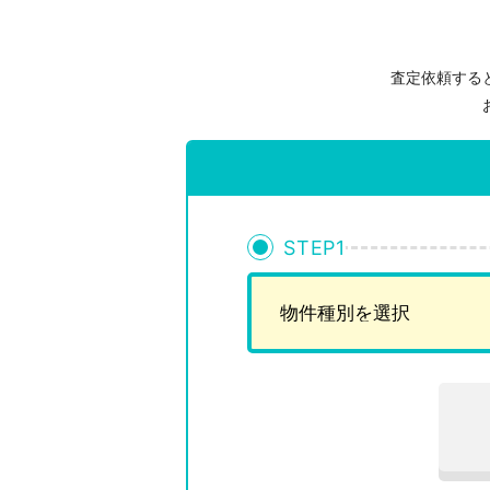
査定依頼する
STEP
1