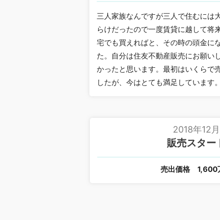
三人家族なんですが三人で住むには
らけだったので一度賃貸に越して将
宅でも買えればと、その時の頭金に
た。自分は住友不動産販売にお願い
かったと思います。最初はいくらで
したが、今はとても満足しています
2018年12
販売スター
売出価格
1,60