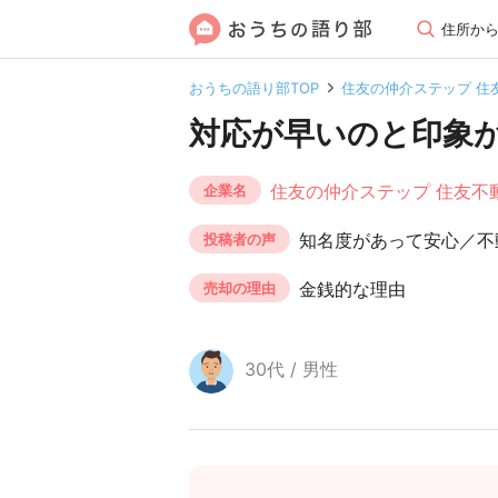
住所か
おうちの語り部TOP
住友の仲介ステップ 住
対応が早いのと印象
住友の仲介ステップ 住友不
企業名
知名度があって安心／不
投稿者の声
金銭的な理由
売却の理由
30代 / 男性