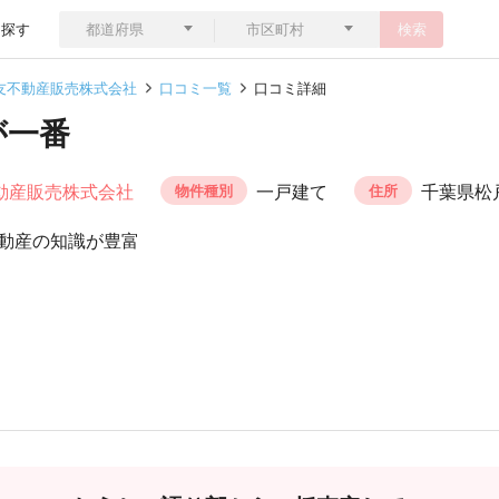
ら探す
検索
友不動産販売株式会社
口コミ一覧
口コミ詳細
が一番
動産販売株式会社
一戸建て
千葉県松
物件種別
住所
動産の知識が豊富