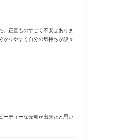
た。正直ものすごく不安はありま
分かりやすく自分の気持ちが段々
ピーディーな売却が出来たと思い