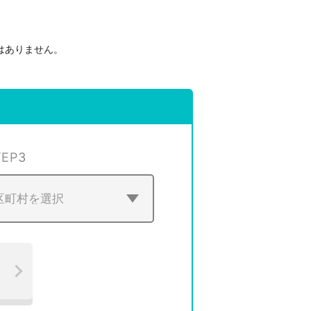
はありません。
。
TEP
3