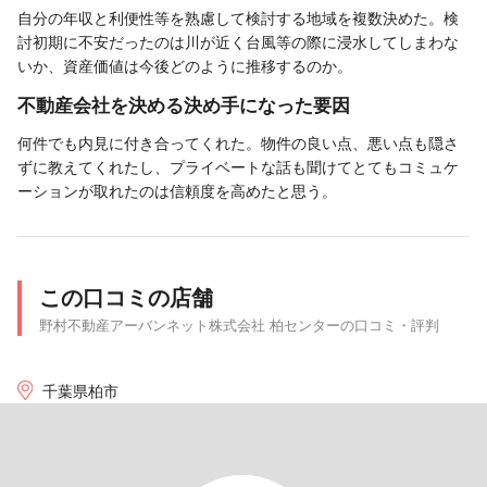
自分の年収と利便性等を熟慮して検討する地域を複数決めた。検
討初期に不安だったのは川が近く台風等の際に浸水してしまわな
いか、資産価値は今後どのように推移するのか。
不動産会社を決める決め手になった要因
何件でも内見に付き合ってくれた。物件の良い点、悪い点も隠さ
ずに教えてくれたし、プライベートな話も聞けてとてもコミュケ
ーションが取れたのは信頼度を高めたと思う。
この口コミの店舗
野村不動産アーバンネット株式会社 柏センターの口コミ・評判
千葉県柏市