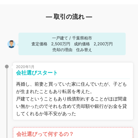
― 取引の流れ ―
一戸建て
/
千葉県柏市
査定価格
2,500万円
成約価格
2,200万円
売却の理由
住み替え
2020年1月
会社選びスタート
再婚し、前妻と買っていた家に住んでいたが、子ども
が生まれたこともあり転居を考えた。
戸建てということもあり残債割れすることがほぼ間違
い無かったのでそれも含めて売却額や銀行がお金を貸
してくれるか等不安があった
会社選びって何するの？