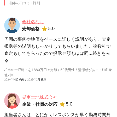
柏市の口コミ・評判
会社名なし
5.0
売却価格
周囲の事例や地価をベースに詳しく説明があり、査定
根拠等の説明もしっかりしてもらいました。複数社で
査定もしてもらったので提示金額もほぼ同...
続きをみ
る
柏市の一戸建てを1,880万円で売却 / 50代男性 / 清潔感があって好印象
他2件
2024年10月 売却 / 2025年2月 投稿
晃南土地株式会社
5.0
企業・社員の対応
担当者さんは、とにかくレスポンスが早く勤務時間外