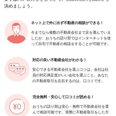
決めましょう。
ネット上で外に出ず
不動産の相談ができる！
今までなら複数の不動産会社まで足を運んでいま
したが、おうちの語り部ではインターネットを使
って自宅で不動産の相談をすることが可能です。
対応の良い
不動産会社がわかる！
安心できる不動産会社を選ぶコツは、会社は社
員の対応満足度がいい会社を選ぶこと。あなた
の不動産取引を左右するのは、口コミです。
完全無料・安心して
口コミが読める！
おうちの語り部は安心・無料で不動産会社を選
んで相談可能です。実際に不動産取引をした方