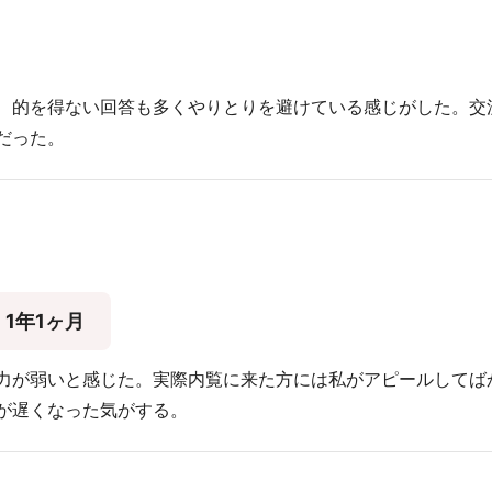
、的を得ない回答も多くやりとりを避けている感じがした。交
だった。
1年1ヶ月
力が弱いと感じた。実際内覧に来た方には私がアピールしてば
が遅くなった気がする。