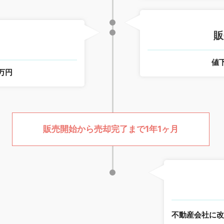
販
値
0万円
販売開始から売却完了まで1年1ヶ月
不動産会社に