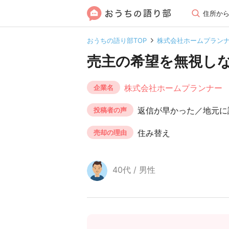
住所か
おうちの語り部TOP
株式会社ホームプラン
売主の希望を無視し
株式会社ホームプランナー
企業名
返信が早かった／地元に
投稿者の声
住み替え
売却の理由
40代 / 男性