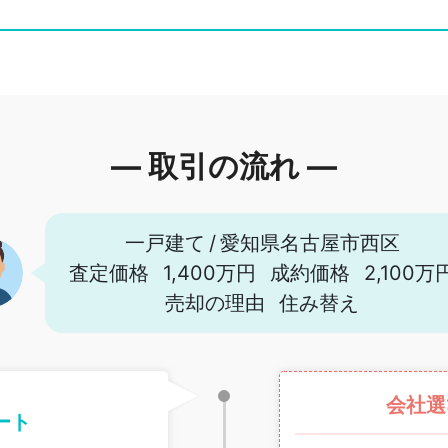
― 取引の流れ ―
一戸建て
/
愛知県名古屋市西区
査定価格
1,400万円
成約価格
2,100万
売却の理由
住み替え
会社選
ート