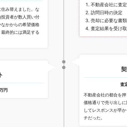
不動産会社に査定
に住み替えました。な
訪問日時の決定
泊投資者が数人買い付
売却に必要な書類
かなかからの希望価格
査定結果を受け取
、最終的には満足する
契
ト
査
0万円
不動産会社の都合を押
価格通りで売り出しに
してレスポンスが早か
チだった。