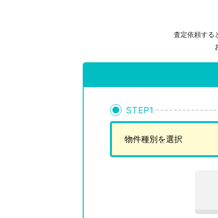
査定依頼する
STEP
1