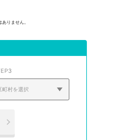
はありません。
。
TEP
3