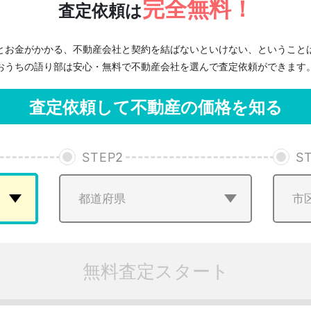
完全無料！
査定依頼は
とお金がかかる、不動産会社と契約を結ばないといけない、ということ
おうちの語り部は安心・無料で不動産会社を選んで査定依頼ができます
査定依頼して不動産の価格を知る
STEP
2
S
無料査定スタート