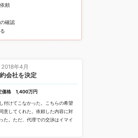
依頼
の確認
る
2018年4月
約会社を決定
定価格
1,400万円
し付けてこなかった。こちらの希望
同意してくれた。依頼した内容に対
った。ただ、代理での交渉はイマイ