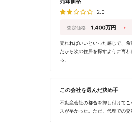
売却価格
2.0
1,400万円
査定価格
売れればいいといった感じで、希
だから次の住居を探すように言わ
ら。
この会社を選んだ決め手
不動産会社の都合を押し付けてこ
スが早かった。ただ、代理での交