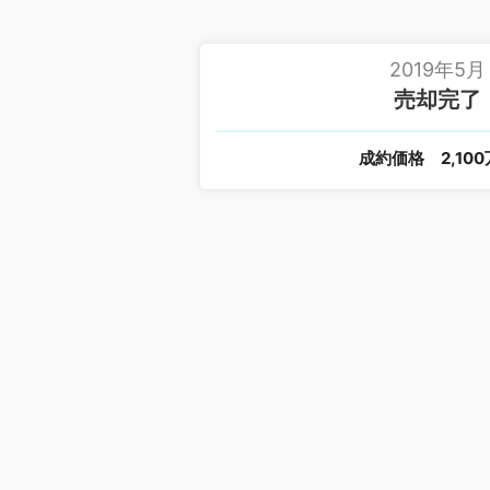
2019年5月
売却完了
成約価格
2,10