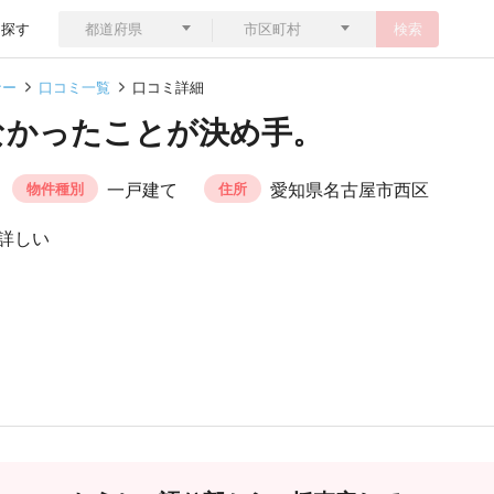
ら探す
検索
ナー
口コミ一覧
口コミ詳細
なかったことが決め手。
一戸建て
愛知県名古屋市西区
物件種別
住所
詳しい