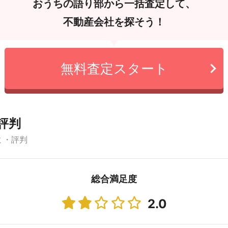
おうちの語り部から一括査定して、
不動産会社を探そう！
無料査定スタート
評判
ミ・評判
総合満足度
2.0