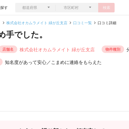
ら探す
検索
ト
株式会社オカムラメイト 緑が丘支店
口コミ一覧
口コミ詳細
め手でした。
株式会社オカムラメイト 緑が丘支店
店舗名
物件種別
知名度があって安心／こまめに連絡をもらえた