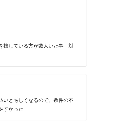
を捜している方が数人いた事。対
払いと厳しくなるので、数件の不
やすかった。