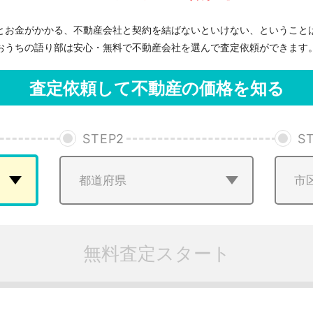
とお金がかかる、不動産会社と契約を結ばないといけない、ということ
おうちの語り部は安心・無料で不動産会社を選んで査定依頼ができます
査定依頼して不動産の価格を知る
STEP
2
S
無料査定スタート