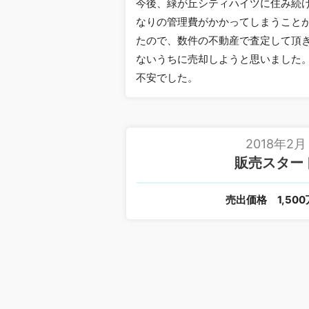
今後、緑が丘シティハイツに住み続
なりの管理費がかかってしまうこと
たので、数件の不動産で査定して頂
ないうちに売却しようと思いました
不安でした。
2018年2月
販売スター
売出価格
1,50