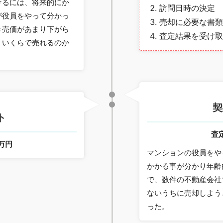
けるには、将来的にか
訪問日時の決定
が役員をやって分かっ
売却に必要な書類
き売価があまり下がら
査定結果を受け取
。いくらで売れるのか
契
ト
査
0万円
マンションの役員をや
かかる事が分かり年齢
で、数件の不動産会社
ないうちに売却しよう
った。