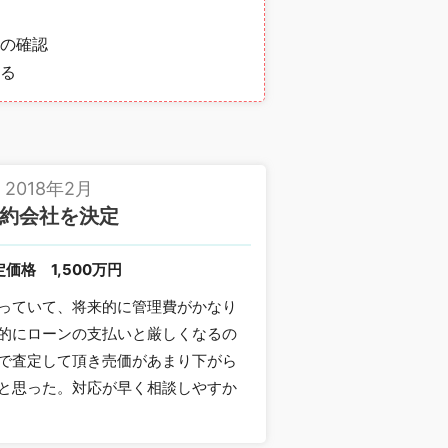
の確認
る
2018年2月
約会社を決定
定価格
1,500万円
っていて、将来的に管理費がかなり
的にローンの支払いと厳しくなるの
で査定して頂き売価があまり下がら
と思った。対応が早く相談しやすか