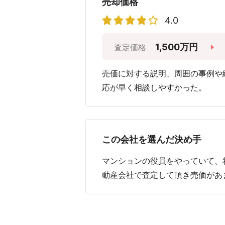
売却価格
4.0
1,500万円
査定価格
売価に対する説明、周囲の事例や
応が早く相談しやすかった。
この会社を選んだ決め手
マンションの役員をやっていて、
動産会社で査定して頂き売価があ