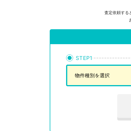
査定依頼する
STEP
1