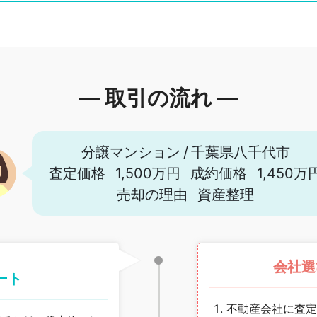
― 取引の流れ ―
分譲マンション
/
千葉県八千代市
査定価格
1,500万円
成約価格
1,450万
売却の理由
資産整理
会社選
ート
不動産会社に査定