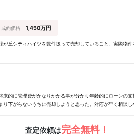
1,450万円
成約価格
緑が丘シティハイツを数件扱って売却していること。実際物件
将来的に管理費がかなりかかる事が分かり年齢的にローンの支
まり下がらないうちに売却しようと思った。対応が早く相談し
完全無料！
査定依頼は