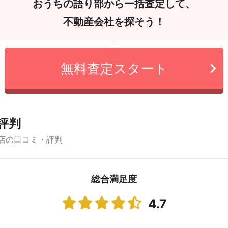
おうちの語り部から一括査定して、
不動産会社を探そう！
無料査定スタート
評判
店の口コミ・評判
総合満足度
4.7