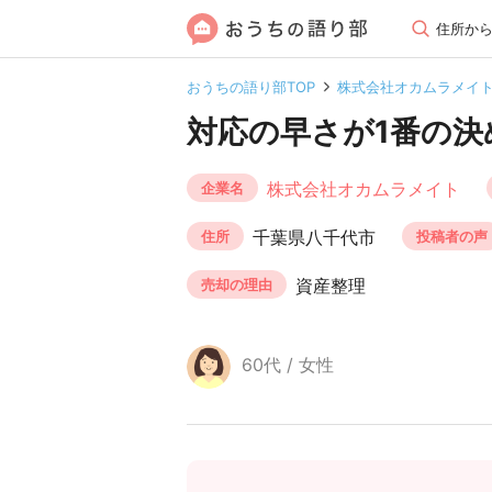
住所か
おうちの語り部TOP
株式会社オカムラメイ
対応の早さが1番の決
株式会社オカムラメイト
企業名
千葉県八千代市
住所
投稿者の声
資産整理
売却の理由
60代 / 女性