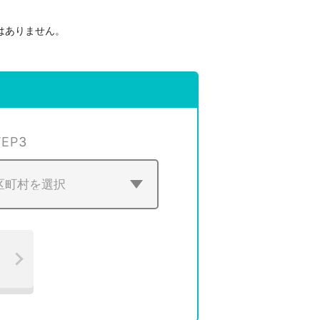
はありません。
。
TEP
3