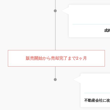
成
販売開始から売却完了まで2ヶ月
不動産会社に