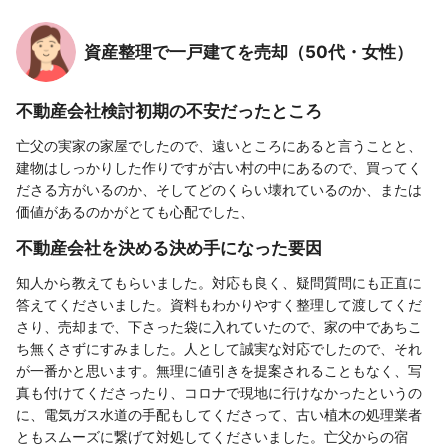
資産整理で一戸建てを売却（50代・女性）
不動産会社検討初期の不安だったところ
亡父の実家の家屋でしたので、遠いところにあると言うことと、
建物はしっかりした作りですが古い村の中にあるので、買ってく
ださる方がいるのか、そしてどのくらい壊れているのか、または
価値があるのかがとても心配でした、
不動産会社を決める決め手になった要因
知人から教えてもらいました。対応も良く、疑問質問にも正直に
答えてくださいました。資料もわかりやすく整理して渡してくだ
さり、売却まで、下さった袋に入れていたので、家の中であちこ
ち無くさずにすみました。人として誠実な対応でしたので、それ
が一番かと思います。無理に値引きを提案されることもなく、写
真も付けてくださったり、コロナで現地に行けなかったというの
に、電気ガス水道の手配もしてくださって、古い植木の処理業者
ともスムーズに繋げて対処してくださいました。亡父からの宿