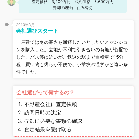
査定価格
3,200万円
成約価格
5,600万円
売却の理由
住み替え
2019年3月
会社選びスタート
一戸建ては冬の寒さを回避したいとしたいとマンショ
ンを購入した。立地が不利で引き合いの有無が心配で
した。バス停は近いが、鉄道の駅まで自転車で15分
程、買い物も幾らか不便で、小学校の通学がと遠い条
件でした。
会社選びって何するの？
不動産会社に査定依頼
訪問日時の決定
売却に必要な書類の確認
査定結果を受け取る