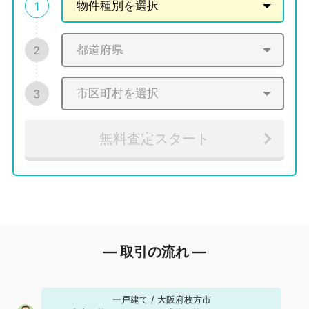
1
2
3
無料査定スタート
― 取引の流れ ―
一戸建て
/
大阪府枚方市