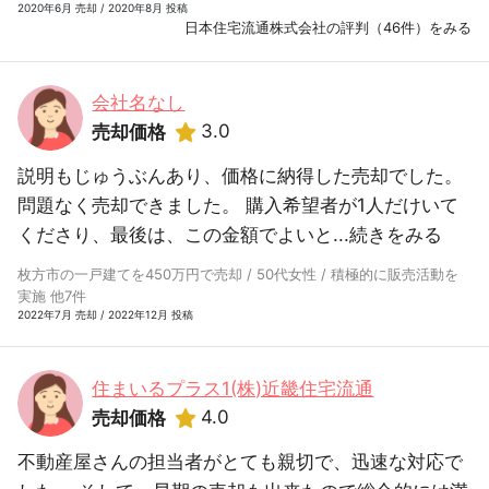
2020年6月 売却 / 2020年8月 投稿
日本住宅流通株式会社の評判（46件）をみる
会社名なし
3.0
売却価格
説明もじゅうぶんあり、価格に納得した売却でした。
問題なく売却できました。 購入希望者が1人だけいて
くださり、最後は、この金額でよいと...
続きをみる
枚方市の一戸建てを450万円で売却 / 50代女性 / 積極的に販売活動を
実施 他7件
2022年7月 売却 / 2022年12月 投稿
住まいるプラス1(株)近畿住宅流通
4.0
売却価格
不動産屋さんの担当者がとても親切で、迅速な対応で