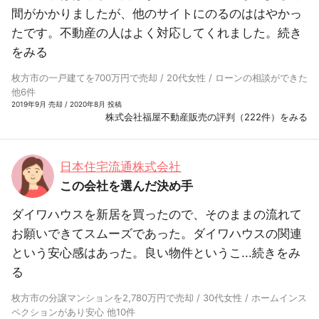
間がかかりましたが、他のサイトにのるのははやかっ
たです。不動産の人はよく対応してくれました。
続き
をみる
枚方市の一戸建てを700万円で売却 / 20代女性 / ローンの相談ができた
他6件
2019年9月 売却 / 2020年8月 投稿
株式会社福屋不動産販売の評判（222件）をみる
日本住宅流通株式会社
この会社を選んだ決め手
ダイワハウスを新居を買ったので、そのままの流れて
お願いできてスムーズであった。ダイワハウスの関連
という安心感はあった。良い物件というこ...
続きをみ
る
枚方市の分譲マンションを2,780万円で売却 / 30代女性 / ホームインス
ペクションがあり安心 他10件