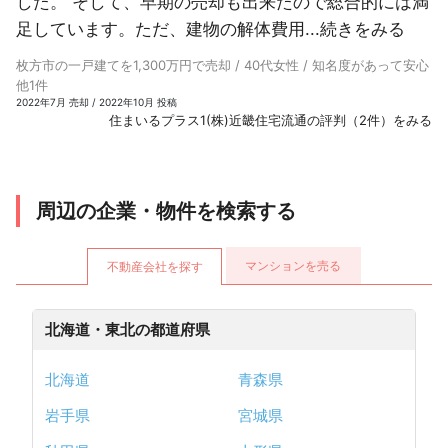
した。 そして、早期の売却も出来たので総合的には満
足しています。ただ、建物の解体費用...
続きをみる
枚方市の一戸建てを1,300万円で売却 / 40代女性 / 知名度があって安心
他1件
2022年7月 売却 / 2022年10月 投稿
住まいるプラス1(株)近畿住宅流通の評判（2件）をみる
周辺の企業・物件を検索する
マンションを売る
不動産会社を探す
北海道・東北の都道府県
北海道
青森県
岩手県
宮城県