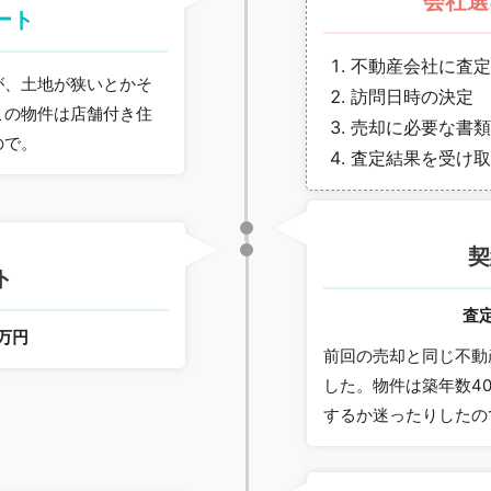
会社選
ート
不動産会社に査定
が、土地が狭いとかそ
訪問日時の決定
この物件は店舗付き住
売却に必要な書類
ので。
査定結果を受け取
契
ト
査
0万円
前回の売却と同じ不動
した。物件は築年数4
するか迷ったりしたの