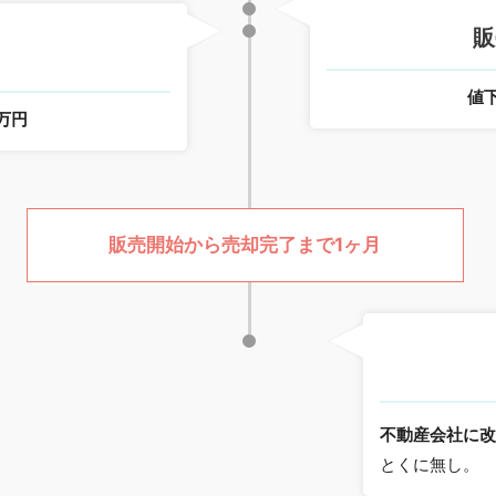
販
値
0万円
販売開始から売却完了まで1ヶ月
不動産会社に
とくに無し。