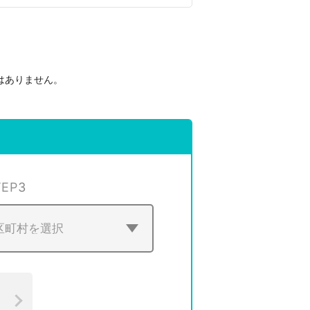
はありません。
。
TEP
3