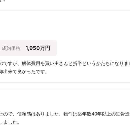
1,950万円
成約価格
のですが、解体費用を買い主さんと折半というかたちになりま
却出来て良かったです。
たので、信頼感はありました。物件は築年数40年以上の鉄骨
しました。