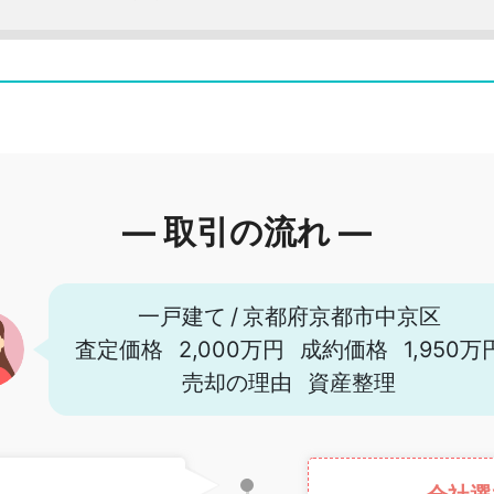
― 取引の流れ ―
一戸建て
/
京都府京都市中京区
査定価格
2,000万円
成約価格
1,950万
売却の理由
資産整理