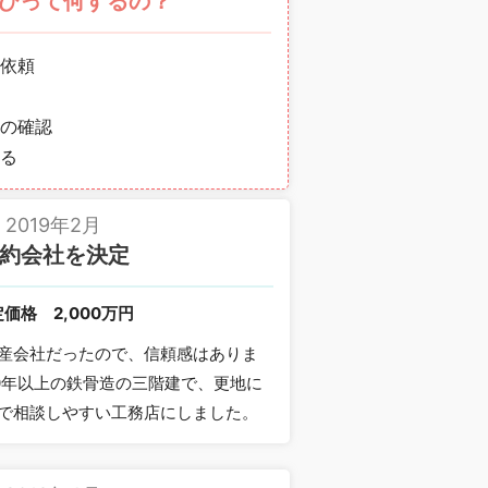
びって何するの？
依頼
の確認
る
2019年2月
約会社を決定
定価格
2,000万円
産会社だったので、信頼感はありま
0年以上の鉄骨造の三階建で、更地に
で相談しやすい工務店にしました。