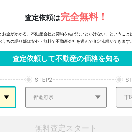
完全無料！
査定依頼は
とお金がかかる、不動産会社と契約を結ばないといけない、ということ
おうちの語り部は安心・無料で不動産会社を選んで査定依頼ができます
査定依頼して不動産の価格を知る
STEP
2
S
無料査定スタート