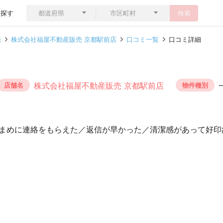
ら探す
検索
売
株式会社福屋不動産販売 京都駅前店
口コミ一覧
口コミ詳細
株式会社福屋不動産販売 京都駅前店
店舗名
物件種別
まめに連絡をもらえた／返信が早かった／清潔感があって好印