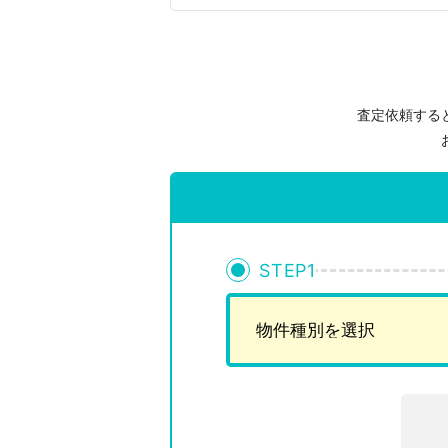
査定依頼する
STEP
1