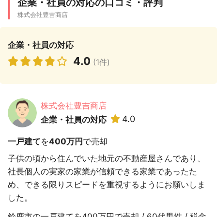
企業・社員の対応の口コミ・評判
株式会社豊吉商店
企業・社員の対応
4.0
(1件)
株式会社豊吉商店
4.0
企業・社員の対応
一戸建て
を
400万円
で売却
子供の頃から住んでいた地元の不動産屋さんであり、
社長個人の実家の家業が信頼できる家業であったた
め、できる限りスピードを重視するようにお願いしま
した。
鈴鹿市の一戸建てを400万円で売却 / 60代男性 / 税金