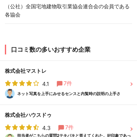
（公社）全国宅地建物取引業協会連合会の会員である
各協会
口コミ数の多いおすすめ企業
株式会社マストレ
7件
4.1
ネット写真を上手にみせるセンスと内覧時の説明の上手さ
株式会社ハウスドゥ
7件
4.3
担当者がこちらの質問2テキパキと答えてくれた。好印象であっ