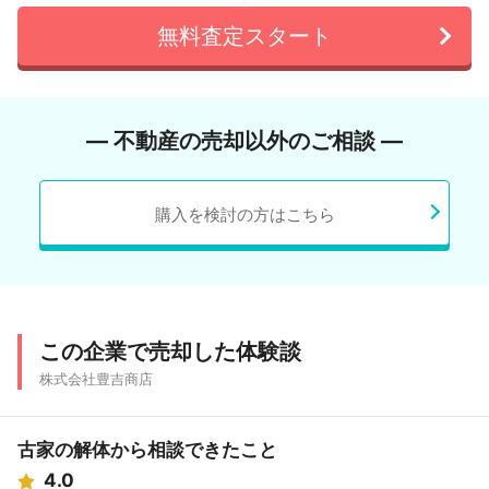
無料査定スタート
― 不動産の売却以外のご相談 ―
購入を検討の方はこちら
この企業で売却した体験談
株式会社豊吉商店
古家の解体から相談できたこと
4.0