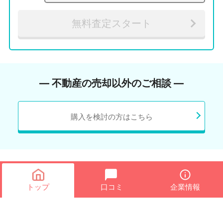
無料査定スタート
― 不動産の売却以外のご相談 ―
購入を検討の方はこちら
トップ
口コミ
企業情報