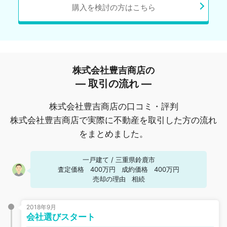
購入を検討の方はこちら
株式会社豊吉商店の
― 取引の流れ ―
株式会社豊吉商店の口コミ・評判
株式会社豊吉商店で実際に不動産を取引した方の流れ
をまとめました。
一戸建て
/
三重県鈴鹿市
査定価格
400万円
成約価格
400万円
売却の理由
相続
2018年9月
会社選びスタート