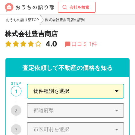
会社を検索
おうちの語り部TOP
株式会社豊吉商店の評判
株式会社豊吉商店
4.0
口コミ 1件
査定依頼して不動産の価格を知る
STEP
1
2
3