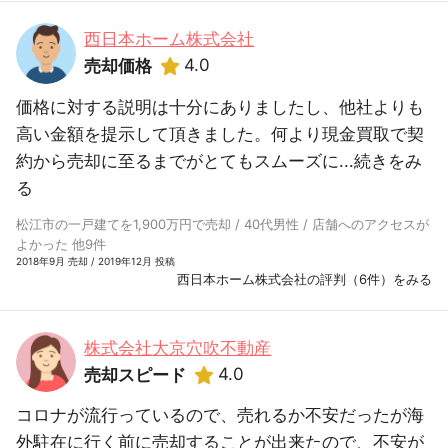
西日本ホーム株式会社
4.0
売却価格
価格に対する説明は十分にありましたし、他社よりも
高い金額を提示して頂きました。何より現金買取で契
約から売却に至るまでがとてもスムーズに...
続きをみ
る
松江市の一戸建てを1,900万円で売却 / 40代男性 / 店舗へのアクセスが
よかった 他9件
2018年9月 売却 / 2019年12月 投稿
西日本ホーム株式会社の評判（6件）をみる
株式会社大京穴吹不動産
4.0
売却スピード
コロナが流行っているので、売れるか不安だったが海
外駐在に行く前に売却することが出来たので、不安が