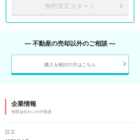
無料査定スタート
― 不動産の売却以外のご相談 ―
購入を検討の方はこちら
企業情報
有限会社やぶや不動産
設立