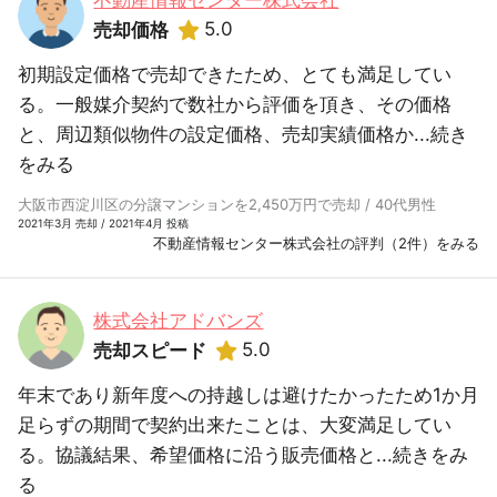
不動産情報センター株式会社
5.0
売却価格
初期設定価格で売却できたため、とても満足してい
る。一般媒介契約で数社から評価を頂き、その価格
と、周辺類似物件の設定価格、売却実績価格か...
続き
をみる
大阪市西淀川区の分譲マンションを2,450万円で売却 / 40代男性
2021年3月 売却 / 2021年4月 投稿
不動産情報センター株式会社の評判（2件）をみる
株式会社アドバンズ
5.0
売却スピード
年末であり新年度への持越しは避けたかったため1か月
足らずの期間で契約出来たことは、大変満足してい
る。協議結果、希望価格に沿う販売価格と...
続きをみ
る