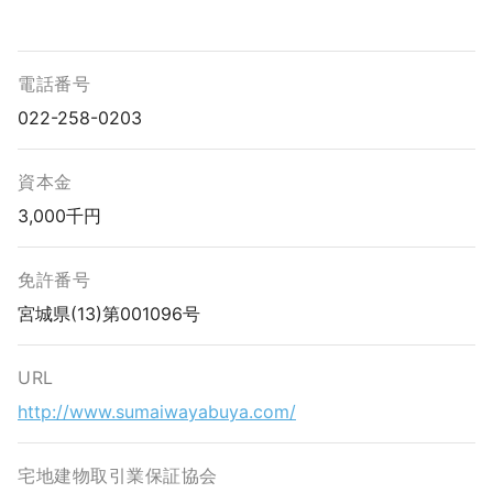
電話番号
022-258-0203
資本金
3,000千円
免許番号
宮城県(13)第001096号
URL
http://www.sumaiwayabuya.com/
宅地建物取引業保証協会