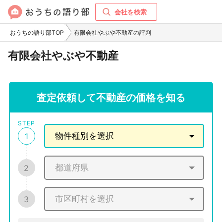
会社を検索
おうちの語り部TOP
有限会社やぶや不動産の評判
有限会社やぶや不動産
査定依頼して不動産の価格を知る
STEP
1
2
3