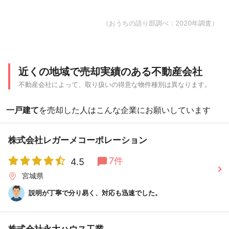
（おうちの語り部調べ：2020年調査）
近くの地域で売却実績のある不動産会社
不動産会社によって、取り扱いの得意な物件種別は異なります。
一戸建て
を売却した人はこんな企業にお願いしています
株式会社レガーメコーポレーション
7件
4.5
宮城県
説明が丁寧で分り易く、対応も迅速でした。
株式会社永大ハウス工業