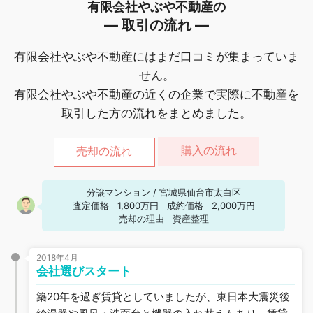
有限会社やぶや不動産の
― 取引の流れ ―
有限会社やぶや不動産にはまだ口コミが集まっていま
せん。
有限会社やぶや不動産の近くの企業で実際に不動産を
取引した方の流れをまとめました。
購入の流れ
売却の流れ
分譲マンション
/
宮城県仙台市太白区
査定価格
1,800万円
成約価格
2,000万円
売却の理由
資産整理
2018年4月
会社選びスタート
築20年を過ぎ賃貸としていましたが、東日本大震災後