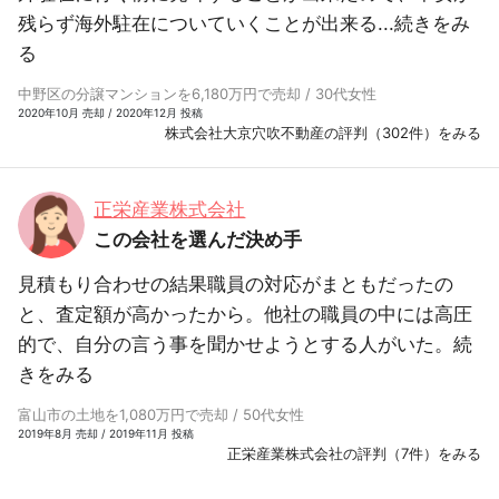
残らず海外駐在についていくことが出来る...
続きをみ
る
中野区の分譲マンションを6,180万円で売却 / 30代女性
2020年10月 売却 / 2020年12月 投稿
株式会社大京穴吹不動産の評判（302件）をみる
正栄産業株式会社
この会社を選んだ決め手
見積もり合わせの結果職員の対応がまともだったの
と、査定額が高かったから。他社の職員の中には高圧
的で、自分の言う事を聞かせようとする人がいた。
続
きをみる
富山市の土地を1,080万円で売却 / 50代女性
2019年8月 売却 / 2019年11月 投稿
正栄産業株式会社の評判（7件）をみる