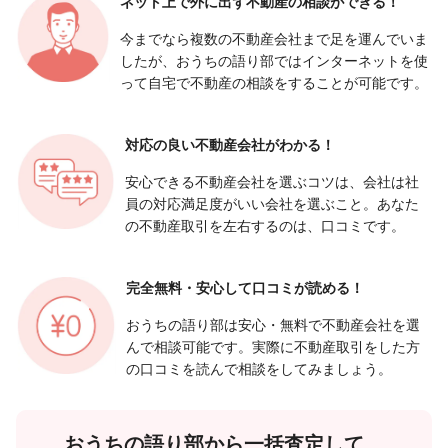
ネット上で外に出ず
不動産の相談ができる！
今までなら複数の不動産会社まで足を運んでいま
したが、おうちの語り部ではインターネットを使
って自宅で不動産の相談をすることが可能です。
対応の良い
不動産会社がわかる！
安心できる不動産会社を選ぶコツは、会社は社
員の対応満足度がいい会社を選ぶこと。あなた
の不動産取引を左右するのは、口コミです。
完全無料・安心して
口コミが読める！
おうちの語り部は安心・無料で不動産会社を選
んで相談可能です。実際に不動産取引をした方
の口コミを読んで相談をしてみましょう。
おうちの語り部から一括査定して、