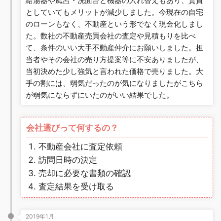
給湯器や風呂・洗面台と機器の入れ替えもあり、賃貸
としていてもメリットが減少しました。今現在の自宅
のローンもなく、不動産という形でなく現金化しまし
た。数社の不動産売買会社の査定や見積もりを比べ
て、条件のいい大手不動産仲介にお願いしました。担
当者やその会社の売り方提案等に不安ありましたが、
当初決めた少し強気と言われた価格で売りました。大
手の割には、弱気だったのが気になりましたがこちら
が弱気にならずにいたのがいい結果でした。
会社選びって何するの？
不動産会社に査定依頼
訪問日時の決定
売却に必要な書類の確認
査定結果を受け取る
2019年1月