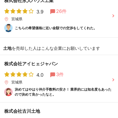
株式会社永大ハウス工業
26件
3.9
宮城県
こちらの希望価格に近い金額での交渉をしてくれた。
土地
を売却した人はこんな企業にお願いしています
株式会社アイヒェジャパン
3件
4.0
宮城県
決めてはやはり仲介手数料の安さ！ 業界的には知名度もあった
ので決めて良かったなと。
株式会社古川土地