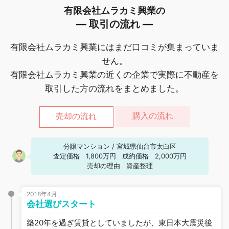
有限会社ムラカミ興業の
― 取引の流れ ―
有限会社ムラカミ興業にはまだ口コミが集まっていま
せん。
有限会社ムラカミ興業の近くの企業で実際に不動産を
取引した方の流れをまとめました。
購入の流れ
売却の流れ
分譲マンション
/
宮城県仙台市太白区
査定価格
1,800万円
成約価格
2,000万円
売却の理由
資産整理
2018年4月
会社選びスタート
築20年を過ぎ賃貸としていましたが、東日本大震災後