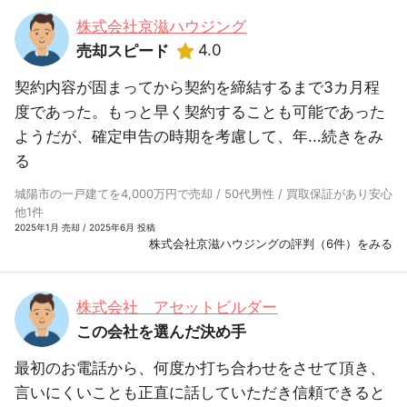
株式会社京滋ハウジング
4.0
売却スピード
契約内容が固まってから契約を締結するまで3カ月程
度であった。もっと早く契約することも可能であった
ようだが、確定申告の時期を考慮して、年...
続きをみ
る
城陽市の一戸建てを4,000万円で売却 / 50代男性 / 買取保証があり安心
他1件
2025年1月 売却 / 2025年6月 投稿
株式会社京滋ハウジングの評判（6件）をみる
株式会社 アセットビルダー
この会社を選んだ決め手
最初のお電話から、何度か打ち合わせをさせて頂き、
言いにくいことも正直に話していただき信頼できると