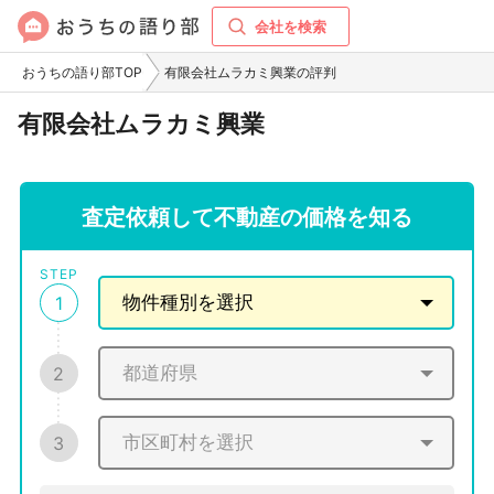
会社を検索
おうちの語り部TOP
有限会社ムラカミ興業の評判
有限会社ムラカミ興業
査定依頼して不動産の価格を知る
STEP
1
2
3