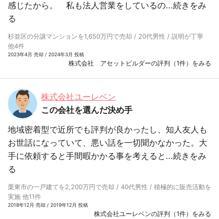
感じたから。 私も法人営業をしているの...
続きをみ
る
杉並区の分譲マンションを1,650万円で売却 / 20代男性 / 説明が丁寧
他4件
2023年4月 売却 / 2024年3月 投稿
株式会社 アセットビルダーの評判（1件）をみる
株式会社ユーレベン
この会社を選んだ決め手
地域密着型で近所でも評判が良かったし、知人友人も
お世話になっていて、悪い話を一切聞かなかった。大
手に依頼すると手間暇かかる事を考えると...
続きをみ
る
栗東市の一戸建てを2,200万円で売却 / 40代男性 / 積極的に販売活動を
実施 他11件
2018年12月 売却 / 2019年12月 投稿
株式会社ユーレベンの評判（1件）をみる