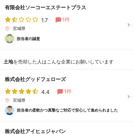
有限会社ソーコーエステートプラス
1件
1.7
宮城県
担当者の誠意
土地
を売却した人はこんな企業にお願いしています
株式会社グッドフェローズ
1件
4.4
宮城県
担当者の柔軟かつ真摯なご対応で安心して進められました
株式会社アイヒェジャパン