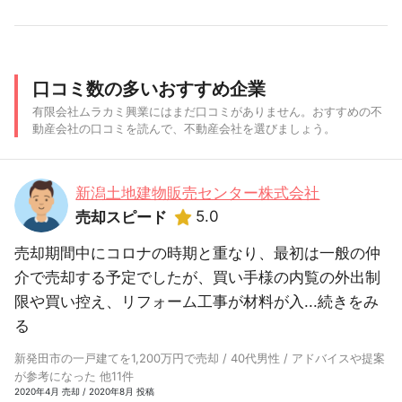
口コミ数の多いおすすめ企業
有限会社ムラカミ興業にはまだ口コミがありません。おすすめの不
動産会社の口コミを読んで、不動産会社を選びましょう。
新潟土地建物販売センター株式会社
5.0
売却スピード
売却期間中にコロナの時期と重なり、最初は一般の仲
介で売却する予定でしたが、買い手様の内覧の外出制
限や買い控え、リフォーム工事が材料が入...
続きをみ
る
新発田市の一戸建てを1,200万円で売却 / 40代男性 / アドバイスや提案
が参考になった 他11件
2020年4月 売却 / 2020年8月 投稿