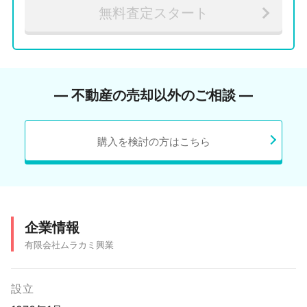
無料査定スタート
― 不動産の売却以外のご相談 ―
購入を検討の方はこちら
企業情報
有限会社ムラカミ興業
設立