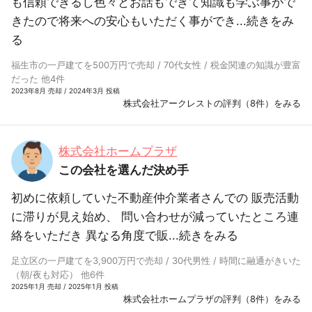
も信頼できるし色々とお話もできて知識も学ぶ事がで
きたので将来への安心もいただく事ができ...
続きをみ
る
福生市の一戸建てを500万円で売却 / 70代女性 / 税金関連の知識が豊富
だった 他4件
2023年8月 売却 / 2024年3月 投稿
株式会社アークレストの評判（8件）をみる
株式会社ホームプラザ
この会社を選んだ決め手
初めに依頼していた不動産仲介業者さんでの 販売活動
に滞りが見え始め、 問い合わせが減っていたところ連
絡をいただき 異なる角度で販...
続きをみる
足立区の一戸建てを3,900万円で売却 / 30代男性 / 時間に融通がきいた
（朝/夜も対応） 他6件
2025年1月 売却 / 2025年1月 投稿
株式会社ホームプラザの評判（8件）をみる