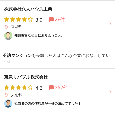
株式会社永大ハウス工業
26件
3.9
宮城県
知識豊富な担当に巡り合うこと。
分譲マンション
を売却した人はこんな企業にお願いしてい
ます
東急リバブル株式会社
352件
4.2
東京都
担当者の方の信頼度が一番の決めてでした！