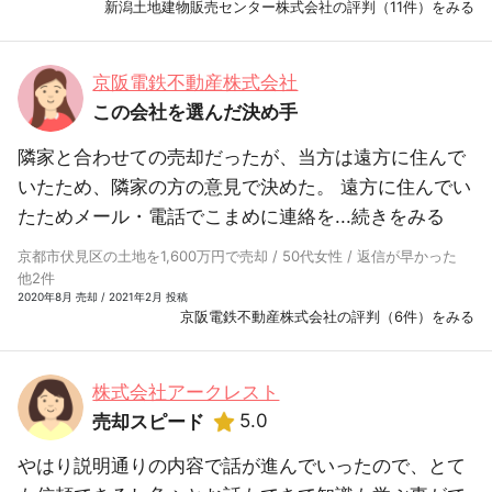
新潟土地建物販売センター株式会社の評判（11件）をみる
京阪電鉄不動産株式会社
この会社を選んだ決め手
隣家と合わせての売却だったが、当方は遠方に住んで
いたため、隣家の方の意見で決めた。 遠方に住んでい
たためメール・電話でこまめに連絡を...
続きをみる
京都市伏見区の土地を1,600万円で売却 / 50代女性 / 返信が早かった
他2件
2020年8月 売却 / 2021年2月 投稿
京阪電鉄不動産株式会社の評判（6件）をみる
株式会社アークレスト
5.0
売却スピード
やはり説明通りの内容で話が進んでいったので、とて