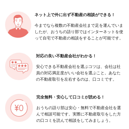
ネット上で外に出ず
不動産の相談ができる！
今までなら複数の不動産会社まで足を運んでいま
したが、おうちの語り部ではインターネットを使
って自宅で不動産の相談をすることが可能です。
対応の良い
不動産会社がわかる！
安心できる不動産会社を選ぶコツは、会社は社
員の対応満足度がいい会社を選ぶこと。あなた
の不動産取引を左右するのは、口コミです。
完全無料・安心して
口コミが読める！
おうちの語り部は安心・無料で不動産会社を選
んで相談可能です。実際に不動産取引をした方
の口コミを読んで相談をしてみましょう。