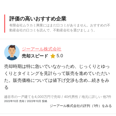
評価の高いおすすめ企業
有限会社ムラカミ興業にはまだ口コミがありません。おすすめの不
動産会社の口コミを読んで、不動産会社を選びましょう。
ジーアール株式会社
5.0
売却スピード
売却時期は特に急いでいなかっため、じっくりとゆっ
くりとタイミングを見計らって販売を進めていただい
た。販売価格については値下げ交渉も含め...
続きをみ
る
越谷市の一戸建てを4,000万円で売却 / 40代男性 / 地元に詳しい 他7件
2022年10月 売却 / 2022年10月 投稿
ジーアール株式会社の評判（1件）をみる