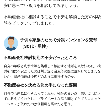
安に思っている点を相談してみましょう。
不動産会社に相談することで不安を解消した方の体験
談をピックアップしました。
子供や家族のためで分譲マンションを売却
（30代・男性）
不動産会社検討初期の不安だったところ
自分の年収と利便性等を熟慮して検討する地域を複数決めた。検
討初期に不安だったのは川が近く台風等の際に浸水してしまわな
いか、資産価値は今後どのように推移するのか。
不動産会社を決める決め手になった要因
何件でも内見に付き合ってくれた。物件の良い点、悪い点も隠さ
ずに教えてくれたし、プライベートな話も聞けてとてもコミュケ
ーションが取れたのは信頼度を高めたと思う。