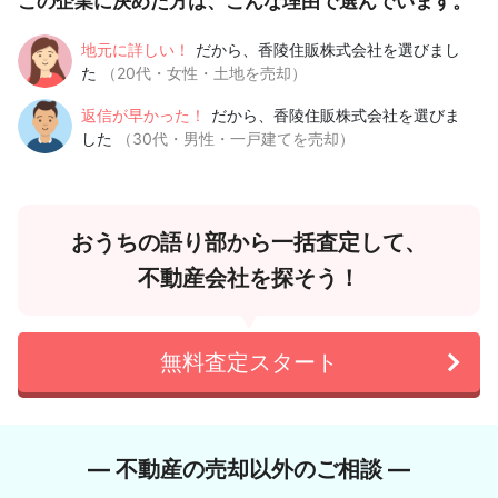
この企業に決めた方は、こんな理由で選んでいます。
地元に詳しい！
だから、香陵住販株式会社を選びまし
た
（20代・女性・土地を売却）
返信が早かった！
だから、香陵住販株式会社を選びま
した
（30代・男性・一戸建てを売却）
おうちの語り部から一括査定して、
不動産会社を探そう！
無料査定スタート
― 不動産の売却以外のご相談 ―