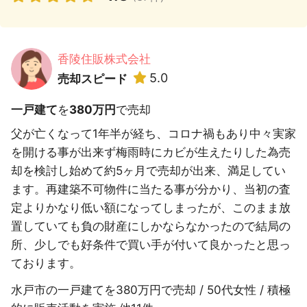
香陵住販株式会社
5.0
売却スピード
一戸建て
を
380万円
で売却
父が亡くなって1年半が経ち、コロナ禍もあり中々実家
を開ける事が出来ず梅雨時にカビが生えたりした為売
却を検討し始めて約5ヶ月で売却が出来、満足してい
ます。再建築不可物件に当たる事が分かり、当初の査
定よりかなり低い額になってしまったが、このまま放
置していても負の財産にしかならなかったので結局の
所、少しでも好条件で買い手が付いて良かったと思っ
ております。
水戸市の一戸建てを380万円で売却 / 50代女性 / 積極