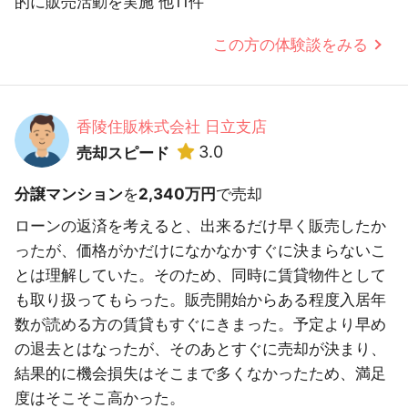
的に販売活動を実施 他11件
この方の体験談をみる
香陵住販株式会社 日立支店
3.0
売却スピード
分譲マンション
を
2,340万円
で売却
ローンの返済を考えると、出来るだけ早く販売したか
ったが、価格がかだけになかなかすぐに決まらないこ
とは理解していた。そのため、同時に賃貸物件として
も取り扱ってもらった。販売開始からある程度入居年
数が読める方の賃貸もすぐにきまった。予定より早め
の退去とはなったが、そのあとすぐに売却が決まり、
結果的に機会損失はそこまで多くなかったため、満足
度はそこそこ高かった。