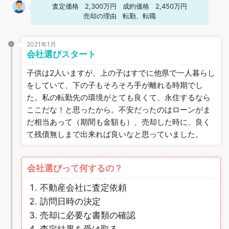
査定価格
2,300万円
成約価格
2,450万円
売却の理由
転勤、転職
2021年1月
会社選びスタート
子供は2人いますが、上の子はすでに他県で一人暮らし
をしていて、下の子もそろそろ手が離れる時期でし
た。私の転勤先の環境がとても良くて、永住するなら
ここだな！と思ったから。不安だったのはローンがま
だ相当あって（期間も金額も）、売却した時に、良く
て残債無しまで出来れば良いなと思っていました。
会社選びって何するの？
不動産会社に査定依頼
訪問日時の決定
売却に必要な書類の確認