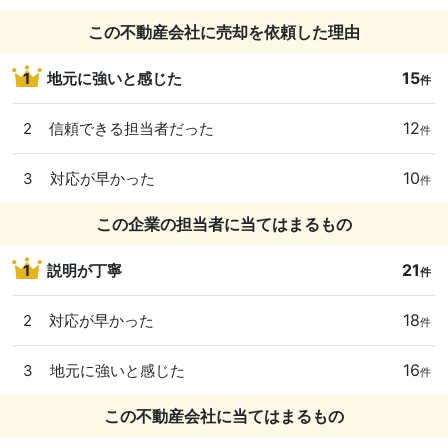
この不動産会社に売却を依頼した理由
15
1
地元に強いと感じた
件
12
2
信頼できる担当者だった
件
10
3
対応が早かった
件
この企業の担当者に当てはまるもの
21
1
説明が丁寧
件
18
2
対応が早かった
件
16
3
地元に強いと感じた
件
この不動産会社に当てはまるもの