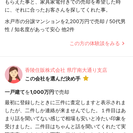
もらえた事と、家具家電付きでの売却を希望した時
に、それに合ったお客さんを探してくれた事。
水戸市の分譲マンションを2,200万円で売却 / 50代男
性 / 知名度があって安心 他2件
この方の体験談をみる
香陵住販株式会社 県庁南大通り支店
この会社を選んだ決め手
一戸建て
を
1,000万円
で売却
最初に登録したときに三件に査定しますと表示されま
したが、二件しか連絡が来ませんでした。１件目はあ
まり話を聞いてない感じで相場も安いと冷たい印象を
受けました。二件目はちゃんと話を聞いてくれたて実