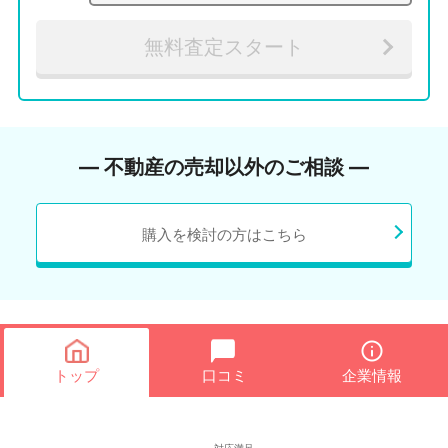
無料査定スタート
― 不動産の売却以外のご相談 ―
購入を検討の方はこちら
トップ
口コミ
企業情報