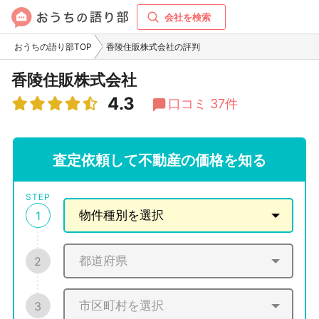
会社を検索
おうちの語り部TOP
香陵住販株式会社の評判
香陵住販株式会社
4.3
口コミ 37件
査定依頼して不動産の価格を知る
STEP
1
2
3