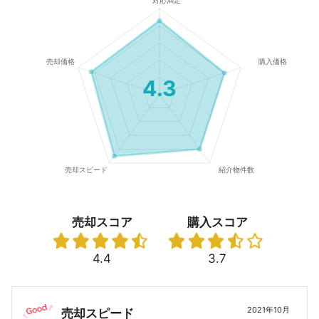
4.3
売却スコア
購入スコア
4.4
3.7
2021年10月
売却スピード