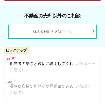
― 不動産の売却以外のご相談 ―
購入を検討の方はこちら
ピックアップ
担当者の早さと親切に説明してくれ...
(茨城・一
戸建て)
温厚な店長で和やかな雰囲気で進め...
(茨城・一
戸建て)