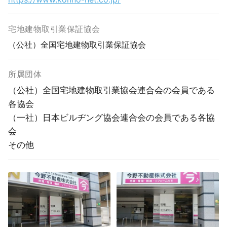
宅地建物取引業保証協会
（公社）全国宅地建物取引業保証協会
所属団体
（公社）全国宅地建物取引業協会連合会の会員である
各協会
（一社）日本ビルヂング協会連合会の会員である各協
会
その他