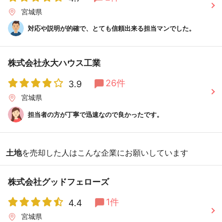
宮城県
対応や説明が的確で、とても信頼出来る担当マンでした。
株式会社永大ハウス工業
26件
3.9
宮城県
担当者の方が丁寧で迅速なので良かったです。
土地
を売却した人はこんな企業にお願いしています
株式会社グッドフェローズ
1件
4.4
宮城県