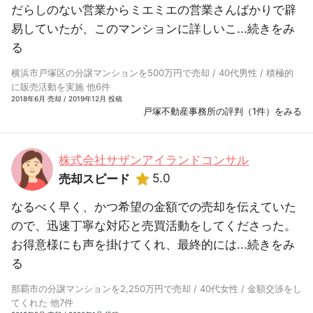
だらしのない営業からミエミエの営業さんばかりで辟
易していたが、このマンションに詳しいこ...
続きをみ
る
横浜市戸塚区の分譲マンションを500万円で売却 / 40代男性 / 積極的
に販売活動を実施 他6件
2018年6月 売却 / 2019年12月 投稿
戸塚不動産事務所の評判（1件）をみる
株式会社サザンアイランドコンサル
5.0
売却スピード
なるべく早く、かつ希望の金額での売却を伝えていた
ので、迅速丁寧な対応と売買活動をしてくださった。
お得意様にも声を掛けてくれ、最終的には...
続きをみ
る
那覇市の分譲マンションを2,250万円で売却 / 40代女性 / 金額交渉をし
てくれた 他7件