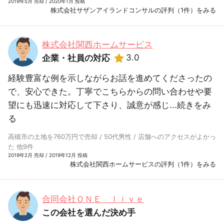
2019年5月 売却 / 2020年1月 投稿
株式会社サザンアイランドコンサルの評判（1件）をみる
株式会社関西ホームサービス
3.0
企業・社員の対応
経験豊富な例を示しながらお話を進めてくださったの
で、安心できた。丁寧でこちらからの問い合わせや要
望にも迅速に対応して下さり、誠意が感じ...
続きをみ
る
高槻市の土地を760万円で売却 / 50代男性 / 店舗へのアクセスがよかっ
た 他9件
2019年2月 売却 / 2019年12月 投稿
株式会社関西ホームサービスの評判（1件）をみる
合同会社ＯＮＥ ｌｉｖｅ
この会社を選んだ決め手