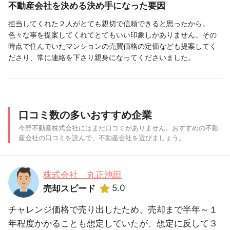
不動産会社を決める決め手になった要因
担当してくれた２人がとても親切で信頼できると思ったから。
色々な事を提案してくれてとてもいい印象しかありません。その
時点で住んでいたマンションの売買価格の定価なども提案してく
ださり、常に連絡を下さり親身になってくださいました。
口コミ数の多いおすすめ企業
今野不動産株式会社にはまだ口コミがありません。おすすめの不動
産会社の口コミを読んで、不動産会社を選びましょう。
株式会社 丸正池田
5.0
売却スピード
チャレンジ価格で売り出したため、売却まで半年～１
年程度かかることも想定していたが、想定に反して３