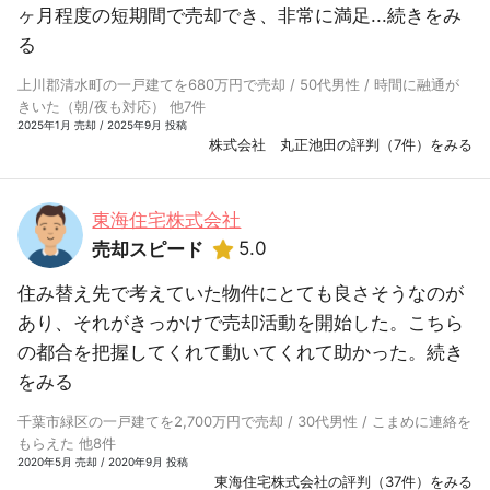
ヶ月程度の短期間で売却でき、非常に満足...
続きをみ
る
上川郡清水町の一戸建てを680万円で売却 / 50代男性 / 時間に融通が
きいた（朝/夜も対応） 他7件
2025年1月 売却 / 2025年9月 投稿
株式会社 丸正池田の評判（7件）をみる
東海住宅株式会社
5.0
売却スピード
住み替え先で考えていた物件にとても良さそうなのが
あり、それがきっかけで売却活動を開始した。こちら
の都合を把握してくれて動いてくれて助かった。
続き
をみる
千葉市緑区の一戸建てを2,700万円で売却 / 30代男性 / こまめに連絡を
もらえた 他8件
2020年5月 売却 / 2020年9月 投稿
東海住宅株式会社の評判（37件）をみる