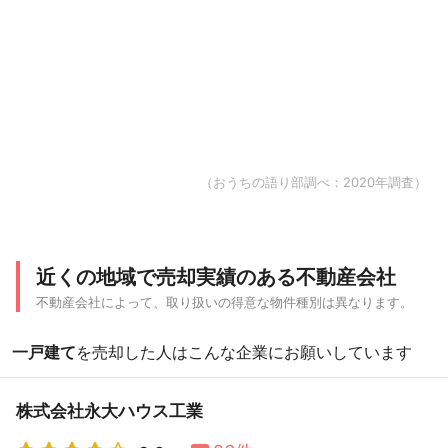
（おうちの語り部調べ：2020年調査）
近くの地域で売却実績のある不動産会社
不動産会社によって、取り扱いの得意な物件種別は異なります。
一戸建て
を売却した人はこんな企業にお願いしています
株式会社永大ハウス工業