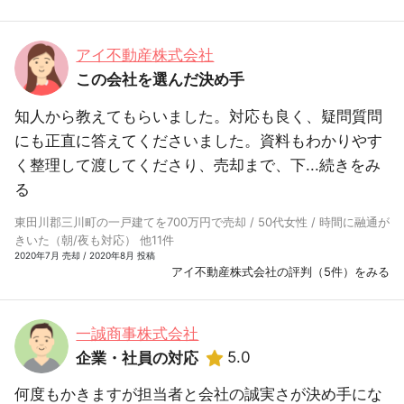
アイ不動産株式会社
この会社を選んだ決め手
知人から教えてもらいました。対応も良く、疑問質問
にも正直に答えてくださいました。資料もわかりやす
く整理して渡してくださり、売却まで、下...
続きをみ
る
東田川郡三川町の一戸建てを700万円で売却 / 50代女性 / 時間に融通が
きいた（朝/夜も対応） 他11件
2020年7月 売却 / 2020年8月 投稿
アイ不動産株式会社の評判（5件）をみる
一誠商事株式会社
5.0
企業・社員の対応
何度もかきますが担当者と会社の誠実さが決め手にな