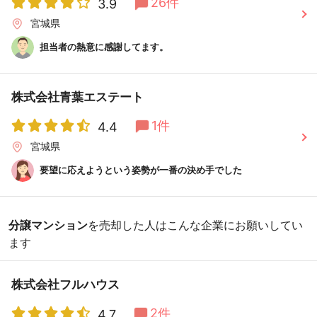
26件
3.9
宮城県
担当者の熱意に感謝してます。
株式会社青葉エステート
1件
4.4
宮城県
要望に応えようという姿勢が一番の決め手でした
分譲マンション
を売却した人はこんな企業にお願いしてい
ます
株式会社フルハウス
2件
4.7