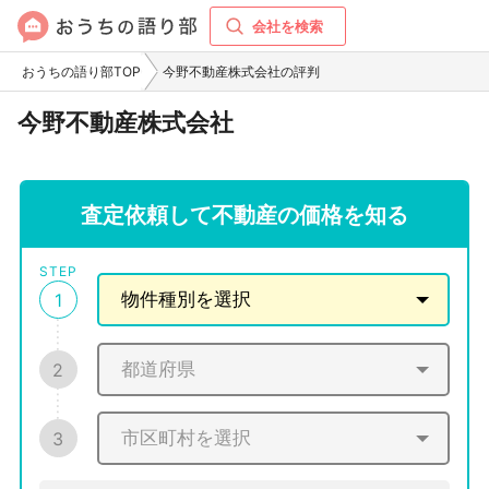
会社を検索
おうちの語り部TOP
今野不動産株式会社の評判
今野不動産株式会社
査定依頼して不動産の価格を知る
STEP
1
2
3