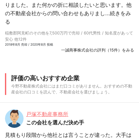
りました。また何かの折に相談したいと思います。他
の不動産会社からの問い合わせもありまし...
続きをみ
る
稲敷郡阿見町のその他を7,500万円で売却 / 60代男性 / 知名度があって
安心 他12件
2018年8月 売却 / 2020年8月 投稿
一誠商事株式会社の評判（15件）をみる
評価の高いおすすめ企業
今野不動産株式会社にはまだ口コミがありません。おすすめの不動
産会社の口コミを読んで、不動産会社を選びましょう。
戸塚不動産事務所
この会社を選んだ決め手
見積もり段階から他社とは言うことが違った。大手は