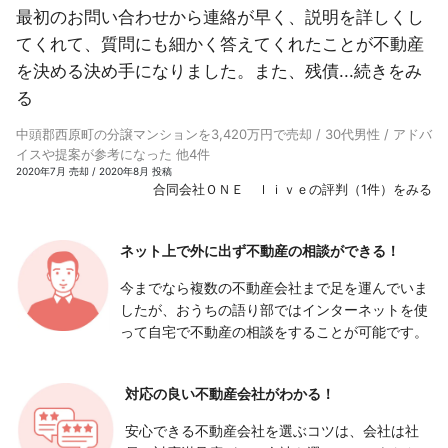
最初のお問い合わせから連絡が早く、説明を詳しくし
てくれて、質問にも細かく答えてくれたことが不動産
を決める決め手になりました。また、残債...
続きをみ
る
中頭郡西原町の分譲マンションを3,420万円で売却 / 30代男性 / アドバ
イスや提案が参考になった 他4件
2020年7月 売却 / 2020年8月 投稿
合同会社ＯＮＥ ｌｉｖｅの評判（1件）をみる
ネット上で外に出ず
不動産の相談ができる！
今までなら複数の不動産会社まで足を運んでいま
したが、おうちの語り部ではインターネットを使
って自宅で不動産の相談をすることが可能です。
対応の良い
不動産会社がわかる！
安心できる不動産会社を選ぶコツは、会社は社