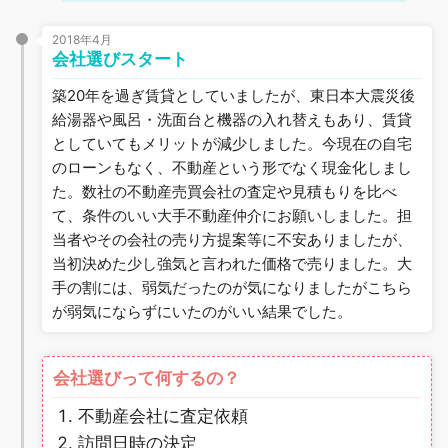
2018年4月
会社選びスタート
築20年を過ぎ賃貸としていましたが、東日本大震災後
給湯器や風呂・洗面台と機器の入れ替えもあり、賃貸
としていてもメリットが減少しました。今現在の自宅
のローンもなく、不動産という形でなく現金化しまし
た。数社の不動産売買会社の査定や見積もりを比べ
て、条件のいい大手不動産仲介にお願いしました。担
当者やその会社の売り方提案等に不安ありましたが、
当初決めた少し強気と言われた価格で売りました。大
手の割には、弱気だったのが気になりましたがこちら
が弱気にならずにいたのがいい結果でした。
会社選びって何するの？
不動産会社に査定依頼
訪問日時の決定