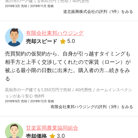
旭川市の一戸建てを800万円で売却 / 40代女性
2019年3月 売却 / 2019年11月 投稿
道北振興株式会社の評判（1件）をみる
有限会社東邦ハウジング
5.0
売却スピード
売買契約の仮契約から、自身が引っ越すタイミングも
相手方と上手く交渉してくれたので家賃（ローン）が
被ぶる最小限の日数に出来た。購入者の方...
続きをみ
る
高知市の一戸建てを1,350万円で売却 / 40代男性 / ホームインスペクシ
ョンがあり安心 他8件
2018年9月 売却 / 2019年12月 投稿
有限会社東邦ハウジングの評判（3件）をみる
甘楽富岡農業協同組合
3.0
売却価格