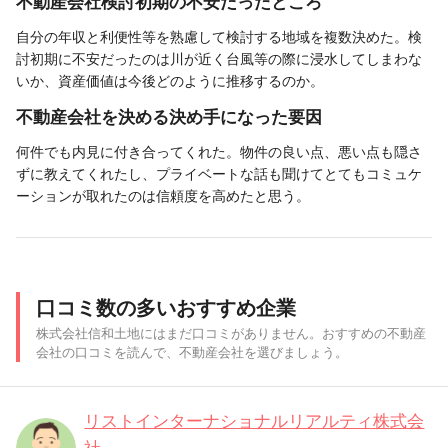
不動産会社検討初期の不安だったところ
自分の年収と利便性等を熟慮して検討する地域を複数決めた。検
討初期に不安だったのは川が近く台風等の際に浸水してしまわな
いか、資産価値は今後どのように推移するのか。
不動産会社を決める決め手になった要因
何件でも内見に付き合ってくれた。物件の良い点、悪い点も隠さ
ずに教えてくれたし、プライベートな話も聞けてとてもコミュケ
ーションが取れたのは信頼度を高めたと思う。
口コミ数の多いおすすめ企業
株式会社信和土地にはまだ口コミがありません。おすすめの不動産
会社の口コミを読んで、不動産会社を選びましょう。
リストインターナショナルリアルティ株式会