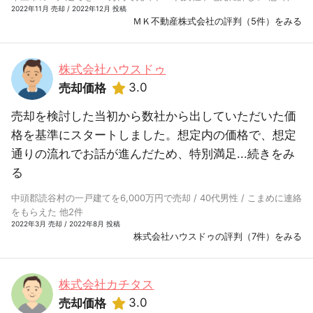
2022年11月 売却 / 2022年12月 投稿
ＭＫ不動産株式会社の評判（5件）をみる
株式会社ハウスドゥ
3.0
売却価格
売却を検討した当初から数社から出していただいた価
格を基準にスタートしました。想定内の価格で、想定
通りの流れでお話が進んだため、特別満足...
続きをみ
る
中頭郡読谷村の一戸建てを6,000万円で売却 / 40代男性 / こまめに連絡
をもらえた 他2件
2022年3月 売却 / 2022年8月 投稿
株式会社ハウスドゥの評判（7件）をみる
株式会社カチタス
3.0
売却価格