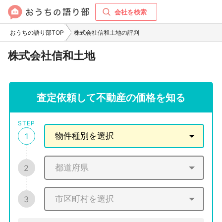
会社を検索
おうちの語り部TOP
株式会社信和土地の評判
株式会社信和土地
査定依頼して不動産の価格を知る
STEP
1
2
3