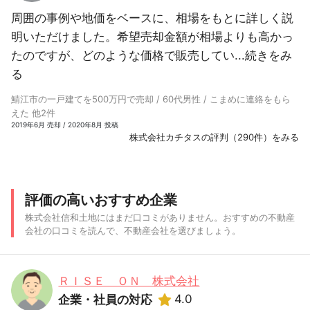
周囲の事例や地価をベースに、相場をもとに詳しく説
明いただけました。希望売却金額が相場よりも高かっ
たのですが、どのような価格で販売してい...
続きをみ
る
鯖江市の一戸建てを500万円で売却 / 60代男性 / こまめに連絡をもら
えた 他2件
2019年6月 売却 / 2020年8月 投稿
株式会社カチタスの評判（290件）をみる
評価の高いおすすめ企業
株式会社信和土地にはまだ口コミがありません。おすすめの不動産
会社の口コミを読んで、不動産会社を選びましょう。
ＲＩＳＥ ＯＮ 株式会社
4.0
企業・社員の対応