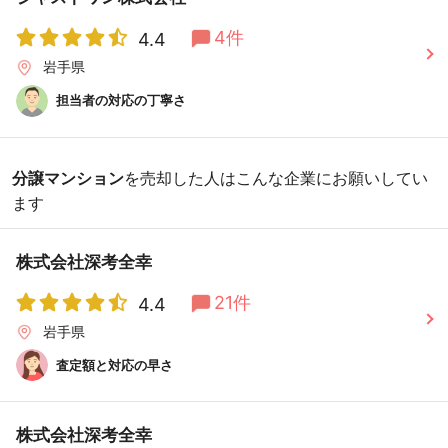
4件
4.4
岩手県
担当者の対応の丁寧さ
分譲マンション
を売却した人はこんな企業にお願いしてい
ます
株式会社深考全幸
21件
4.4
岩手県
査定額と対応の早さ
株式会社深考全幸