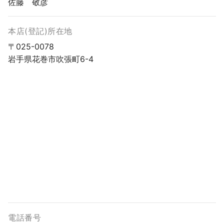
佐藤 敬彦
本店(登記)所在地
〒025-0078
岩手県花巻市吹張町6-4
電話番号