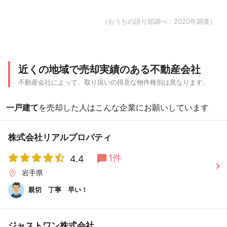
（おうちの語り部調べ：2020年調査）
近くの地域で売却実績のある不動産会社
不動産会社によって、取り扱いの得意な物件種別は異なります。
一戸建て
を売却した人はこんな企業にお願いしています
株式会社リアルプロパティ
1件
4.4
岩手県
親切 丁寧 早い！
ジャストワン株式会社