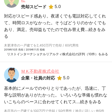
社
5.0
売却スピード
対応がスピード感あり。夜遅くでも電話対応してくれ
て、時間ロスがなかった。そうばどうりのかかくでも
あり、満足。売却益もでたので住み替え費...
続きをみ
る
木更津市の一戸建てを2,450万円で売却 / 60代男性
2019年10月 売却 / 2019年11月 投稿
リストインターナショナルリアルティ株式会社の評判（10件）をみる
ＭＫ不動産株式会社
5.0
企業・社員の対応
基本的にメールでのやりとりであったが、迅速に、丁
寧な説明がありがたかった。 いろいろな準備も慣れな
いこちらのペースに合わせてくれてス...
続きをみる
本庄市の一戸建てを100万円で売却 / 50代男性 / 地元に詳しい 他5件