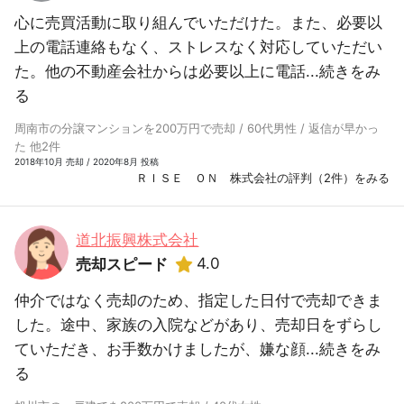
心に売買活動に取り組んでいただけた。また、必要以
上の電話連絡もなく、ストレスなく対応していただい
た。他の不動産会社からは必要以上に電話...
続きをみ
る
周南市の分譲マンションを200万円で売却 / 60代男性 / 返信が早かっ
た 他2件
2018年10月 売却 / 2020年8月 投稿
ＲＩＳＥ ＯＮ 株式会社の評判（2件）をみる
道北振興株式会社
4.0
売却スピード
仲介ではなく売却のため、指定した日付で売却できま
した。途中、家族の入院などがあり、売却日をずらし
ていただき、お手数かけましたが、嫌な顔...
続きをみ
る