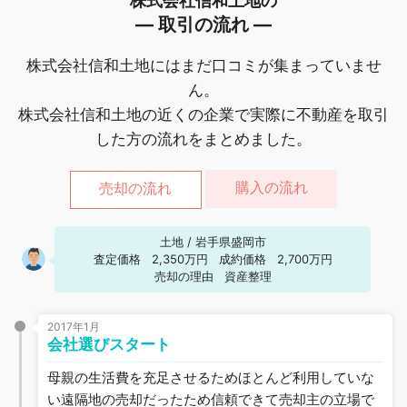
株式会社信和土地の
― 取引の流れ ―
株式会社信和土地にはまだ口コミが集まっていませ
ん。
株式会社信和土地の近くの企業で実際に不動産を取引
した方の流れをまとめました。
購入の流れ
売却の流れ
土地
/
岩手県盛岡市
査定価格
2,350万円
成約価格
2,700万円
売却の理由
資産整理
2017年1月
会社選びスタート
母親の生活費を充足させるためほとんど利用していな
い遠隔地の売却だったため信頼できて売却主の立場で