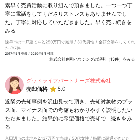
素早く売買活動に取り組んで頂きました。一つ一つ丁
寧に電話をしてくださりストレスもありませんでし
た。丁寧に対応していただきました。早く売...
続きを
みる
諫早市の一戸建てを2,250万円で売却 / 30代男性 / 金額交渉をしてくれ
た 他7件
2017年5月 売却 / 2020年9月 投稿
株式会社創和ハウジングの評判（13件）をみる
グッドライフパートナーズ株式会社
5.0
売却価格
近隣の売却事例を沢山見せて頂き、売却対象物のプラ
ス面、マイナス面での考慮もわかりやすく説明したい
ただきました。結果的に希望価格で売却で...
続きをみ
る
京田辺市の土地を2,137万円で売却 / 50代女性 / 時間に融通がきいた