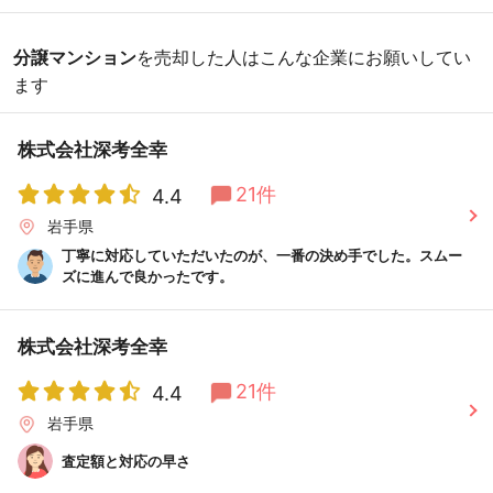
分譲マンション
を売却した人はこんな企業にお願いしてい
ます
株式会社深考全幸
21件
4.4
岩手県
丁寧に対応していただいたのが、一番の決め手でした。スムー
ズに進んで良かったです。
株式会社深考全幸
21件
4.4
岩手県
査定額と対応の早さ