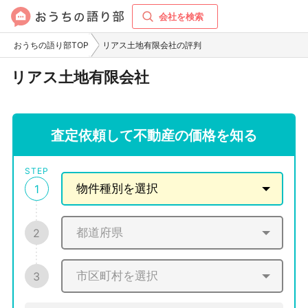
会社を検索
おうちの語り部TOP
リアス土地有限会社の評判
リアス土地有限会社
査定依頼して不動産の価格を知る
STEP
1
2
3