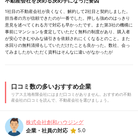
不動産会社を決める決め手になった要因
1社目の不動産会社が良くなく、解約して2社目と契約しました。
担当者の方が信頼できたのが一番でした。押しも強めのはっきり
意見を述べてくれる方で対応も早かったです。また第3社の機構に
事前にマンションを査定していただく無料の制度があり、購入者
が安心できむやみな値引きを依頼されにくくなるとのこと。また
水回りの無料清掃もしていただけたことも良かった。数社、会っ
てみましたがいただく資料はそんなに違いがなかったが
口コミ数の多いおすすめ企業
リアス土地有限会社にはまだ口コミがありません。おすすめの不動
産会社の口コミを読んで、不動産会社を選びましょう。
株式会社創和ハウジング
5.0
企業・社員の対応