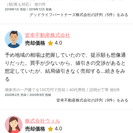
（朝/夜も対応） 他11件
2019年1月 売却 / 2019年12月 投稿
グッドライフパートナーズ株式会社の評判（5件）をみる
皆幸不動産株式会社
4.0
売却価格
予め地域の相場は把握していたので、提示額も想像通
りだった。買手が少ないから、値引きの交渉があると
想定していたが、結局値引きなく売却する...
続きをみ
る
潮来市の一戸建てを130万円で売却 / 40代男性 / 説明が丁寧 他5件
2020年2月 売却 / 2020年9月 投稿
皆幸不動産株式会社の評判（9件）をみる
株式会社ウィル
4.0
売却価格