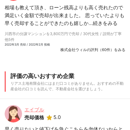
相場も教えて頂き、ローン残高よりも高く売れたので
満足いく金額で売却が出来ました。 思っていたよりも
早く売却することができたのも嬉しか...
続きをみる
川西市の分譲マンションを3,800万円で売却 / 30代女性 / 説明が丁寧
他5件
2022年3月 売却 / 2022年2月 投稿
株式会社ウィルの評判（60件）をみる
評価の高いおすすめ企業
リアス土地有限会社にはまだ口コミがありません。おすすめの不動
産会社の口コミを読んで、不動産会社を選びましょう。
エイブル
5.0
売却価格
早く売りたいと値下げを急ぐこちらを勿体ないからと