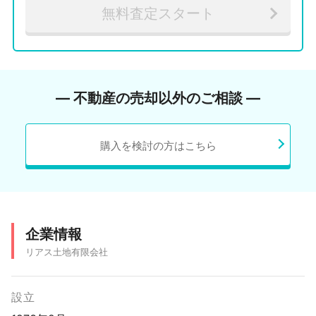
無料査定スタート
― 不動産の売却以外のご相談 ―
購入を検討の方はこちら
企業情報
リアス土地有限会社
設立