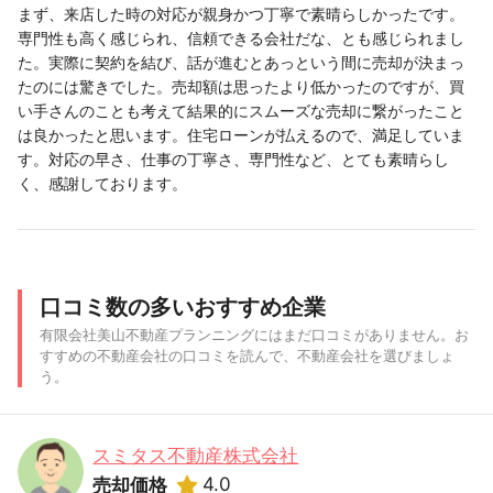
まず、来店した時の対応が親身かつ丁寧で素晴らしかったです。
専門性も高く感じられ、信頼できる会社だな、とも感じられまし
た。実際に契約を結び、話が進むとあっという間に売却が決まっ
たのには驚きでした。売却額は思ったより低かったのですが、買
い手さんのことも考えて結果的にスムーズな売却に繋がったこと
は良かったと思います。住宅ローンが払えるので、満足していま
す。対応の早さ、仕事の丁寧さ、専門性など、とても素晴らし
く、感謝しております。
口コミ数の多いおすすめ企業
有限会社美山不動産プランニングにはまだ口コミがありません。お
すすめの不動産会社の口コミを読んで、不動産会社を選びましょ
う。
スミタス不動産株式会社
4.0
売却価格