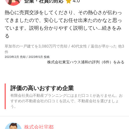
4.0
企業・社員の対応
熱心に売買交渉をしてくださり、その熱心さが伝わっ
てきましたので、安心してお任せ出来たのかなと思っ
ています。説明も分かりやすく説明してい...
続きをみ
る
草加市の一戸建てを3,080万円で売却 / 40代女性 / 返信が早かった 他3
件
2023年2月 売却 / 2023年5月 投稿
株式会社東宝ハウス浦和の評判（6件）をみる
評価の高いおすすめ企業
有限会社美山不動産プランニングにはまだ口コミがありません。お
すすめの不動産会社の口コミを読んで、不動産会社を選びましょ
う。
株式会社宅都