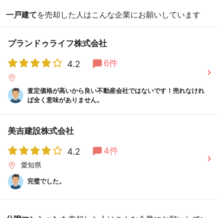
一戸建て
を売却した人はこんな企業にお願いしています
プランドゥライフ株式会社
6件
4.2
査定価格が高いから良い不動産会社ではないです！売れなけれ
ば全く意味がありません。
美吉建設株式会社
4件
4.2
愛知県
完璧でした。