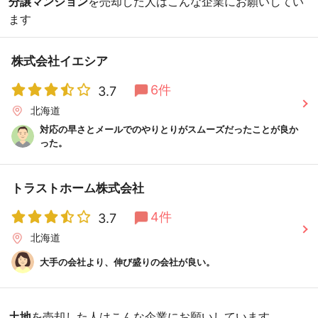
分譲マンション
を売却した人はこんな企業にお願いしてい
ます
株式会社イエシア
6件
3.7
北海道
対応の早さとメールでのやりとりがスムーズだったことが良か
った。
トラストホーム株式会社
4件
3.7
北海道
大手の会社より、伸び盛りの会社が良い。
土地
を売却した人はこんな企業にお願いしています