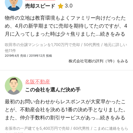
3.0
売却スピード
物件の立地は教育環境もよくファミリー向けだったた
め、4月の新学期までに売却を期待してたのですが、4
月に入ってしまった時は少々焦りました...
続きをみる
吹田市の分譲マンションを1,700万円で売却 / 50代男性 / 地元に詳しい
他11件
2019年4月 売却 / 2019年12月 投稿
株式会社宅都の評判（1件）をみる
名阪不動産
この会社を選んだ決め手
最初のお問い合わせからレスポンスが大変早かったこ
とが、不動産会社を決める1番の決め手となりました。
また、仲介手数料の割引サービスがあっ...
続きをみる
名張市の一戸建てを5,400万円で売却 / 60代男性 / こまめに連絡をもら