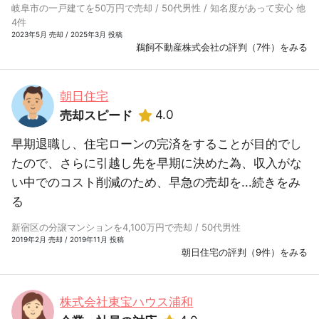
岐阜市の一戸建てを50万円で売却 / 50代男性 / 知名度があって安心 他
4件
2023年5月 売却 / 2025年3月 投稿
鵜飼不動産株式会社の評判（7件）をみる
朝日住宅
4.0
売却スピード
早期退職し、住宅ローンの完済をすることが目的でし
たので、さらに引越し先を早期に決めた為、収入がな
い中でのコスト削減のため、早急の売却を...
続きをみ
る
新宿区の分譲マンションを4,100万円で売却 / 50代男性
2019年2月 売却 / 2019年11月 投稿
朝日住宅の評判（9件）をみる
株式会社東宝ハウス浦和