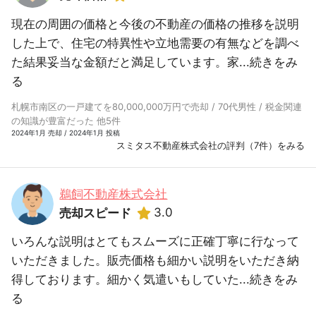
現在の周囲の価格と今後の不動産の価格の推移を説明
した上で、住宅の特異性や立地需要の有無などを調べ
た結果妥当な金額だと満足しています。家...
続きをみ
る
札幌市南区の一戸建てを80,000,000万円で売却 / 70代男性 / 税金関連
の知識が豊富だった 他5件
2024年1月 売却 / 2024年1月 投稿
スミタス不動産株式会社の評判（7件）をみる
鵜飼不動産株式会社
3.0
売却スピード
いろんな説明はとてもスムーズに正確丁寧に行なって
いただきました。販売価格も細かい説明をいただき納
得しております。細かく気遣いもしていた...
続きをみ
る