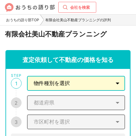
会社を検索
おうちの語り部TOP
有限会社美山不動産プランニングの評判
有限会社美山不動産プランニング
査定依頼して不動産の価格を知る
STEP
1
2
3