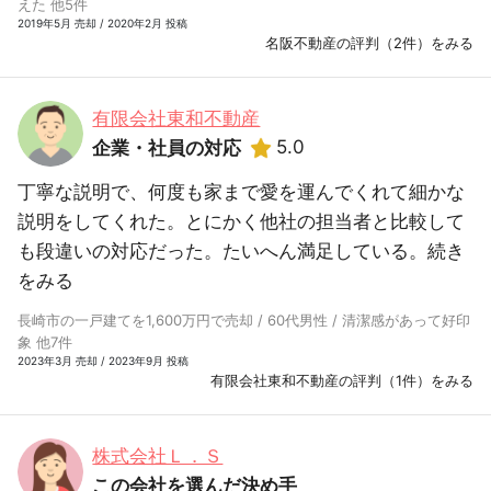
えた 他5件
2019年5月 売却 / 2020年2月 投稿
名阪不動産の評判（2件）をみる
有限会社東和不動産
5.0
企業・社員の対応
丁寧な説明で、何度も家まで愛を運んでくれて細かな
説明をしてくれた。とにかく他社の担当者と比較して
も段違いの対応だった。たいへん満足している。
続き
をみる
長崎市の一戸建てを1,600万円で売却 / 60代男性 / 清潔感があって好印
象 他7件
2023年3月 売却 / 2023年9月 投稿
有限会社東和不動産の評判（1件）をみる
株式会社Ｌ．Ｓ
この会社を選んだ決め手