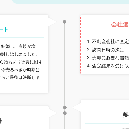
会社選
ート
不動産会社に査定
で結婚し、家族が増
訪問日時の決定
検討しはじめました。
売却に必要な書類
から話もあり賃貸に回す
査定結果を受け取
。今売るべきか時期は
ならと最後は決断しま
契
ト