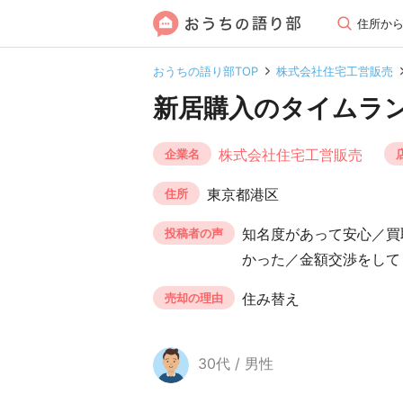
住所か
おうちの語り部TOP
株式会社住宅工営販売
新居購入のタイムラ
株式会社住宅工営販売
企業名
東京都港区
住所
知名度があって安心／買
投稿者の声
かった／金額交渉をして
住み替え
売却の理由
30代 / 男性