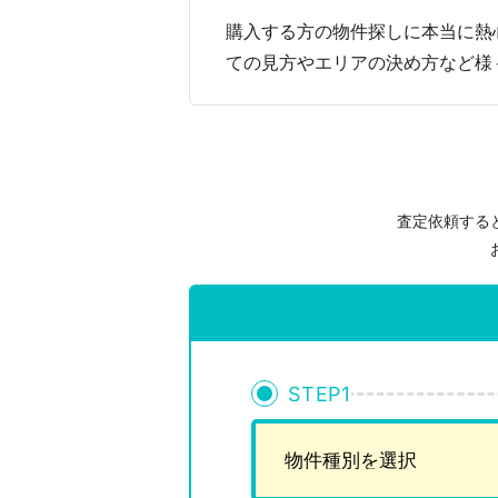
購入する方の物件探しに本当に熱
ての見方やエリアの決め方など様
査定依頼する
STEP
1