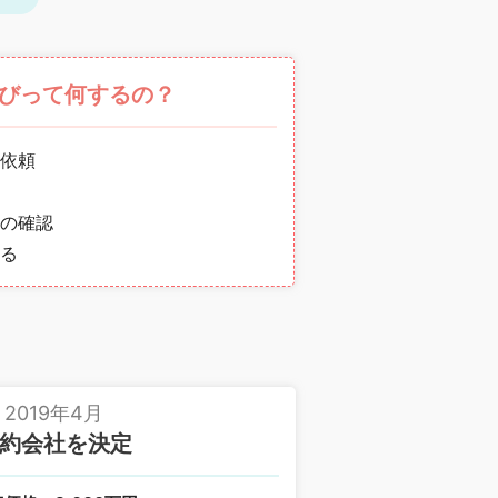
びって何するの？
依頼
の確認
る
2019年4月
約会社を決定