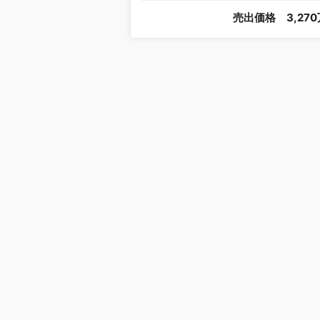
売出価格
3,27