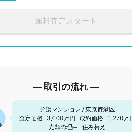
無料査定スタート
― 取引の流れ ―
分譲マンション
/
東京都港区
査定価格
3,000万円
成約価格
3,270万
売却の理由
住み替え