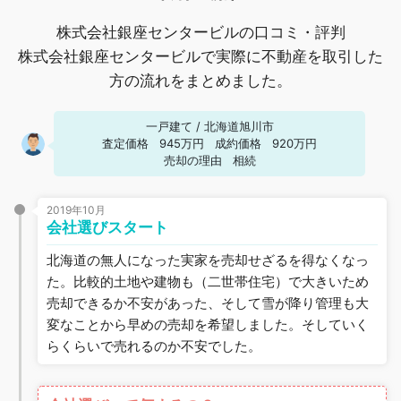
株式会社銀座センタービルの口コミ・評判
株式会社銀座センタービルで実際に不動産を取引した
方の流れをまとめました。
一戸建て
/
北海道旭川市
査定価格
945万円
成約価格
920万円
売却の理由
相続
2019年10月
会社選びスタート
北海道の無人になった実家を売却せざるを得なくなっ
た。比較的土地や建物も（二世帯住宅）で大きいため
売却できるか不安があった、そして雪が降り管理も大
変なことから早めの売却を希望しました。そしていく
らくらいで売れるのか不安でした。