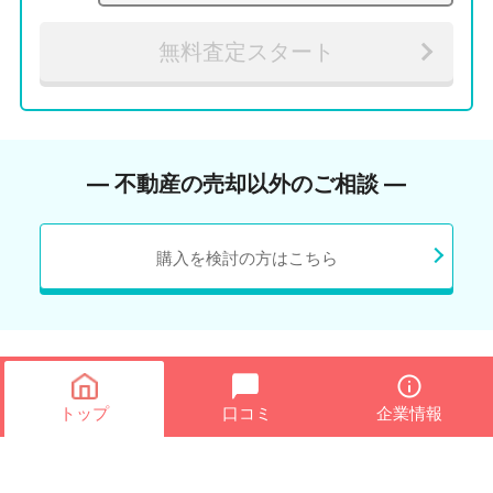
無料査定スタート
― 不動産の売却以外のご相談 ―
購入を検討の方はこちら
トップ
口コミ
企業情報