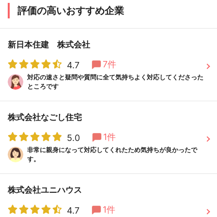
評価の高いおすすめ企業
新日本住建 株式会社
7件
4.7
対応の速さと疑問や質問に全て気持ちよく対応してくださった
ところです
株式会社なごし住宅
1件
5.0
非常に親身になって対応してくれたため気持ちが良かったで
す。
株式会社ユニハウス
1件
4.7