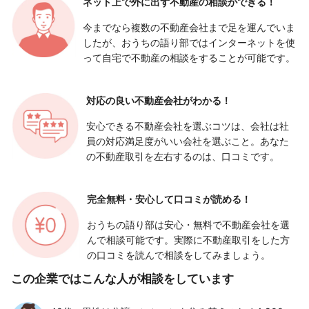
ネット上で外に出ず
不動産の相談ができる！
今までなら複数の不動産会社まで足を運んでいま
したが、おうちの語り部ではインターネットを使
って自宅で不動産の相談をすることが可能です。
対応の良い
不動産会社がわかる！
安心できる不動産会社を選ぶコツは、会社は社
員の対応満足度がいい会社を選ぶこと。あなた
の不動産取引を左右するのは、口コミです。
完全無料・安心して
口コミが読める！
おうちの語り部は安心・無料で不動産会社を選
んで相談可能です。実際に不動産取引をした方
の口コミを読んで相談をしてみましょう。
この企業ではこんな人が相談をしています