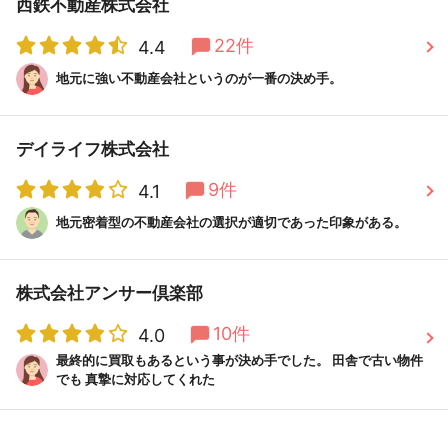
西鉄不動産株式会社
22件
4.4
地元に強い不動産会社というのが一番の決め手。
デイライフ株式会社
9件
4.1
地元密着型の不動産会社の選択が適切であった印象がある。
株式会社アンサー倶楽部
10件
4.0
最終的に買取もあるという事が決め手でした。 田舎で古い物件
でも 真摯に対応してくれた