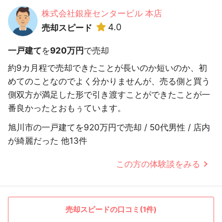
株式会社銀座センタービル 本店
4.0
売却スピード
一戸建て
を
920万円
で売却
約9カ月程で売却できたことが長いのか短いのか、初
めてのことなのでよく分かりませんが、売る側と買う
側双方が満足した形で引き渡すことができたことが一
番良かったとおもぅています。
旭川市の一戸建てを920万円で売却 / 50代男性 / 店内
が綺麗だった 他13件
この方の体験談をみる
売却スピードの口コミ(1件)