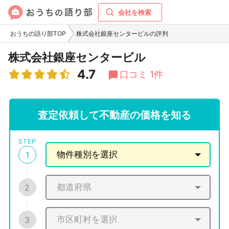
会社を検索
おうちの語り部TOP
株式会社銀座センタービルの評判
株式会社銀座センタービル
4.7
口コミ 1件
査定依頼して不動産の価格を知る
STEP
1
2
3