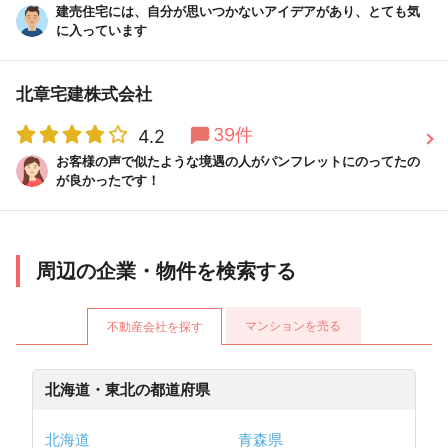
建売住宅には、自分が思いつかないアイデアがあり、とても気
に入っています
北章宅建株式会社
39件
4.2
お客様の声で似たような境遇の人がパンフレットにのってたの
が良かったです！
周辺の企業・物件を検索する
マンションを売る
不動産会社を探す
北海道・東北の都道府県
北海道
青森県