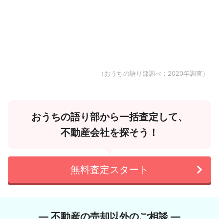
（おうちの語り部調べ：2020年調査）
おうちの語り部から一括査定して、
不動産会社を探そう！
無料査定スタート
― 不動産の売却以外のご相談 ―