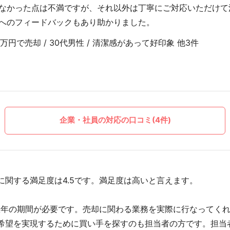
なかった点は不満ですが、それ以外は丁寧にご対応いただけて
へのフィードバックもあり助かりました。
万円で売却 / 30代男性 / 清潔感があって好印象 他3件
企業・社員の対応の口コミ(4件)
関する満足度は4.5です。満足度は高いと言えます。
数年の期間が必要です。売却に関わる業務を実際に行なってく
希望を実現するために買い手を探すのも担当者の方です。担当