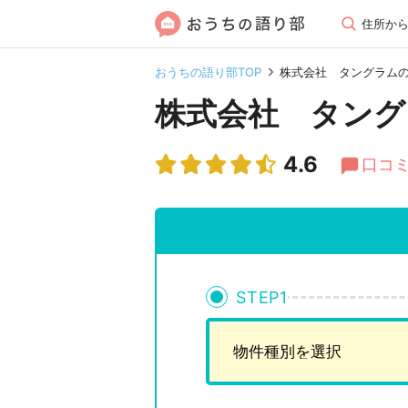
住所か
おうちの語り部TOP
株式会社 タングラム
株式会社 タング
4.6
口コミ
STEP
1