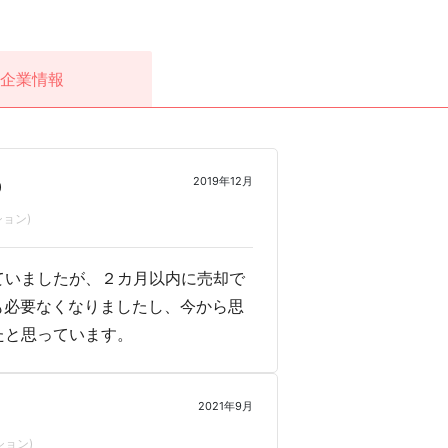
企業情報
2019年12月
0
ョン)
ていましたが、２カ月以内に売却で
税も必要なくなりましたし、今から思
たと思っています。
2021年9月
ョン)