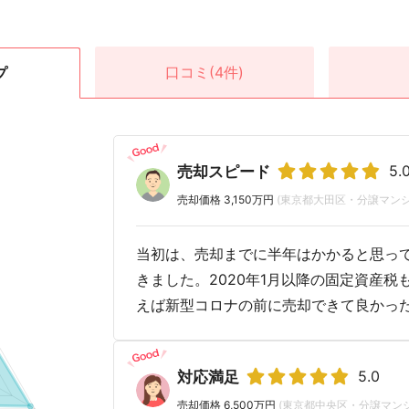
口コミ
(4件)
プ
5.
売却スピード
売却価格 3,150万円
(東京都大田区・分譲マンシ
当初は、売却までに半年はかかると思っ
きました。2020年1月以降の固定資産
えば新型コロナの前に売却できて良かっ
5.0
対応満足
売却価格 6,500万円
(東京都中央区・分譲マンシ