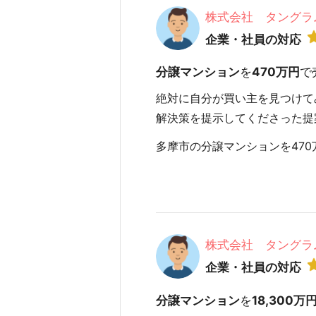
株式会社 タングラ
企業・社員の対応
分譲マンション
を
470万円
で
絶対に自分が買い主を見つけて
解決策を提示してくださった提
多摩市の分譲マンションを470万
株式会社 タングラ
企業・社員の対応
分譲マンション
を
18,300万