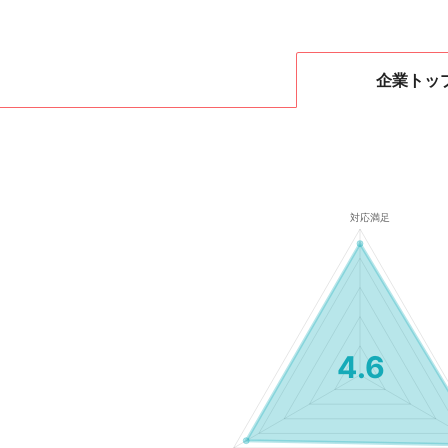
企業
トッ
4.6