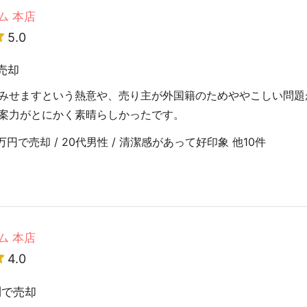
ム 本店
5.0
売却
みせますという熱意や、売り主が外国籍のためややこしい問題
案力がとにかく素晴らしかったです。
円で売却 / 20代男性 / 清潔感があって好印象 他10件
ム 本店
4.0
円
で売却