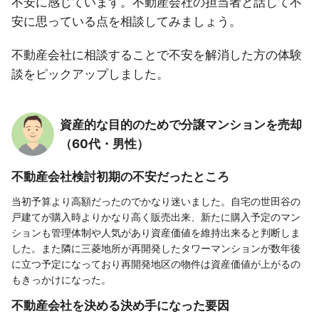
不安に感じています。不動産会社の担当者と話して不
安に思っている点を相談してみましょう。
不動産会社に相談することで不安を解消した方の体験
談をピックアップしました。
資産的な目的のためで分譲マンションを売却
（60代・男性）
不動産会社検討初期の不安だったところ
当初予算より高額だったのでかなり迷いました。自宅の世田谷の
戸建てが購入時よりかなり高く販売出来、新たに購入予定のマン
ションも管理体制や人気があり資産価値を維持出来ると判断しま
した。また隣に三菱地所が再開発したタワーマンションが数年後
に立つ予定になっており再開発地区の物件は資産価値が上がるの
もきっかけになった。
不動産会社を決める決め手になった要因