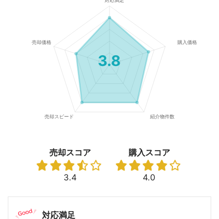
3.8
売却スコア
購入スコア
3.4
4.0
対応満足