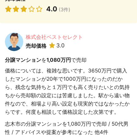
4.0
(3件)
株式会社ベストセレクト
3.0
売却価格
分譲マンション
を
1,080万円
で売却
価格については、複雑な思いです。3650万円で購入
したマンションが20年で1000万円になったのだか
ら、残念な気持ちと１万円でも高く売りたいとの気持
ちから売却額の設定には苦慮しました。駅から遠い物
件なので、相場より高い設定も現実的ではなかったか
らです。何度も相談して価格設定した次第です。
志木市の分譲マンションを1,080万円で売却 / 50代男
性 / アドバイスや提案が参考になった 他4件