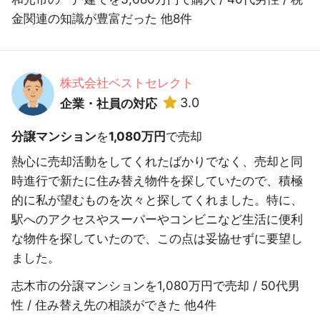
金関連の知識が豊富だった 他8件
株式会社ベストセレクト
3.0
企業・社員の対応
分譲マンション
を
1,080万円
で売却
熱心に売却活動をしてくれたばかりでなく、売却と同
時進行で新たに住み替え物件を探していたので、積極
的に私が望むものを次々と探してくれました。特に、
駅へのアクセスやスーパーやコンビニなど生活に便利
な物件を探していたので、この点は妥協せずに要望し
ました。
志木市の分譲マンションを1,080万円で売却 / 50代男
性 / 住み替え先の相談ができた 他4件