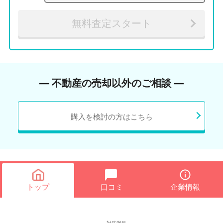
無料査定スタート
― 不動産の売却以外のご相談 ―
購入を検討の方はこちら
トップ
口コミ
企業情報