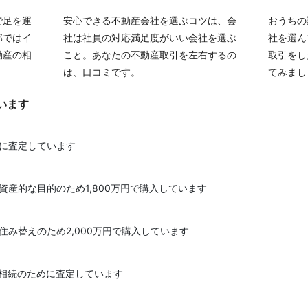
で足を運
安心できる不動産会社を選ぶコツは、会
おうちの
部ではイ
社は社員の対応満足度がいい会社を選ぶ
社を選ん
動産の相
こと。あなたの不動産取引を左右するの
取引をし
は、口コミです。
てみまし
います
めに査定しています
資産的な目的のため1,800万円で購入しています
住み替えのため2,000万円で購入しています
を相続のために査定しています