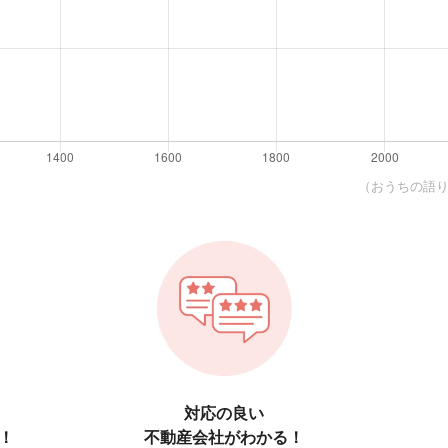
（おうちの語り部
対応の良い
！
不動産会社がわかる！