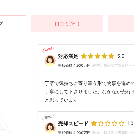
口コミ
(1件)
プ
5.0
対応満足
売却価格 4,900万円
(神奈川県横浜市青葉区・
丁寧で気持ちに寄り添う形で物事を進め
丁寧にして下さりました。なかなか売れ
と思っています
1.0
売却スピード
売却価格 4,900万円
(神奈川県横浜市青葉区・