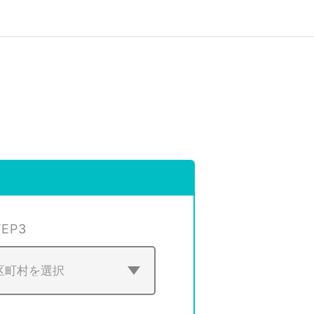
TEP
3