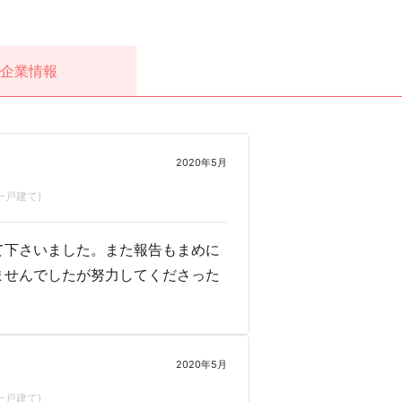
企業情報
2020年5月
一戸建て)
て下さいました。また報告もまめに
ませんでしたが努力してくださった
2020年5月
一戸建て)