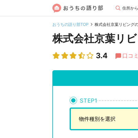
住所か
おうちの語り部TOP
株式会社京葉リビング
株式会社京葉リビ
3.4
口コミ
STEP
1