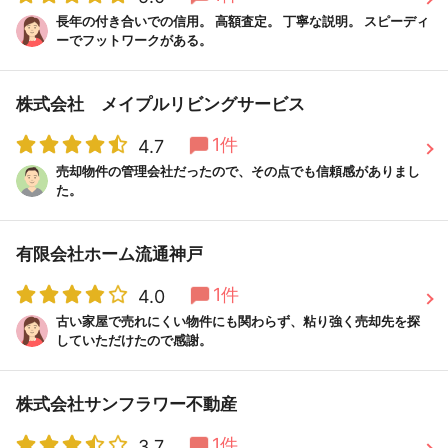
長年の付き合いでの信用。 高額査定。 丁寧な説明。 スピーディ
ーでフットワークがある。
株式会社 メイプルリビングサービス
1件
4.7
売却物件の管理会社だったので、その点でも信頼感がありまし
た。
有限会社ホーム流通神戸
1件
4.0
古い家屋で売れにくい物件にも関わらず、粘り強く売却先を探
していただけたので感謝。
株式会社サンフラワー不動産
1件
3.7