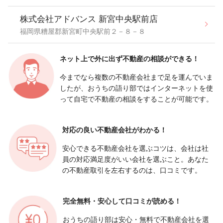
株式会社アドバンス 新宮中央駅前店
福岡県糟屋郡新宮町中央駅前２－８－８
ネット上で外に出ず
不動産の相談ができる！
今までなら複数の不動産会社まで足を運んでいま
したが、おうちの語り部ではインターネットを使
って自宅で不動産の相談をすることが可能です。
対応の良い
不動産会社がわかる！
安心できる不動産会社を選ぶコツは、会社は社
員の対応満足度がいい会社を選ぶこと。あなた
の不動産取引を左右するのは、口コミです。
完全無料・安心して
口コミが読める！
おうちの語り部は安心・無料で不動産会社を選