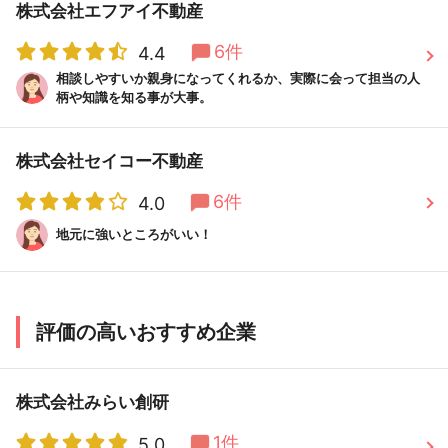
株式会社エフアイ不動産
6件
4.4
相談しやすいか親身になってくれるか、実際に会って担当の人
柄や知識を知る事が大事。
株式会社セイコー不動産
6件
4.0
地元に強いところがいい！
評価の高いおすすめ企業
株式会社みらい創研
1件
5.0