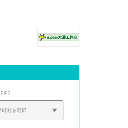
TEP
3