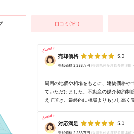
口コミ
(1件)
プ
5.0
売却価格
売却価格 2,283万円
(香川県仲多度郡多度津町・
周囲の地価や相場をもとに、建物価格や
ていただけました。不動産の媒介契約制
えて頂き、最終的に相場よりも少し高く
5.0
対応満足
売却価格 2,283万円
(香川県仲多度郡多度津町・