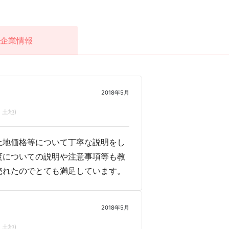
企業情報
2018年5月
土地)
土地価格等について丁寧な説明をし
度についての説明や注意事項等も教
売れたのでとても満足しています。
2018年5月
土地)