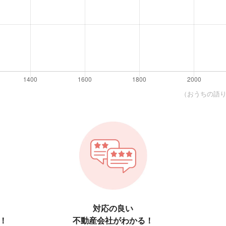
（おうちの語り部
対応の良い
！
不動産会社がわかる！