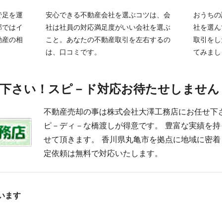
で足を運
安心できる不動産会社を選ぶコツは、会
おうちの
部ではイ
社は社員の対応満足度がいい会社を選ぶ
社を選ん
動産の相
こと。あなたの不動産取引を左右するの
取引をし
は、口コミです。
てみまし
下さい！スピ－ド対応お待たせしません
不動産売却の事は株式会社大澤工務店にお任せ下
ピ－ディ－な橋渡しが得意です。 豊富な実績を
せて頂きます。 香川県丸亀市を拠点に地域に密着
定依頼は無料で対応いたします。
います