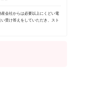
動産会社からは必要以上にくどい電
良い受け答えをしていただき、スト
。