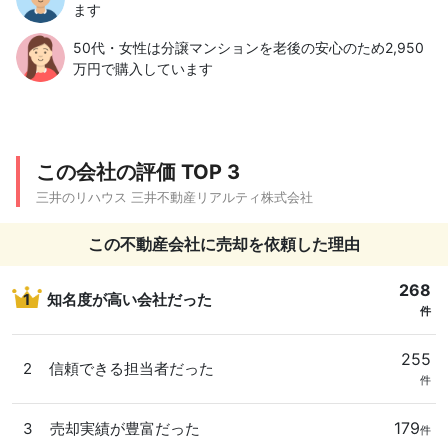
ます
50代・女性は分譲マンションを老後の安心のため2,950
万円で購入しています
この会社の評価 TOP 3
三井のリハウス 三井不動産リアルティ株式会社
この不動産会社に売却を依頼した理由
268
1
知名度が高い会社だった
件
255
2
信頼できる担当者だった
件
179
3
売却実績が豊富だった
件