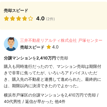
売却スピード
4.0
(2件)
三井不動産リアルティ株式会社 戸塚センター
4.0
売却スピード
分譲マンション
を
2,410万円
で売却
購入も同時進行だったので、マンション売却は期限付
きで非常に焦ってたが、いろいろアドバイスいただ
き、購入先の不動産と連携して進められた。最終的に
は、期限以内に決済できたのでよかった。
横浜市戸塚区の分譲マンションを2,410万円で売却 /
40代男性 / 返信が早かった 他4件