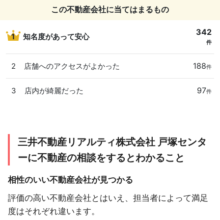
この不動産会社に当てはまるもの
342
1
知名度があって安心
件
188
2
店舗へのアクセスがよかった
件
97
3
店内が綺麗だった
件
三井不動産リアルティ株式会社 戸塚センタ
ーに不動産の相談をするとわかること
相性のいい不動産会社が見つかる
評価の高い不動産会社とはいえ、担当者によって満足
度はそれぞれ違います。