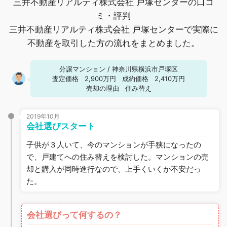
三井不動産リアルティ株式会社 戸塚センターの口コ
ミ・評判
三井不動産リアルティ株式会社 戸塚センターで実際に
不動産を取引した方の流れをまとめました。
分譲マンション
/
神奈川県横浜市戸塚区
査定価格
2,900万円
成約価格
2,410万円
売却の理由
住み替え
2019年10月
会社選びスタート
子供が３人いて、今のマンションが手狭になったの
で、戸建てへの住み替えを検討した。マンションの売
却と購入が同時進行なので、上手くいくか不安だっ
た。
会社選びって何するの？