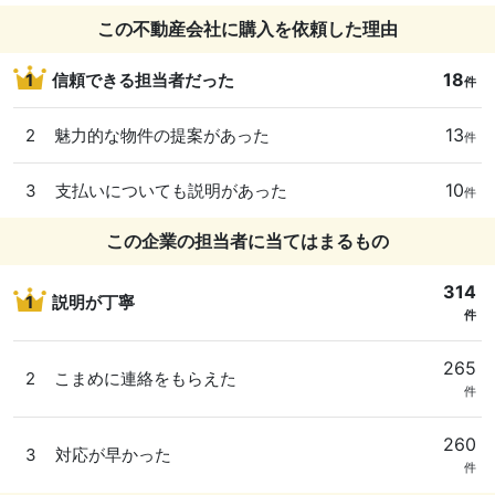
この不動産会社に購入を依頼した理由
18
1
信頼できる担当者だった
件
13
2
魅力的な物件の提案があった
件
10
3
支払いについても説明があった
件
この企業の担当者に当てはまるもの
314
1
説明が丁寧
件
265
2
こまめに連絡をもらえた
件
260
3
対応が早かった
件