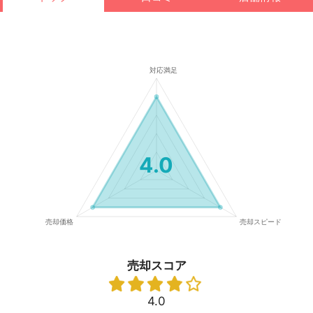
4.0
売却スコア
4.0