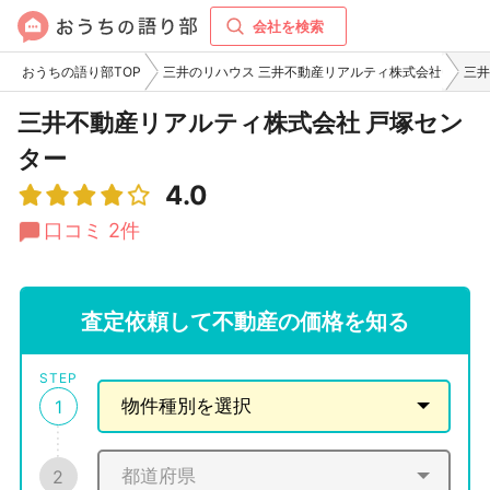
会社を検索
おうちの語り部TOP
三井のリハウス 三井不動産リアルティ株式会社
三井
三井不動産リアルティ株式会社 戸塚セン
ター
4.0
口コミ 2件
査定依頼して不動産の価格を知る
STEP
1
2