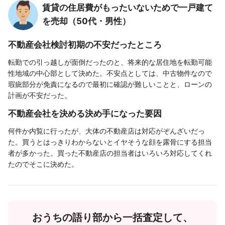
賃貸の住居費がもったいないためで一戸建て
を売却（50代・男性）
不動産会社検討初期の不安だったところ
転勤での引っ越しが面倒だったのと、将来的な居住地を転勤可能
性地域の中心部として決めた。不安点としては、中古物件なので
瑕疵部分が免責になるので最初に確認が難しいことと、ローンの
計画が不安だった。
不動産会社を決める決め手になった要因
何件か内覧に行ったが、大体の不動産店は対応がぞんざいだっ
た。買うとはっきりわからないとイヤそうな顔を露骨にする担当
者が多かった。買った不動産店の担当者はいろいろ対応してくれ
たのでそこに決めた。
おうちの語り部から一括査定して、