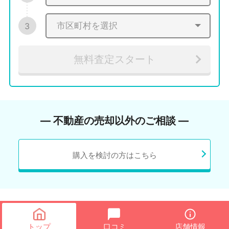
3
無料査定スタート
― 不動産の売却以外のご相談 ―
購入を検討の方はこちら
トップ
口コミ
店舗情報