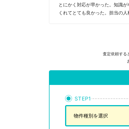
とにかく対応が早かった。知識が
くれてとても良かった。担当の人
査定依頼する
STEP
1