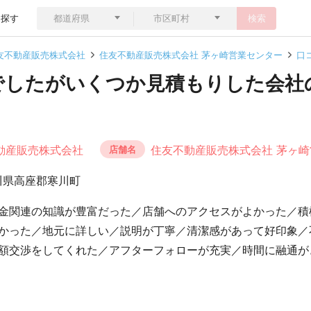
ら探す
検索
友不動産販売株式会社
住友不動産販売株式会社 茅ヶ崎営業センター
口
でしたがいくつか見積もりした会社
動産販売株式会社
住友不動産販売株式会社 茅ヶ
店舗名
川県高座郡寒川町
金関連の知識が豊富だった／店舗へのアクセスがよかった／積
かった／地元に詳しい／説明が丁寧／清潔感があって好印象／
額交渉をしてくれた／アフターフォローが充実／時間に融通が