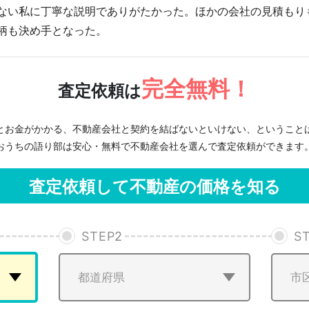
ない私に丁寧な説明でありがたかった。ほかの会社の見積もり
柄も決め手となった。
完全無料！
査定依頼は
とお金がかかる、不動産会社と契約を結ばないといけない、ということ
おうちの語り部は安心・無料で不動産会社を選んで査定依頼ができます
査定依頼して不動産の価格を知る
STEP
2
S