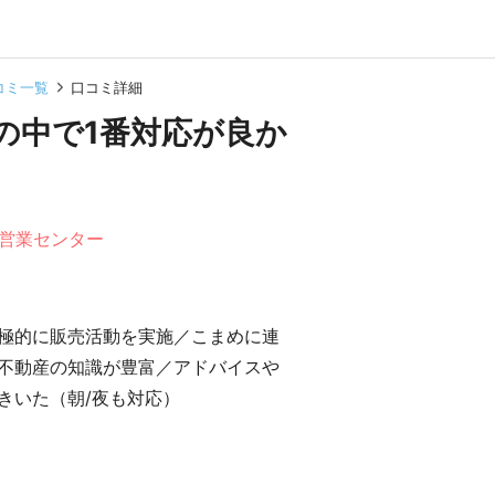
コミ一覧
口コミ詳細
の中で1番対応が良か
崎営業センター
極的に販売活動を実施／こまめに連
不動産の知識が豊富／アドバイスや
きいた（朝/夜も対応）