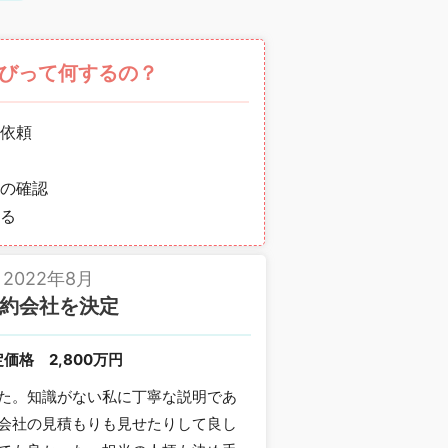
びって何するの？
依頼
の確認
る
2022年8月
約会社を決定
定価格
2,800万円
た。知識がない私に丁寧な説明であ
会社の見積もりも見せたりして良し