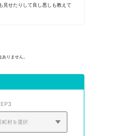
も見せたりして良し悪しも教えて
はありません。
。
TEP
3