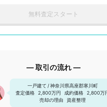
無料査定スタート
― 取引の流れ ―
一戸建て
/
神奈川県高座郡寒川町
査定価格
2,800万円
成約価格
2,800万
売却の理由
資産整理