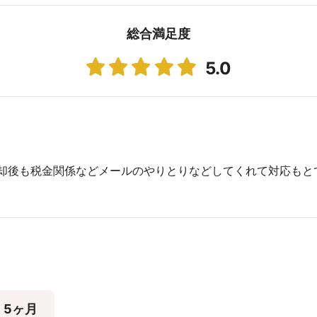
総合満足度
5.0
却後も税金関係などメールのやりとりなどしてくれて対応もと
5ヶ月