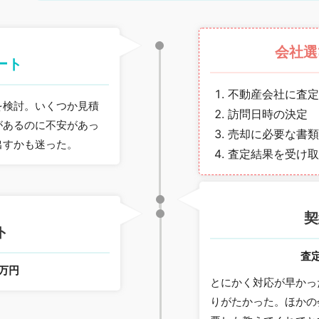
会社選
ート
不動産会社に査定
を検討。いくつか見積
訪問日時の決定
があるのに不安があっ
売却に必要な書類
出すかも迷った。
査定結果を受け取
契
ト
査
0万円
とにかく対応が早かっ
りがたかった。ほかの