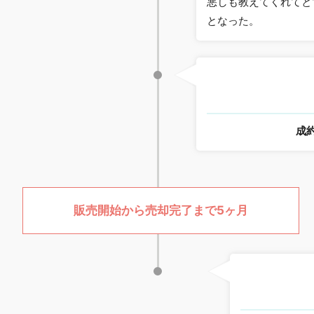
悪しも教えてくれてと
となった。
成
販売開始から売却完了まで5ヶ月