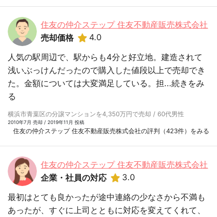
住友の仲介ステップ 住友不動産販売株式会社
4.0
売却価格
人気の駅周辺で、駅からも4分と好立地。建造されて
浅いぶっけんだったので購入した値段以上で売却でき
た。金額については大変満足している。担...
続きをみ
る
横浜市青葉区の分譲マンションを4,350万円で売却 / 60代男性
2010年7月 売却 / 2019年11月 投稿
住友の仲介ステップ 住友不動産販売株式会社の評判（423件）をみる
住友の仲介ステップ 住友不動産販売株式会社
3.0
企業・社員の対応
最初はとても良かったが途中連絡の少なさから不満も
あったが、すぐに上司とともに対応を変えてくれて、