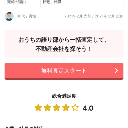
売却の理由
転勤、転職
30代 / 男性
2021年2月 売却 / 2021年12月 投稿
おうちの語り部から一括査定して、
不動産会社を探そう！
無料査定スタート
総合満足度
4.0