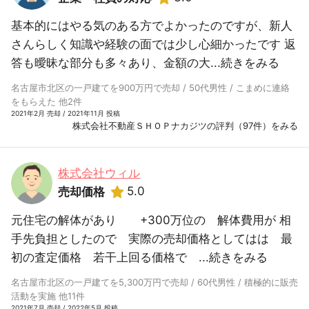
基本的にはやる気のある方でよかったのですが、新人
さんらしく知識や経験の面では少し心細かったです 返
答も曖昧な部分も多々あり、金額の大...
続きをみる
名古屋市北区の一戸建てを900万円で売却 / 50代男性 / こまめに連絡
をもらえた 他2件
2021年2月 売却 / 2021年11月 投稿
株式会社不動産ＳＨＯＰナカジツの評判（97件）をみる
株式会社ウィル
5.0
売却価格
元住宅の解体があり +300万位の 解体費用が 相
手先負担としたので 実際の売却価格としてはは 最
初の査定価格 若干上回る価格で ...
続きをみる
名古屋市北区の一戸建てを5,300万円で売却 / 60代男性 / 積極的に販売
活動を実施 他11件
2021年7月 売却 / 2022年5月 投稿