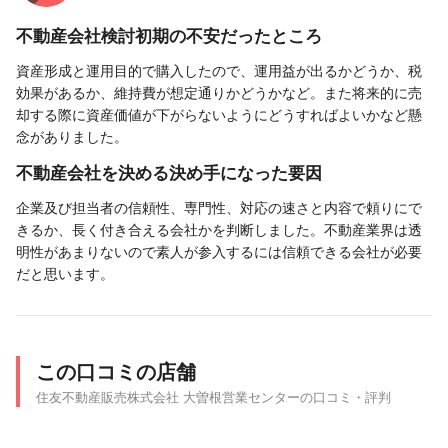
不動産会社検討初期の不安だったところ
資産形成と運用目的で購入したので、運用益が出るかどうか、税
効果があるか、維持費が想定通りかどうかなど。また将来的に売
却する際に資産価値が下がらないようにどうすればよいかなど懸
念がありました。
不動産会社を決める決め手になった要因
企業及び担当者の信頼性、専門性、対応の速さと内容で頼りにで
きるか、長く付き合える会社かを判断しました。不動産業界は透
明性があまりないので素人が参入するには信頼できる会社が必要
だと思います。
この口コミの店舗
住友不動産販売株式会社 大曽根営業センターの口コミ・評判