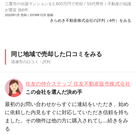
三鷹市の分譲マンションを2,800万円で売却 / 50代男性 / 不動産の知識
が豊富 他6件
2020年1月 売却 / 2019年12月 投稿
きらめき不動産株式会社の評判（4件）をみる
同じ地域で売却した口コミをみる
清瀬市の口コミ・評判
住友の仲介ステップ 住友不動産販売株式会社
この会社を選んだ決め手
最初のお問い合わせからすぐに連結をいただき、始め
に依頼した内見もすぐに対応していただき信頼を持ち
ました。その物件は他の方に購入されてし...
続きをみ
る