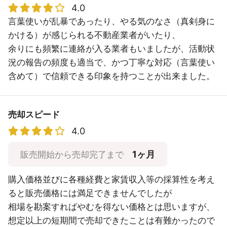
4.0
言葉使いが乱暴であったり、やる気のなさ（真剣身に
かける）が感じられる不動産業者がいたり、
余りにも頻繁に連絡が入る業者もいましたが、活動状
況の報告の頻度も適当で、かつ丁寧な対応（言葉使い
含めて）で信頼できる印象を持つことが出来ました。
売却スピード
4.0
1ヶ月
販売開始から売却完了まで
購入価格並びに各種経費と家賃収入等の採算性を考え
ると販売価格には満足できませんでしたが
相場を勘案すればやむを得ない価格とは思いますが、
想定以上の短期間で売却できたことは有難かったので