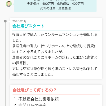
査定価格
400万円
成約価格
400万円
売却の理由
資産整理
2020年1月
会社選びスタート
投資目的で購入したワンルームマンションを売却しま
した。
前居住者の退去に伴いリホームの上で継続して賃貸に
出すことを考えておりましたが、
居住者の交代ごとにリホームの煩わした並びに家賃と
の採算性、
更には空室状態が長く続く際のストレス等を勘案して
売却することにしました。
会社選びって何するの？
不動産会社に査定依頼
訪問日時の決定