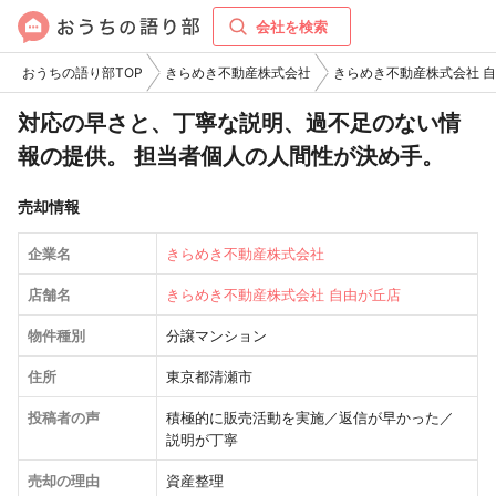
会社を検索
おうちの語り部TOP
きらめき不動産株式会社
きらめき不動産株式会社 
対応の早さと、丁寧な説明、過不足のない情
報の提供。 担当者個人の人間性が決め手。
売却情報
企業名
きらめき不動産株式会社
店舗名
きらめき不動産株式会社 自由が丘店
物件種別
分譲マンション
住所
東京都清瀬市
投稿者の声
積極的に販売活動を実施／返信が早かった／
説明が丁寧
売却の理由
資産整理