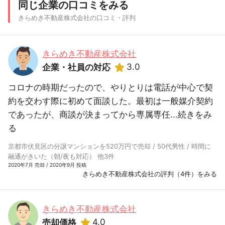
同じ企業の口コミをみる
きらめき不動産株式会社の口コミ・評判
きらめき不動産株式会社
3.0
企業・社員の対応
コロナの時期だったので、やりとりは電話が中心で契
約を交わす際に初めて面談した。最初は一般媒介契約
であったが、商談が決まってから専属専任...
続きをみ
る
京都市伏見区の分譲マンションを520万円で売却 / 50代男性 / 時間に
融通がきいた（朝/夜も対応） 他3件
2020年7月 売却 / 2020年9月 投稿
きらめき不動産株式会社の評判（4件）をみる
きらめき不動産株式会社
4.0
売却価格