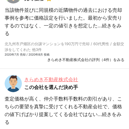
当該物件並びに同規模の近隣物件の過去における売却
事例を参考に価格設定を行いました。最初から安売り
するのではなく、一定の値引きを想定した...
続きをみ
る
北九州市戸畑区の分譲マンションを190万円で売却 / 60代男性 / 金額交
渉をしてくれた 他3件
2020年7月 売却 / 2020年8月 投稿
きらめき不動産株式会社の評判（4件）をみる
きらめき不動産株式会社
この会社を選んだ決め手
査定価格が高く、仲介手数料手数料の割引があり、こ
ちらの要望を真摯に受けてくれる不動産会社で、価格
の値下げばかり提案してくる会社ではない...
続きをみ
る