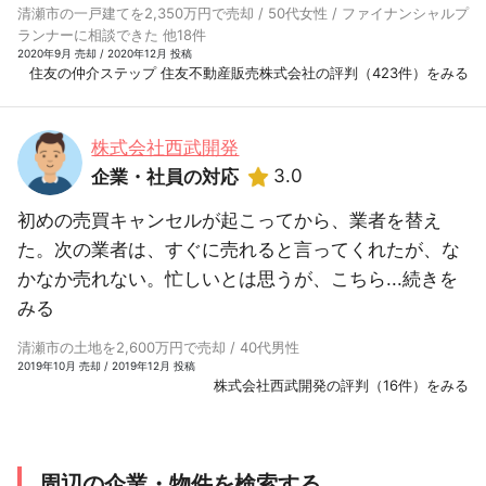
清瀬市の一戸建てを2,350万円で売却 / 50代女性 / ファイナンシャルプ
ランナーに相談できた 他18件
2020年9月 売却 / 2020年12月 投稿
住友の仲介ステップ 住友不動産販売株式会社の評判（423件）をみる
株式会社西武開発
3.0
企業・社員の対応
初めの売買キャンセルが起こってから、業者を替え
た。次の業者は、すぐに売れると言ってくれたが、な
かなか売れない。忙しいとは思うが、こちら...
続きを
みる
清瀬市の土地を2,600万円で売却 / 40代男性
2019年10月 売却 / 2019年12月 投稿
株式会社西武開発の評判（16件）をみる
周辺の企業・物件を検索する