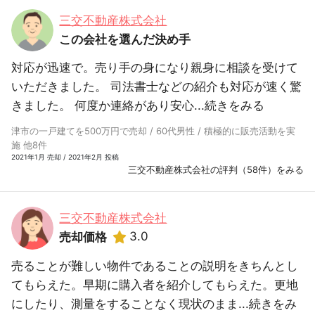
三交不動産株式会社
この会社を選んだ決め手
対応が迅速で。売り手の身になり親身に相談を受けて
いただきました。 司法書士などの紹介も対応が速く驚
きました。 何度か連絡があり安心...
続きをみる
津市の一戸建てを500万円で売却 / 60代男性 / 積極的に販売活動を実
施 他8件
2021年1月 売却 / 2021年2月 投稿
三交不動産株式会社の評判（58件）をみる
三交不動産株式会社
3.0
売却価格
売ることが難しい物件であることの説明をきちんとし
てもらえた。早期に購入者を紹介してもらえた。更地
にしたり、測量をすることなく現状のまま...
続きをみ