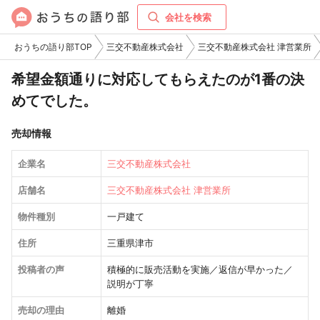
会社を検索
おうちの語り部TOP
三交不動産株式会社
三交不動産株式会社 津営業所
希望金額通りに対応してもらえたのが1番の決
めてでした。
売却情報
企業名
三交不動産株式会社
店舗名
三交不動産株式会社 津営業所
物件種別
一戸建て
住所
三重県津市
投稿者の声
積極的に販売活動を実施／返信が早かった／
説明が丁寧
売却の理由
離婚