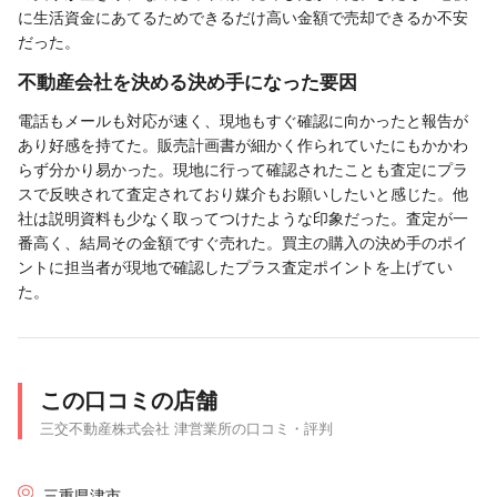
に生活資金にあてるためできるだけ高い金額で売却できるか不安
だった。
不動産会社を決める決め手になった要因
電話もメールも対応が速く、現地もすぐ確認に向かったと報告が
あり好感を持てた。販売計画書が細かく作られていたにもかかわ
らず分かり易かった。現地に行って確認されたことも査定にプラ
スで反映されて査定されており媒介もお願いしたいと感じた。他
社は説明資料も少なく取ってつけたような印象だった。査定が一
番高く、結局その金額ですぐ売れた。買主の購入の決め手のポイ
ントに担当者が現地で確認したプラス査定ポイントを上げてい
た。
この口コミの店舗
三交不動産株式会社 津営業所の口コミ・評判
三重県津市