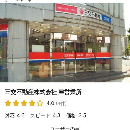
三交不動産株式会社 津営業所
4.0
(4件)
4.3
4.3
3.5
対応
スピード
価格
ユーザーの声