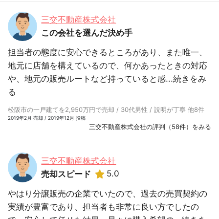
三交不動産株式会社
この会社を選んだ決め手
担当者の態度に安心できるところがあり、また唯一、
地元に店舗を構えているので、何かあったときの対応
や、地元の販売ルートなど持っていると感...
続きをみ
る
松阪市の一戸建てを2,950万円で売却 / 30代男性 / 説明が丁寧 他8件
2019年2月 売却 / 2019年12月 投稿
三交不動産株式会社の評判（58件）をみる
三交不動産株式会社
5.0
売却スピード
やはり分譲販売の企業でいたので、過去の売買契約の
実績が豊富であり、担当者も非常に良い方でしたの