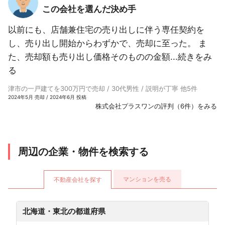
この会社を選んだ決め手
以前にも、店舗兼住宅の売り出しに伴う専任契約を
し、売り出し開始からわずかで、売却に至った。 ま
た、売却額も売り出し価格そのものの金額...
続きをみ
る
津市の一戸建てを300万円で売却 / 30代男性 / 説明が丁寧 他5件
2024年5月 売却 / 2024年6月 投稿
株式会社プラスワンの評判（6件）をみる
周辺の企業・物件を検索する
マンションを売る
不動産会社を探す
北海道・東北の都道府県