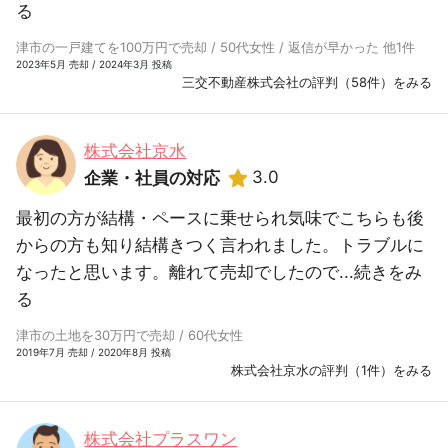
る
津市の一戸建てを100万円で売却 / 50代女性 / 返信が早かった 他1件
2023年5月 売却 / 2024年3月 投稿
三交不動産株式会社の評判（58件）をみる
株式会社京水
3.0
企業・社員の対応
最初の方が結構・ペースに乗せられ気味でこちらも後
からの方も知り結構きつく言われました。トラブルに
なったと思います。離れて売却でしたので...
続きをみ
る
津市の土地を30万円で売却 / 60代女性
2019年7月 売却 / 2020年8月 投稿
株式会社京水の評判（1件）をみる
株式会社プラスワン