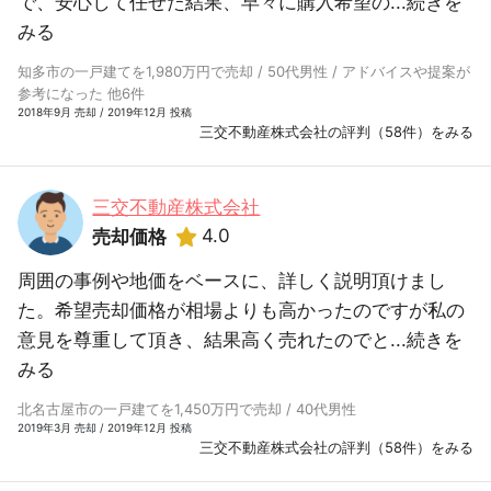
で、安心して任せた結果、早々に購入希望の...
続きを
みる
知多市の一戸建てを1,980万円で売却 / 50代男性 / アドバイスや提案が
参考になった 他6件
2018年9月 売却 / 2019年12月 投稿
三交不動産株式会社の評判（58件）をみる
三交不動産株式会社
4.0
売却価格
周囲の事例や地価をベースに、詳しく説明頂けまし
た。希望売却価格が相場よりも高かったのですが私の
意見を尊重して頂き、結果高く売れたのでと...
続きを
みる
北名古屋市の一戸建てを1,450万円で売却 / 40代男性
2019年3月 売却 / 2019年12月 投稿
三交不動産株式会社の評判（58件）をみる