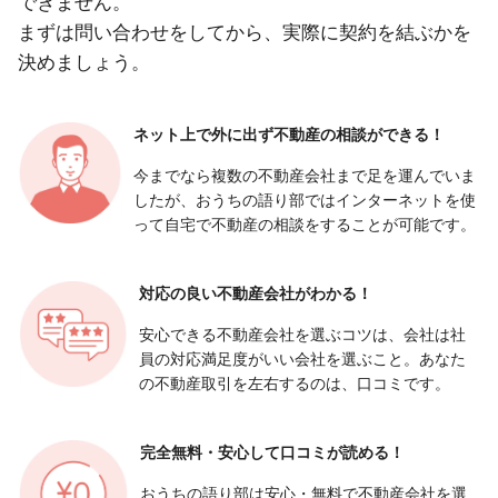
できません。
まずは問い合わせをしてから、実際に契約を結ぶかを
決めましょう。
ネット上で外に出ず
不動産の相談ができる！
今までなら複数の不動産会社まで足を運んでいま
したが、おうちの語り部ではインターネットを使
って自宅で不動産の相談をすることが可能です。
対応の良い
不動産会社がわかる！
安心できる不動産会社を選ぶコツは、会社は社
員の対応満足度がいい会社を選ぶこと。あなた
の不動産取引を左右するのは、口コミです。
完全無料・安心して
口コミが読める！
おうちの語り部は安心・無料で不動産会社を選