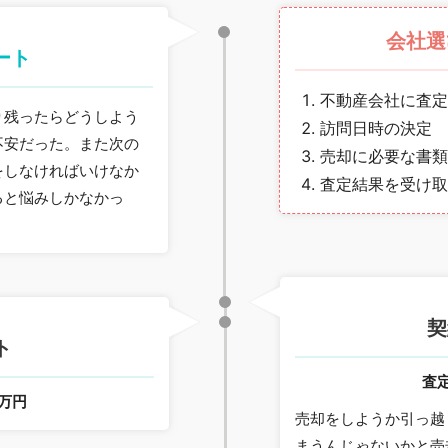
会社選
ート
不動産会社に査定
り残ったらどうしよう
訪問日時の決定
不安だった。また次の
売却に必要な書類
をしなければいけなか
査定結果を受け取
ると悩みしかなかっ
契
ト
査
0万円
売却をしようか引っ越
まうんじゃないかと売