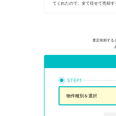
てくれたので、全て任せて売却す
査定依頼する
STEP
1