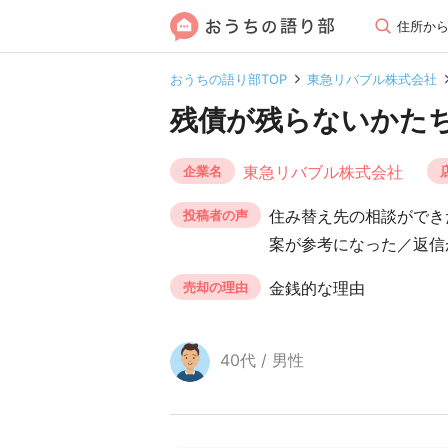
住所か
おうちの語り部TOP
東急リバブル株式会社
残債が残らないかた
東急リバブル株式会社
企業名
住み替え先の相談ができ
投稿者の声
案が参考になった／返信
金銭的な理由
売却の理由
40代 / 男性