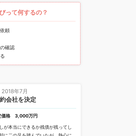
びって何するの？
依頼
の確認
る
2018年7月
約会社を決定
定価格
3,000万円
しが本当にできるか残債が残ってし
却に二の足を踏んでいたが、熱心に