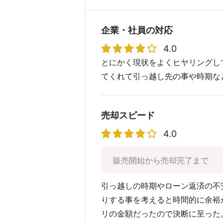
企業・社員の対応
4.0
とにかく現状をよくヒヤリングし
てくれて引っ越し先の事や時期な
売却スピード
4.0
販売開始から売却完了まで
引っ越しの時期やローン返済の不
りする事を考えると時間的に余裕
リの金額だったので決断に至った