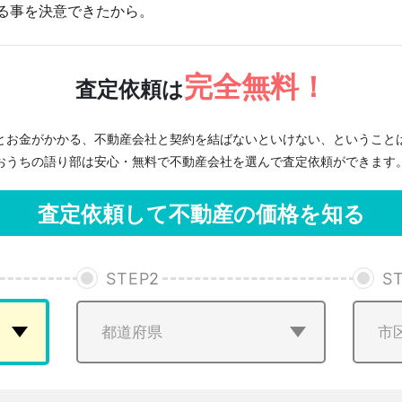
る事を決意できたから。
完全無料！
査定依頼は
とお金がかかる、不動産会社と契約を結ばないといけない、ということ
おうちの語り部は安心・無料で不動産会社を選んで査定依頼ができます
査定依頼して不動産の価格を知る
STEP
2
S