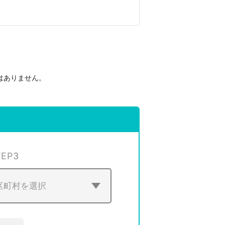
はありません。
。
TEP
3