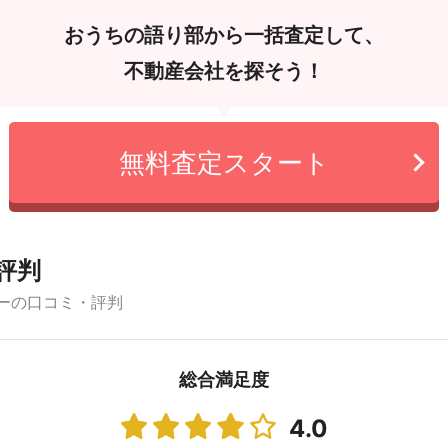
おうちの語り部から一括査定して、
不動産会社を探そう！
無料査定スタート
評判
ーの口コミ・評判
総合満足度
4.0