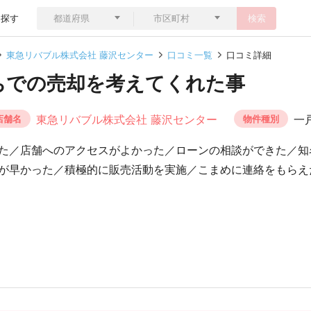
ら探す
検索
東急リバブル株式会社 藤沢センター
口コミ一覧
口コミ詳細
ちでの売却を考えてくれた事
東急リバブル株式会社 藤沢センター
一
店舗名
物件種別
た／店舗へのアクセスがよかった／ローンの相談ができた／知
が早かった／積極的に販売活動を実施／こまめに連絡をもらえ