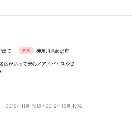
戸建て
神奈川県藤沢市
住所
名度があって安心／アドバイスや提
た
2018年11月 売却 / 2019年12月 投稿