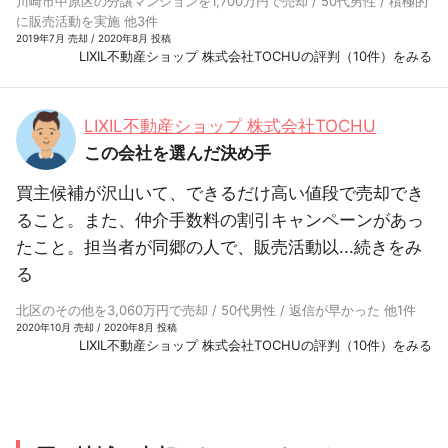
川崎市中原区の分譲マンションを1,700万円で売却 / 50代男性 / 積極的
に販売活動を実施 他3件
2019年7月 売却 / 2020年8月 投稿
LIXIL不動産ショップ 株式会社TOCHUの評判（10件）をみる
LIXIL不動産ショップ 株式会社TOCHU
この会社を選んだ決め手
買主候補が沢山いて、できるだけ高い値段で売却でき
ること。また、仲介手数料の割引キャンペーンがあっ
たこと。担当者が同郷の人で、販売活動以...
続きをみ
る
北区のその他を3,060万円で売却 / 50代男性 / 返信が早かった 他1件
2020年10月 売却 / 2020年8月 投稿
LIXIL不動産ショップ 株式会社TOCHUの評判（10件）をみる