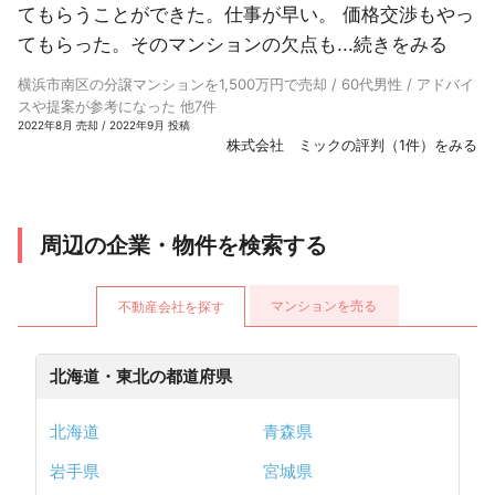
てもらうことができた。仕事が早い。 価格交渉もやっ
てもらった。そのマンションの欠点も...
続きをみる
横浜市南区の分譲マンションを1,500万円で売却 / 60代男性 / アドバイ
スや提案が参考になった 他7件
2022年8月 売却 / 2022年9月 投稿
株式会社 ミックの評判（1件）をみる
周辺の企業・物件を検索する
マンションを売る
不動産会社を探す
北海道・東北の都道府県
北海道
青森県
岩手県
宮城県