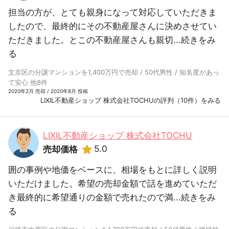
担当の方が、とても親身になって対応していただきま
したので、最終的にその不動産屋さんに決めさせてい
ただきました。とこの不動産屋さんも親切...
続きをみ
る
文京区の分譲マンションを1,400万円で売却 / 50代男性 / 知名度があっ
て安心 他8件
2020年2月 売却 / 2020年8月 投稿
LIXIL不動産ショップ 株式会社TOCHUの評判（10件）をみる
LIXIL不動産ショップ 株式会社TOCHU
5.0
売却価格
囲の事例や地価をベースに、相場をもとに詳しく説明
いただけました。希望の売却金額で話を進めていただ
き最終的に希望通りの金額で売れたので満...
続きをみ
る