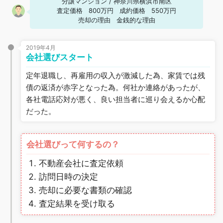
分譲マンション
/
神奈川県横浜市南区
査定価格
800万円
成約価格
550万円
売却の理由
金銭的な理由
2019年4月
会社選びスタート
定年退職し、再雇用の収入が激減した為、家賃では残
債の返済が赤字となった為。何社か連絡があったが、
各社電話応対が悪く、良い担当者に巡り会えるか心配
だった。
会社選びって何するの？
不動産会社に査定依頼
訪問日時の決定
売却に必要な書類の確認
査定結果を受け取る