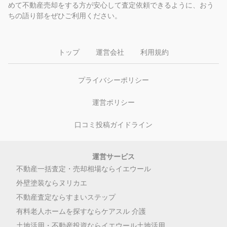
めて不動産売却をする方が安心して査定依頼できるように、おう
ちの語り部をぜひご利用ください。
トップ
運営会社
利用規約
プライバシーポリシー
運営ポリシー
口コミ投稿ガイドライン
運営サービス
不動産一括査定・売却相場ならイエウール
外壁塗装ならヌリカエ
不動産査定ならすまいステップ
有料老人ホームを探すならケアスル 介護
土地活用・不動産投資ならイエウール土地活用