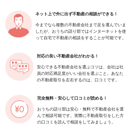
ネット上で外に出ず
不動産の相談ができる！
今までなら複数の不動産会社まで足を運んでいま
したが、おうちの語り部ではインターネットを使
って自宅で不動産の相談をすることが可能です。
対応の良い
不動産会社がわかる！
安心できる不動産会社を選ぶコツは、会社は社
員の対応満足度がいい会社を選ぶこと。あなた
の不動産取引を左右するのは、口コミです。
完全無料・安心して
口コミが読める！
おうちの語り部は安心・無料で不動産会社を選
んで相談可能です。実際に不動産取引をした方
の口コミを読んで相談をしてみましょう。