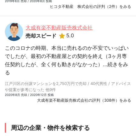
2019年8月 売却 / 2020年8月 投稿
ヒコタ不動産 株式会社の評判（2件）をみる
大成有楽不動産販売株式会社
5.0
売却スピード
このコロナの時期、本当に売れるのか不安でいっぱい
でしたが、最初の不動産屋との契約を終え（3ヶ月専
任契約したが、全く何も動きがなかった）...
続きをみ
る
江戸川区の分譲マンションを2,750万円で売却 / 40代男性 / アドバイス
や提案が参考になった 他9件
2020年8月 売却 / 2020年12月 投稿
大成有楽不動産販売株式会社の評判（308件）をみる
周辺の企業・物件を検索する