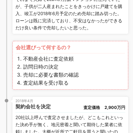
が、子供が二人産まれたことをきっかけに戸建てを購
入、竣工が2018年6月予定のため売却に踏み切った。
ローンは既に完済しており、不安はなかったができる
だけ良い条件で売却したいと思った。
会社選びって何するの？
不動産会社に査定依頼
訪問日時の決定
売却に必要な書類の確認
査定結果を受け取る
2018年4月
契約会社を決定
査定価格
2,900万円
20社以上呼んで査定させましたが、どこもこれといっ
た決め手が無く、地元密着と聞いて期待した業者に依
頼しました。大概が近所で二軒目を買うと聞いたの