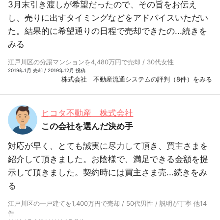
3月末引き渡しが希望だったので、その旨をお伝え
し、売りに出すタイミングなどをアドバイスいただい
た。結果的に希望通りの日程で売却できたの...
続きを
みる
江戸川区の分譲マンションを4,480万円で売却 / 30代女性
2019年1月 売却 / 2019年12月 投稿
株式会社 不動産流通システムの評判（8件）をみる
ヒコタ不動産 株式会社
この会社を選んだ決め手
対応が早く、とても誠実に尽力して頂き、買主さまを
紹介して頂きました。お陰様で、満足できる金額を提
示して頂きました。契約時には買主さま売...
続きをみ
る
江戸川区の一戸建てを1,400万円で売却 / 50代男性 / 説明が丁寧 他14
件