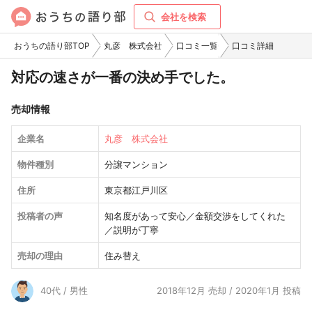
会社を検索
おうちの語り部TOP
丸彦 株式会社
口コミ一覧
口コミ詳細
対応の速さが一番の決め手でした。
売却情報
企業名
丸彦 株式会社
物件種別
分譲マンション
住所
東京都江戸川区
投稿者の声
知名度があって安心／金額交渉をしてくれた
／説明が丁寧
売却の理由
住み替え
40代 / 男性
2018年12月 売却 / 2020年1月 投稿