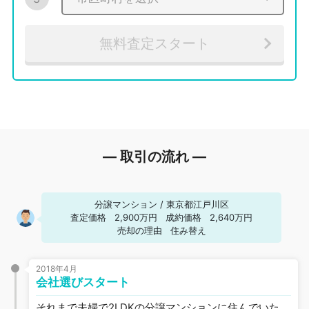
無料査定スタート
― 取引の流れ ―
分譲マンション
/
東京都江戸川区
査定価格
2,900万円
成約価格
2,640万円
売却の理由
住み替え
2018年4月
会社選びスタート
それまで夫婦で2LDKの分譲マンションに住んでいた