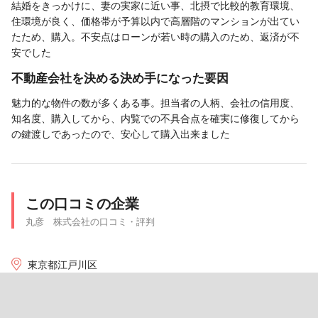
結婚をきっかけに、妻の実家に近い事、北摂で比較的教育環境、
住環境が良く、価格帯が予算以内で高層階のマンションが出てい
たため、購入。不安点はローンが若い時の購入のため、返済が不
安でした
不動産会社を決める決め手になった要因
魅力的な物件の数が多くある事。担当者の人柄、会社の信用度、
知名度、購入してから、内覧での不具合点を確実に修復してから
の鍵渡しであったので、安心して購入出来ました
この口コミの企業
丸彦 株式会社の口コミ・評判
東京都江戸川区