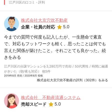
江戸川区の口コミ・評判
株式会社大京穴吹不動産
5.0
企業・社員の対応
今までの質問で何度も記入したが、一生懸命で素直
で、対応もフットワークも軽く、思ったことは何でも
言えた関係が築けたこと。それごとても良かった。
続
きをみる
江戸川区の分譲マンションを3,280万円で売却 / 50代男性 / 時間に融通
がきいた（朝/夜も対応） 他5件
2019年8月 売却 / 2020年8月 投稿
株式会社大京穴吹不動産の評判（302件）をみる
株式会社 不動産流通システム
5.0
売却スピード