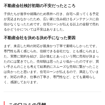
不動産会社検討初期の不安だったところ
子供たちが進学や就職のため県外へ行き、自宅へ戻ってくる予定
が見込まれなかったため、広い家に住み続けるメンテナンスに自
信がなくなったためです。住宅ローンが払える以上の金額で売れ
るかどうかについては不安はありました。
不動産会社を決める決め手になった要因
まず、来店した時の対応が親身かつ丁寧で素晴らしかったです。
専門性も高く感じられ、信頼できる会社だな、とも感じられまし
た。実際に契約を結び、話が進むとあっという間に売却が決まっ
たのには驚きでした。売却額は思ったより低かったのですが、買
い手さんのことも考えて結果的にスムーズな売却に繋がったこと
は良かったと思います。住宅ローンが払えるので、満足していま
す。対応の早さ、仕事の丁寧さ、専門性など、とても素晴らし
く、感謝しております。