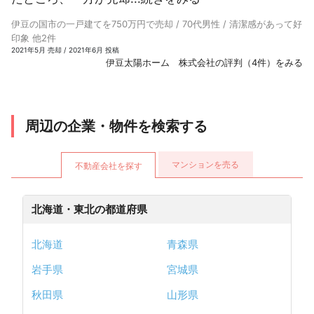
伊豆の国市の一戸建てを750万円で売却 / 70代男性 / 清潔感があって好
印象 他2件
2021年5月 売却 / 2021年6月 投稿
伊豆太陽ホーム 株式会社の評判（4件）をみる
周辺の企業・物件を検索する
マンションを売る
不動産会社を探す
北海道・東北の都道府県
北海道
青森県
岩手県
宮城県
秋田県
山形県