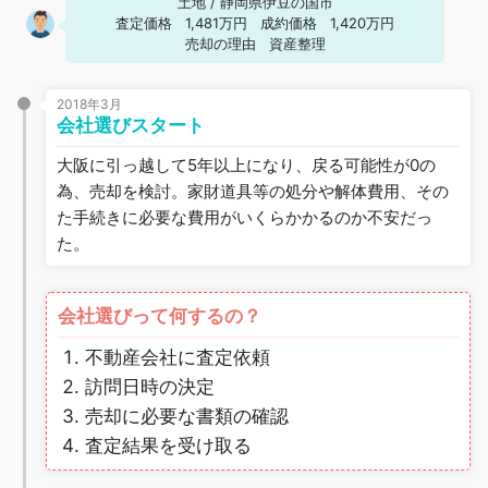
土地
/
静岡県伊豆の国市
査定価格
1,481万円
成約価格
1,420万円
売却の理由
資産整理
2018年3月
会社選びスタート
大阪に引っ越して5年以上になり、戻る可能性が0の
為、売却を検討。家財道具等の処分や解体費用、その
た手続きに必要な費用がいくらかかるのか不安だっ
た。
会社選びって何するの？
不動産会社に査定依頼
訪問日時の決定
売却に必要な書類の確認
査定結果を受け取る