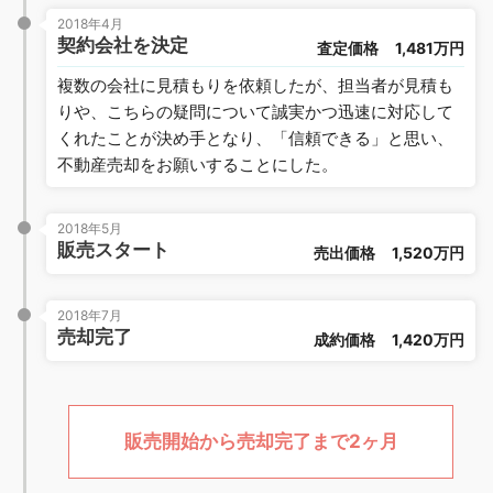
2018年4月
契約会社を決定
査定価格
1,481万円
複数の会社に見積もりを依頼したが、担当者が見積も
りや、こちらの疑問について誠実かつ迅速に対応して
くれたことが決め手となり、「信頼できる」と思い、
不動産売却をお願いすることにした。
2018年5月
販売スタート
売出価格
1,520万円
2018年7月
売却完了
成約価格
1,420万円
販売開始から売却完了まで2ヶ月