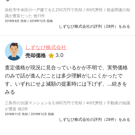
浜松市中央区の一戸建てを2,250万円で売却 / 60代男性 / 税金関連の知
識が豊富だった 他11件
2018年9月 売却 / 2019年12月 投稿
しずなび株式会社の評判（28件）をみる
しずなび株式会社
3.0
売却価格
査定価格が現況に見合っているかが不明で、実勢価格
のみで話が進んだことは多少理解がしにくかったで
す。いずれにせよ減額の提案時には下げず、...
続きを
みる
三島市の分譲マンションを3,980万円で売却 / 40代男性 / 不動産の知識
が豊富 他2件
2018年11月 売却 / 2019年12月 投稿
しずなび株式会社の評判（28件）をみる