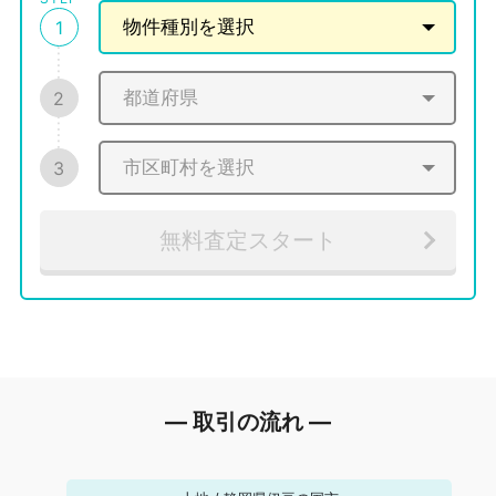
1
2
3
無料査定スタート
― 取引の流れ ―