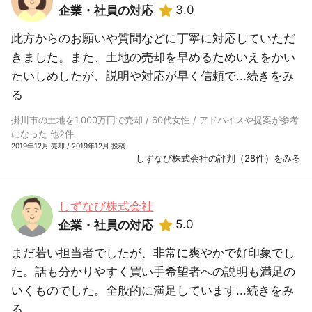
3.0
企業・社員の対応
此方からのお願いや質問などに丁寧に対応していただ
きました。また、土地の売却を早めるためいえをかい
たいしめしたが、説明や対応が早く信頼で...
続きをみ
る
掛川市の土地を1,000万円で売却 / 60代女性 / アドバイスや提案が参考
になった 他2件
2019年12月 売却 / 2019年12月 投稿
しずなび株式会社の評判（28件）をみる
しずなび株式会社
5.0
企業・社員の対応
まだ若い担当者でしたが、非常に爽やかで好印象でし
た。話も分かりやすく買い手希望者への説明も満足の
いくものでした。全般的に満足しています...
続きをみ
る