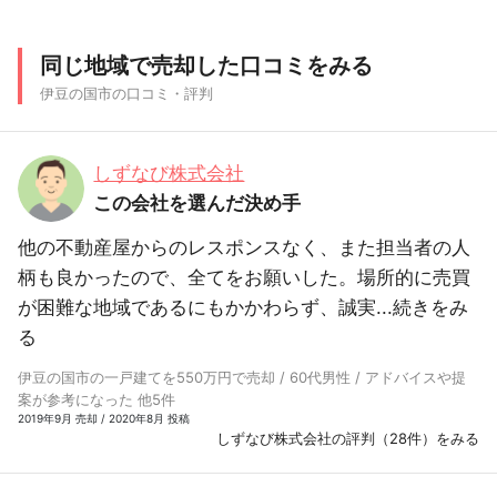
同じ地域で売却した口コミをみる
伊豆の国市の口コミ・評判
しずなび株式会社
この会社を選んだ決め手
他の不動産屋からのレスポンスなく、また担当者の人
柄も良かったので、全てをお願いした。場所的に売買
が困難な地域であるにもかかわらず、誠実...
続きをみ
る
伊豆の国市の一戸建てを550万円で売却 / 60代男性 / アドバイスや提
案が参考になった 他5件
2019年9月 売却 / 2020年8月 投稿
しずなび株式会社の評判（28件）をみる