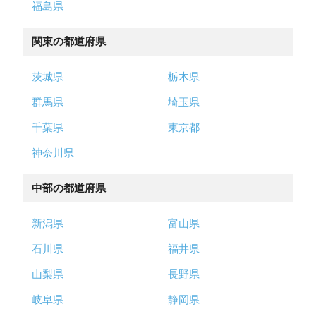
福島県
関東の都道府県
茨城県
栃木県
群馬県
埼玉県
千葉県
東京都
神奈川県
中部の都道府県
新潟県
富山県
石川県
福井県
山梨県
長野県
岐阜県
静岡県