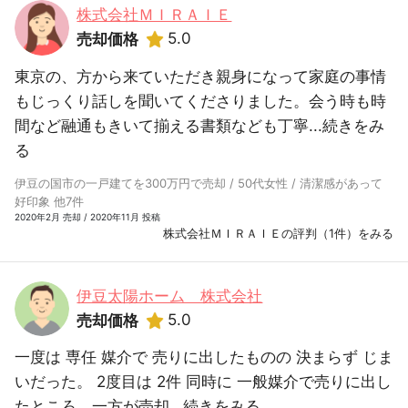
株式会社ＭＩＲＡＩＥ
5.0
売却価格
東京の、方から来ていただき親身になって家庭の事情
もじっくり話しを聞いてくださりました。会う時も時
間など融通もきいて揃える書類なども丁寧...
続きをみ
る
伊豆の国市の一戸建てを300万円で売却 / 50代女性 / 清潔感があって
好印象 他7件
2020年2月 売却 / 2020年11月 投稿
株式会社ＭＩＲＡＩＥの評判（1件）をみる
伊豆太陽ホーム 株式会社
5.0
売却価格
一度は 専任 媒介で 売りに出したものの 決まらず じま
いだった。 2度目は 2件 同時に 一般媒介で売りに出し
たところ、一方が売却...
続きをみる