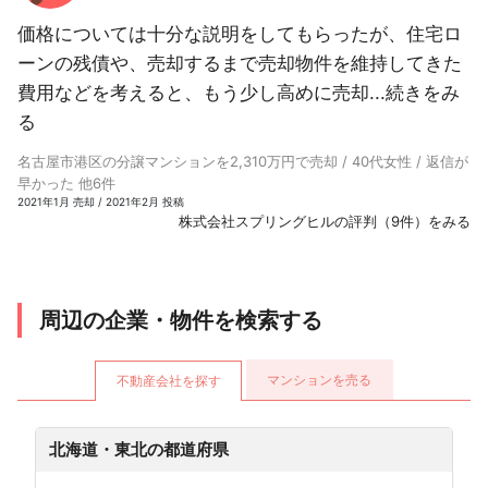
価格については十分な説明をしてもらったが、住宅ロ
ーンの残債や、売却するまで売却物件を維持してきた
費用などを考えると、もう少し高めに売却...
続きをみ
る
名古屋市港区の分譲マンションを2,310万円で売却 / 40代女性 / 返信が
早かった 他6件
2021年1月 売却 / 2021年2月 投稿
株式会社スプリングヒルの評判（9件）をみる
周辺の企業・物件を検索する
マンションを売る
不動産会社を探す
北海道・東北の都道府県