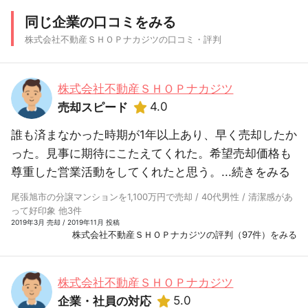
同じ企業の口コミをみる
株式会社不動産ＳＨＯＰナカジツの口コミ・評判
株式会社不動産ＳＨＯＰナカジツ
4.0
売却スピード
誰も済まなかった時期が1年以上あり、早く売却したか
った。見事に期待にこたえてくれた。希望売却価格も
尊重した営業活動をしてくれたと思う。...
続きをみる
尾張旭市の分譲マンションを1,100万円で売却 / 40代男性 / 清潔感があ
って好印象 他3件
2019年3月 売却 / 2019年11月 投稿
株式会社不動産ＳＨＯＰナカジツの評判（97件）をみる
株式会社不動産ＳＨＯＰナカジツ
5.0
企業・社員の対応