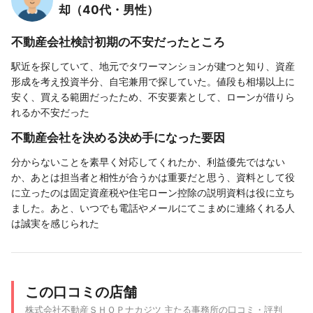
却（40代・男性）
不動産会社検討初期の不安だったところ
駅近を探していて、地元でタワーマンションが建つと知り、資産
形成を考え投資半分、自宅兼用で探していた。値段も相場以上に
安く、買える範囲だったため、不安要素として、ローンが借りら
れるか不安だった
不動産会社を決める決め手になった要因
分からないことを素早く対応してくれたか、利益優先ではない
か、あとは担当者と相性が合うかは重要だと思う、資料として役
に立ったのは固定資産税や住宅ローン控除の説明資料は役に立ち
ました。あと、いつでも電話やメールにてこまめに連絡くれる人
は誠実を感じられた
この口コミの店舗
株式会社不動産ＳＨＯＰナカジツ 主たる事務所の口コミ・評判