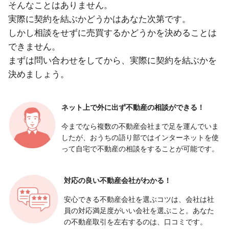
そんなことはありません。
実際に契約を結ぶかどうかはあなた次第です。
しかし相談をせずに売買するかどうかを決めることは
できません。
まずは問い合わせをしてから、実際に契約を結ぶかを
決めましょう。
ネット上で外に出ず
不動産の相談ができる！
今までなら複数の不動産会社まで足を運んでいま
したが、おうちの語り部ではインターネットを使
って自宅で不動産の相談をすることが可能です。
対応の良い
不動産会社がわかる！
安心できる不動産会社を選ぶコツは、会社は社
員の対応満足度がいい会社を選ぶこと。あなた
の不動産取引を左右するのは、口コミです。