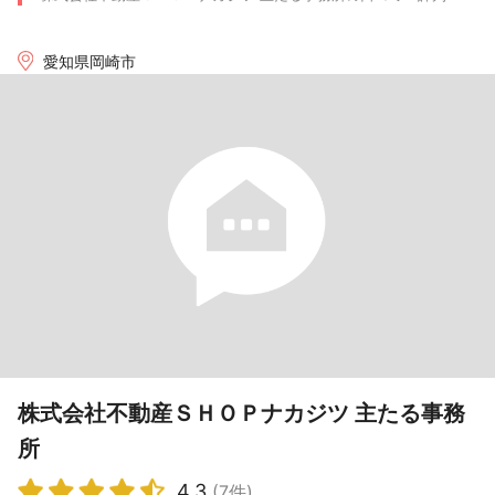
愛知県岡崎市
株式会社不動産ＳＨＯＰナカジツ 主たる事務
所
4.3
(7件)