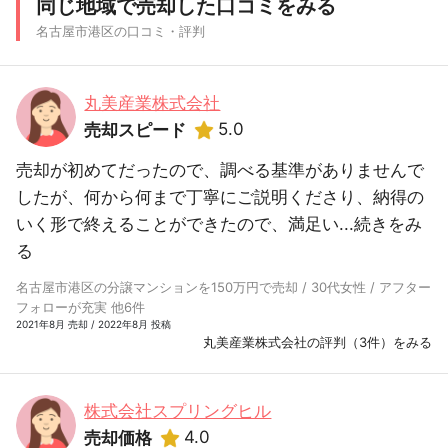
同じ地域で売却した口コミをみる
名古屋市港区の口コミ・評判
丸美産業株式会社
5.0
売却スピード
売却が初めてだったので、調べる基準がありませんで
したが、何から何まで丁寧にご説明くださり、納得の
いく形で終えることができたので、満足い...
続きをみ
る
名古屋市港区の分譲マンションを150万円で売却 / 30代女性 / アフター
フォローが充実 他6件
2021年8月 売却 / 2022年8月 投稿
丸美産業株式会社の評判（3件）をみる
株式会社スプリングヒル
4.0
売却価格