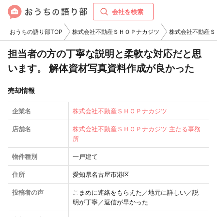
会社を検索
おうちの語り部TOP
株式会社不動産ＳＨＯＰナカジツ
株式会社不動産Ｓ
担当者の方の丁寧な説明と柔軟な対応だと思
います。 解体資材写真資料作成が良かった
売却情報
企業名
株式会社不動産ＳＨＯＰナカジツ
店舗名
株式会社不動産ＳＨＯＰナカジツ 主たる事務
所
物件種別
一戸建て
住所
愛知県名古屋市港区
投稿者の声
こまめに連絡をもらえた／地元に詳しい／説
明が丁寧／返信が早かった