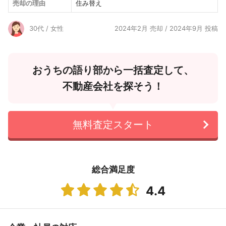
売却の理由
住み替え
30代 / 女性
2024年2月 売却 / 2024年9月 投稿
おうちの語り部から一括査定して、
不動産会社を探そう！
無料査定スタート
総合満足度
4.4