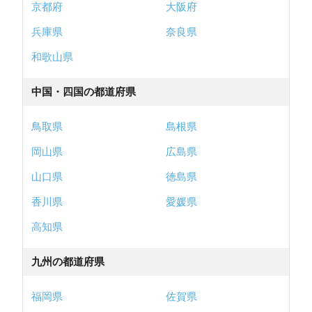
京都府
大阪府
兵庫県
奈良県
和歌山県
中国・四国の都道府県
鳥取県
島根県
岡山県
広島県
山口県
徳島県
香川県
愛媛県
高知県
九州の都道府県
福岡県
佐賀県