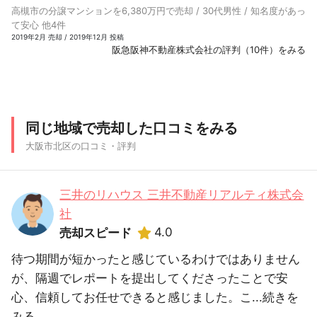
高槻市の分譲マンションを6,380万円で売却 / 30代男性 / 知名度があっ
て安心 他4件
2019年2月 売却 / 2019年12月 投稿
阪急阪神不動産株式会社の評判（10件）をみる
同じ地域で売却した口コミをみる
大阪市北区の口コミ・評判
三井のリハウス 三井不動産リアルティ株式会
社
4.0
売却スピード
待つ期間が短かったと感じているわけではありません
が、隔週でレポートを提出してくださったことで安
心、信頼してお任せできると感じました。こ...
続きを
みる