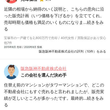
近隣の相場から納得のいく説明と、こちらの意向に沿
った販売計画（いつ価格を下げるか）を立ててくれ、
売却時期も価格も満足のいくものになりま...
続きをみ
る
宝塚市の一戸建てを2,800万円で売却 / 40代女性 / 買取保証があり安心
他7件
2015年8月 売却 / 2020年8月 投稿
阪急阪神不動産株式会社の評判（10件）をみる
阪急阪神不動産株式会社
この会社を選んだ決め手
住替え前のマンションがタワーマンションで、どこの
不動産会社にもすぐ売れると言われましたが、販売実
績が乏しいところが多かったです。最終的...
続きをみ
る