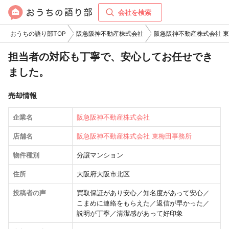
会社を検索
おうちの語り部TOP
阪急阪神不動産株式会社
阪急阪神不動産株式会社 
担当者の対応も丁寧で、安心してお任せでき
ました。
売却情報
企業名
阪急阪神不動産株式会社
店舗名
阪急阪神不動産株式会社 東梅田事務所
物件種別
分譲マンション
住所
大阪府大阪市北区
投稿者の声
買取保証があり安心／知名度があって安心／
こまめに連絡をもらえた／返信が早かった／
説明が丁寧／清潔感があって好印象