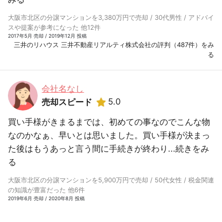
大阪市北区の分譲マンションを3,380万円で売却 / 30代男性 / アドバイ
スや提案が参考になった 他12件
2017年5月 売却 / 2019年12月 投稿
三井のリハウス 三井不動産リアルティ株式会社の評判（487件）をみ
る
会社名なし
5.0
売却スピード
買い手様がきまるまでは、初めての事なのでこんな物
なのかなぁ、早いとは思いました。買い手様が決まっ
た後はもうあっと言う間に手続きが終わり...
続きをみ
る
大阪市北区の分譲マンションを5,900万円で売却 / 50代女性 / 税金関連
の知識が豊富だった 他6件
2019年6月 売却 / 2020年8月 投稿