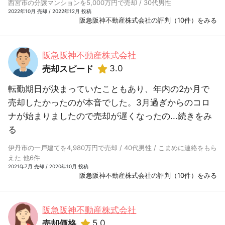
西宮市の分譲マンションを5,000万円で売却 / 30代男性
2022年10月 売却 / 2022年12月 投稿
阪急阪神不動産株式会社の評判（10件）をみる
阪急阪神不動産株式会社
3.0
売却スピード
転勤期日が決まっていたこともあり、年内の2か月で
売却したかったのが本音でした。3月過ぎからのコロ
ナが始まりましたので売却が遅くなったの...
続きをみ
る
伊丹市の一戸建てを4,980万円で売却 / 40代男性 / こまめに連絡をもら
えた 他6件
2021年7月 売却 / 2020年10月 投稿
阪急阪神不動産株式会社の評判（10件）をみる
阪急阪神不動産株式会社
5.0
売却価格