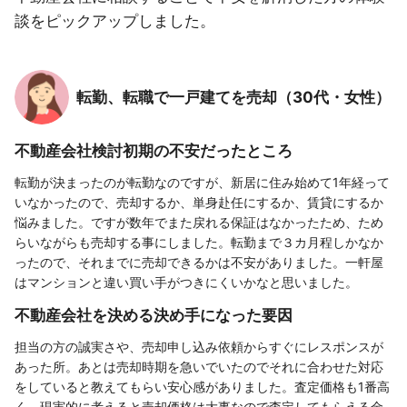
談をピックアップしました。
転勤、転職で一戸建てを売却（30代・女性）
不動産会社検討初期の不安だったところ
転勤が決まったのが転勤なのですが、新居に住み始めて1年経って
いなかったので、売却するか、単身赴任にするか、賃貸にするか
悩みました。ですが数年でまた戻れる保証はなかったため、ため
らいながらも売却する事にしました。転勤まで３カ月程しかなか
ったので、それまでに売却できるかは不安がありました。一軒屋
はマンションと違い買い手がつきにくいかなと思いました。
不動産会社を決める決め手になった要因
担当の方の誠実さや、売却申し込み依頼からすぐにレスポンスが
あった所。あとは売却時期を急いでいたのでそれに合わせた対応
をしていると教えてもらい安心感がありました。査定価格も1番高
く、現実的に考えると売却価格は大事なので査定してもらえる金