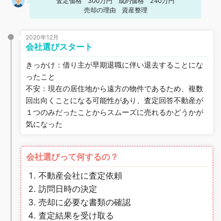
査定価格
300万円
成約価格
240万円
売却の理由
資産整理
2020年12月
会社選びスタート
きっかけ：借り主が早期退職に伴い退去することにな
ったこと
不安：現在の居住地から遠方の物件であるため、複数
回出向くことになる可能性があり、査定回答不動産が
１つのみだったことからスムーズに売れるかどうかが
気になった
会社選びって何するの？
不動産会社に査定依頼
訪問日時の決定
売却に必要な書類の確認
査定結果を受け取る