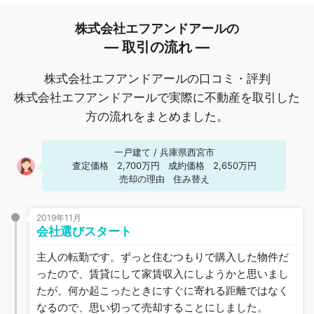
株式会社エフアンドアールの
― 取引の流れ ―
株式会社エフアンドアールの口コミ・評判
株式会社エフアンドアールで実際に不動産を取引した
方の流れをまとめました。
一戸建て
/
兵庫県西宮市
査定価格
2,700万円
成約価格
2,650万円
売却の理由
住み替え
2019年11月
会社選びスタート
主人の転勤です。ずっと住むつもりで購入した物件だ
ったので、賃貸にして家賃収入にしようかと思いまし
たが、何か起こったときにすぐに寄れる距離ではなく
なるので、思い切って売却することにしました。