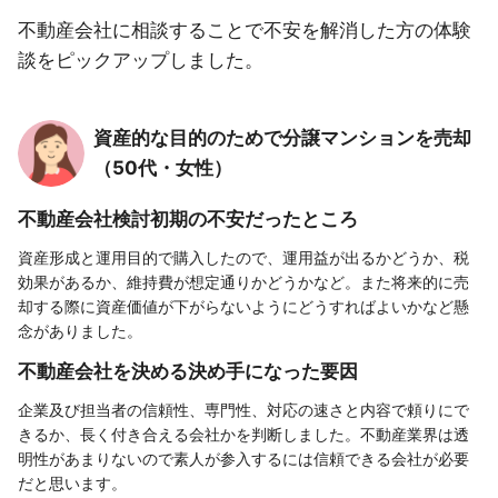
不動産会社に相談することで不安を解消した方の体験
談をピックアップしました。
資産的な目的のためで分譲マンションを売却
（50代・女性）
不動産会社検討初期の不安だったところ
資産形成と運用目的で購入したので、運用益が出るかどうか、税
効果があるか、維持費が想定通りかどうかなど。また将来的に売
却する際に資産価値が下がらないようにどうすればよいかなど懸
念がありました。
不動産会社を決める決め手になった要因
企業及び担当者の信頼性、専門性、対応の速さと内容で頼りにで
きるか、長く付き合える会社かを判断しました。不動産業界は透
明性があまりないので素人が参入するには信頼できる会社が必要
だと思います。