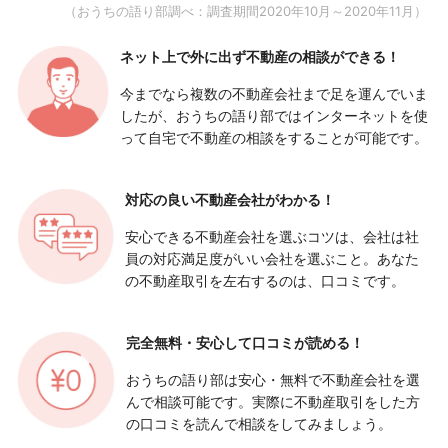
（おうちの語り部調べ：調査期間2020年10月～2020年11月）
ネット上で外に出ず
不動産の相談ができる！
今までなら複数の不動産会社まで足を運んでいま
したが、おうちの語り部ではインターネットを使
って自宅で不動産の相談をすることが可能です。
対応の良い
不動産会社がわかる！
安心できる不動産会社を選ぶコツは、会社は社
員の対応満足度がいい会社を選ぶこと。あなた
の不動産取引を左右するのは、口コミです。
完全無料・安心して
口コミが読める！
おうちの語り部は安心・無料で不動産会社を選
んで相談可能です。実際に不動産取引をした方
の口コミを読んで相談をしてみましょう。