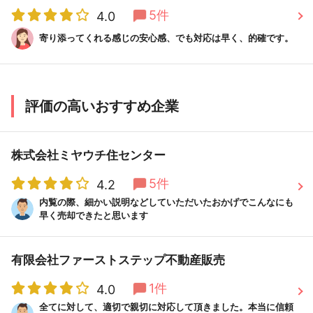
5件
4.0
寄り添ってくれる感じの安心感、でも対応は早く、的確です。
評価の高いおすすめ企業
株式会社ミヤウチ住センター
5件
4.2
内覧の際、細かい説明などしていただいたおかげでこんなにも
早く売却できたと思います
有限会社ファーストステップ不動産販売
1件
4.0
全てに対して、適切で親切に対応して頂きました。本当に信頼