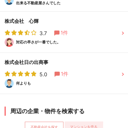
出来る不動産屋さんでした
株式会社 心輝
1件
3.7
対応の早さが一番でした。
株式会社日の出商事
1件
5.0
何よりも
周辺の企業・物件を検索する
マンションを売る
不動産会社を探す