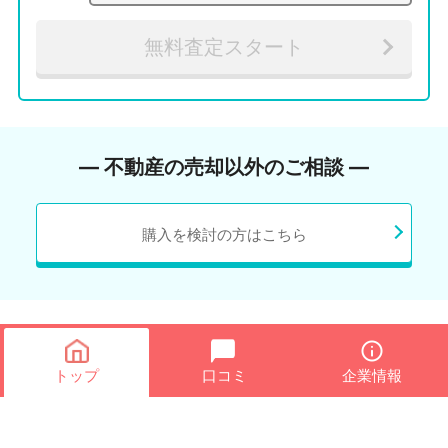
無料査定スタート
― 不動産の売却以外のご相談 ―
購入を検討の方はこちら
トップ
口コミ
企業情報