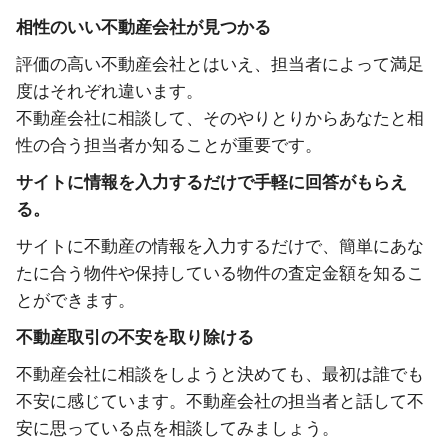
相性のいい不動産会社が見つかる
評価の高い不動産会社とはいえ、担当者によって満足
度はそれぞれ違います。
不動産会社に相談して、そのやりとりからあなたと相
性の合う担当者か知ることが重要です。
サイトに情報を入力するだけで手軽に回答がもらえ
る。
サイトに不動産の情報を入力するだけで、簡単にあな
たに合う物件や保持している物件の査定金額を知るこ
とができます。
不動産取引の不安を取り除ける
不動産会社に相談をしようと決めても、最初は誰でも
不安に感じています。不動産会社の担当者と話して不
安に思っている点を相談してみましょう。