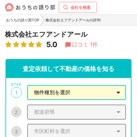
会社を検索
おうちの語り部TOP
株式会社エフアンドアールの評判
株式会社エフアンドアール
5.0
口コミ 1件
査定依頼して不動産の価格を知る
STEP
1
2
3