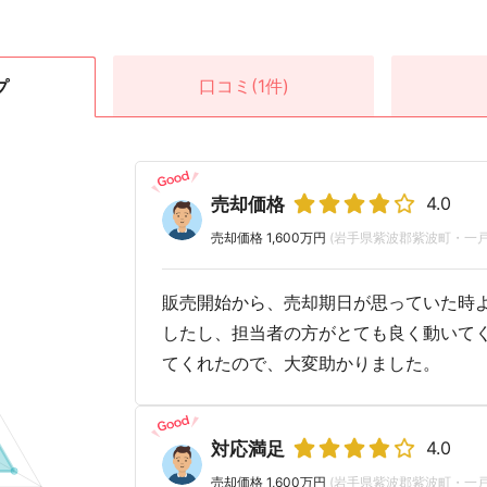
口コミ
(1件)
プ
4.0
売却価格
売却価格 1,600万円
(岩手県紫波郡紫波町・一戸
販売開始から、売却期日が思っていた時
したし、担当者の方がとても良く動いて
てくれたので、大変助かりました。
4.0
対応満足
売却価格 1,600万円
(岩手県紫波郡紫波町・一戸