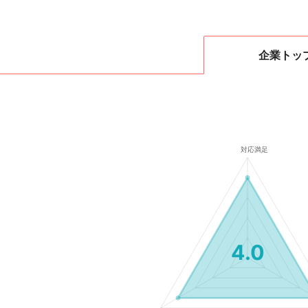
企業
トッ
4.0