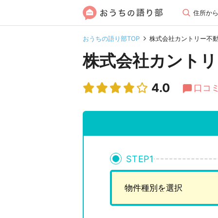
住所か
おうちの語り部TOP
株式会社カントリー不
株式会社カントリ
4.0
口コミ
STEP
1