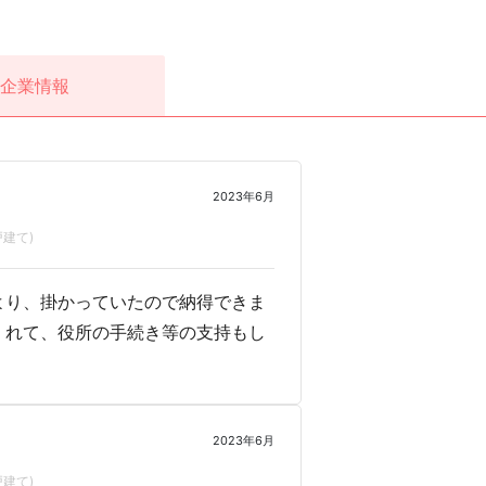
企業情報
2023年6月
建て)
より、掛かっていたので納得できま
くれて、役所の手続き等の支持もし
2023年6月
建て)