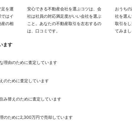
で足を運
安心できる不動産会社を選ぶコツは、会
おうちの
部ではイ
社は社員の対応満足度がいい会社を選ぶ
社を選ん
動産の相
こと。あなたの不動産取引を左右するの
取引をし
は、口コミです。
てみまし
います
的な理由のために査定しています
替えのために査定しています
を住み替えのために査定しています
理のために2,300万円で売却しています