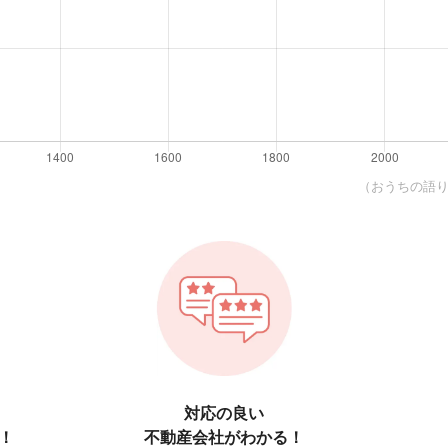
（おうちの語り部
対応の良い
！
不動産会社がわかる！