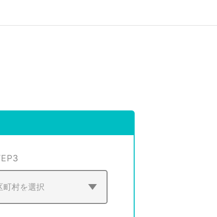
TEP
3