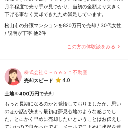
月半程度で売り手が見つかり、当初の金額より大きく
下げる事なく売却できたため満足しています。
松山市の分譲マンションを820万円で売却 / 30代女性
/ 説明が丁寧 他2件
この方の体験談をみる
株式会社Ｃ－ｎｅｘｔ不動産
4.0
売却スピード
土地
を
400万円
で売却
もっと長期になるのかと覚悟しておりましたが、思い
のほか話が決まり最初は夢見心地のような感じでし
た。とにかく早めに売却したいということはお伝えし
ていたので良かったです。メールでこまめに状況を連