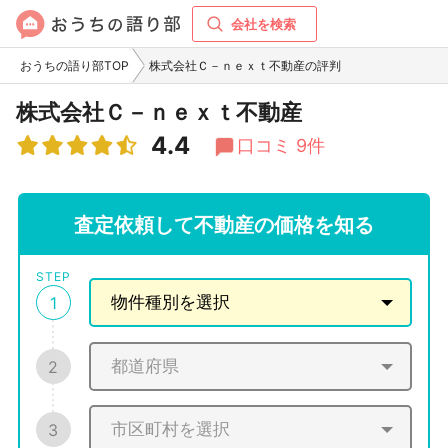
会社を検索
おうちの語り部TOP
株式会社Ｃ－ｎｅｘｔ不動産の評判
株式会社Ｃ－ｎｅｘｔ不動産
4.4
口コミ 9件
査定依頼して不動産の価格を知る
STEP
1
2
3