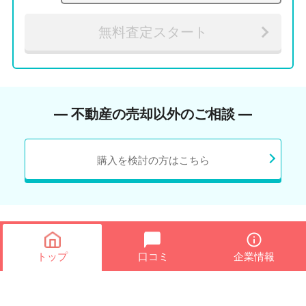
無料査定スタート
― 不動産の売却以外のご相談 ―
購入を検討の方はこちら
トップ
口コミ
企業情報