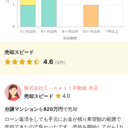
売却スピード
4.6
(9件)
株式会社Ｃ－ｎｅｘｔ不動産 本店
4.0
売却スピード
分譲マンション
を
820万円
で売却
ローン返済をしても手元にお金が残り希望額の範囲で
売却できたので良かったです。売却を開始してから1カ