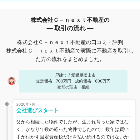
株式会社Ｃ－ｎｅｘｔ不動産の
― 取引の流れ ―
株式会社Ｃ－ｎｅｘｔ不動産の口コミ・評判
株式会社Ｃ－ｎｅｘｔ不動産で実際に不動産を取引し
た方の流れをまとめました。
一戸建て
/
愛媛県松山市
査定価格
700万円
成約価格
600万円
売却の理由
相続
2020年7月
会社選びスタート
父から相続した物件でしたが、生まれ育った家ではな
く、かなり年数の経った物件でしたので、数年は買い
手が付かず固定資産税だけを払い続けるのではないか