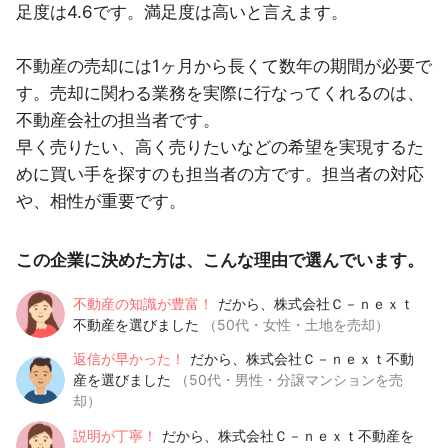
足度は4.6です。満足度は高いと言えます。
不動産の売却には1ヶ月から長くて数年の期間が必要で
す。売却に関わる業務を実際に行なってくれるのは、
不動産会社の担当者です。
早く売りたい、高く売りたいなどの希望を実現するた
めに買い手を探すのも担当者の方です。担当者の対応
や、相性が重要です。
この企業に決めた方は、こんな理由で選んでいます。
不動産の知識が豊富！
だから、株式会社Ｃ－ｎｅｘｔ
不動産を選びました
（50代・女性・土地を売却）
返信が早かった！
だから、株式会社Ｃ－ｎｅｘｔ不動
産を選びました
（50代・男性・分譲マンションを売
却）
説明が丁寧！
だから、株式会社Ｃ－ｎｅｘｔ不動産を