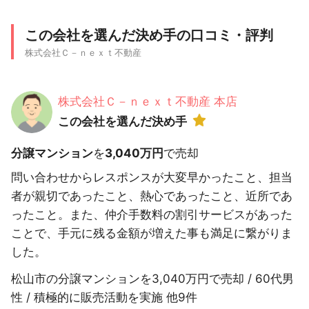
この会社を選んだ決め手の口コミ・評判
株式会社Ｃ－ｎｅｘｔ不動産
株式会社Ｃ－ｎｅｘｔ不動産 本店
この会社を選んだ決め手
分譲マンション
を
3,040万円
で売却
問い合わせからレスポンスが大変早かったこと、担当
者が親切であったこと、熱心であったこと、近所であ
ったこと。また、仲介手数料の割引サービスがあった
ことで、手元に残る金額が増えた事も満足に繋がりま
した。
松山市の分譲マンションを3,040万円で売却 / 60代男
性 / 積極的に販売活動を実施 他9件