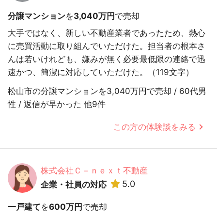
分譲マンション
を
3,040万円
で売却
大手ではなく、新しい不動産業者であったため、熱心
に売買活動に取り組んでいただけた。担当者の根本さ
んは若いけれども、嫌みが無く必要最低限の連絡で迅
速かつ、簡潔に対応していただけた。（119文字）
松山市の分譲マンションを3,040万円で売却 / 60代男
性 / 返信が早かった 他9件
この方の体験談をみる
株式会社Ｃ－ｎｅｘｔ不動産
5.0
企業・社員の対応
一戸建て
を
600万円
で売却