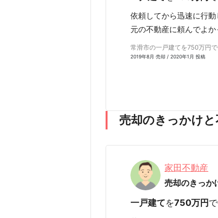
依頼してから迅速に行動
元の不動産に頼んでよか
常滑市の一戸建てを750万円で売
2019年8月 売却 / 2020年1月 投稿
売却のきっかけと
家田不動産
売却のきっか
一戸建て
を
750万円
で