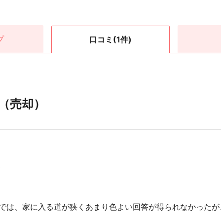
プ
口コミ
(1件)
（売却）
0
では、家に入る道が狭くあまり色よい回答が得られなかったが