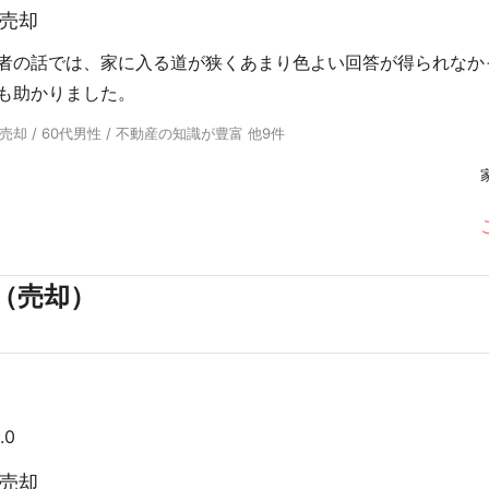
売却
者の話では、家に入る道が狭くあまり色よい回答が得られなか
も助かりました。
却 / 60代男性 / 不動産の知識が豊富 他9件
（売却）
.0
売却