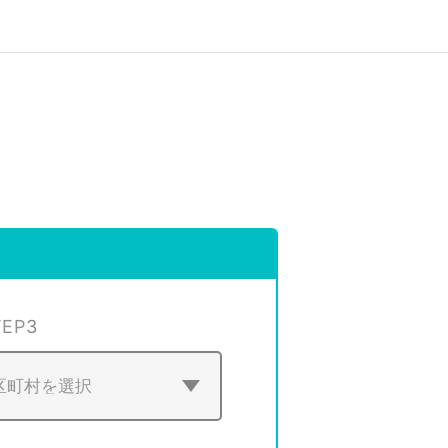
TEP
3