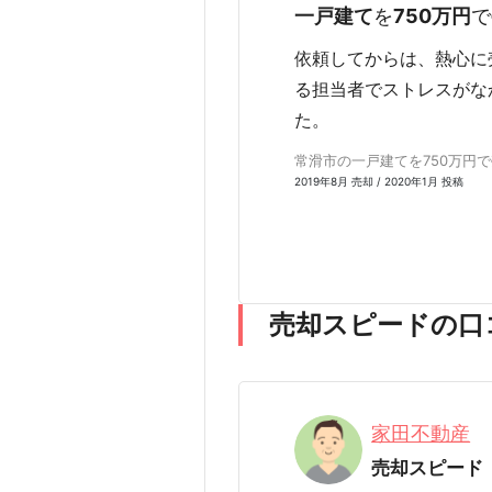
一戸建て
を
750万円
で
依頼してからは、熱心に
る担当者でストレスがな
た。
常滑市の一戸建てを750万円で売
2019年8月 売却 / 2020年1月 投稿
売却スピードの口
家田不動産
売却スピード