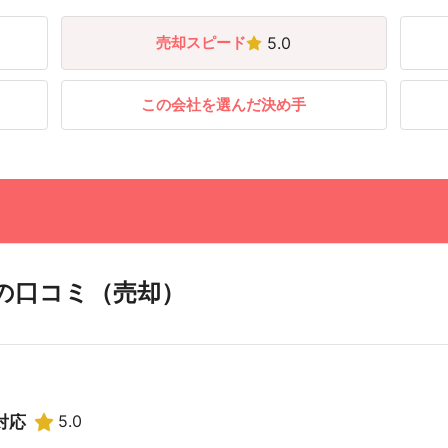
売却スピード
5.0
この会社を選んだ決め手
の口コミ（売却）
5.0
対応