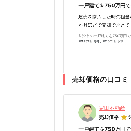
一戸建て
を
750万円
で
建売を購入した時の担当
か月ほどで売却できとて
常滑市の一戸建てを750万円で売
2019年8月 売却 / 2020年1月 投稿
売却価格の口コミ
家田不動産
5
売却価格
一戸建て
を
750万円
で