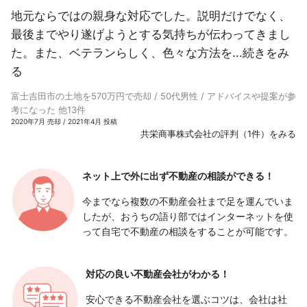
地元ならではの親身な対応でした。説明だけでなく、
最後までやり遂げようとする気持ちが伝わってきまし
た。また、ベテランらしく、色々な方法を...
続きをみ
る
富士吉田市の土地を570万円で売却 / 50代男性 / アドバイスや提案が参
考になった 他13件
2020年7月 売却 / 2021年4月 投稿
共栄商事株式会社の評判（1件）をみる
ネット上で外に出ず
不動産の相談ができる！
今までなら複数の不動産会社まで足を運んでいま
したが、おうちの語り部ではインターネットを使
って自宅で不動産の相談をすることが可能です。
対応の良い
不動産会社がわかる！
安心できる不動産会社を選ぶコツは、会社は社