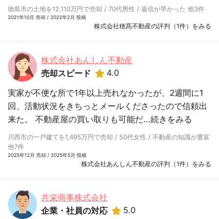
徳島市の土地を12,110万円で売却 / 70代男性 / 返信が早かった 他3件
2021年10月 売却 / 2022年2月 投稿
株式会社穂髙不動産の評判（1件）をみる
株式会社あんしん不動産
4.0
売却スピード
実家が不便な所で1年以上売れなかったが、2週間に1
回、活動状況をきちっとメールくださったので信頼出
来た。 不動産屋の買い取りも可能だ...
続きをみる
川西市の一戸建てを1,495万円で売却 / 50代女性 / 不動産の知識が豊富
他7件
2025年12月 売却 / 2025年5月 投稿
株式会社あんしん不動産の評判（1件）をみる
共栄商事株式会社
5.0
企業・社員の対応