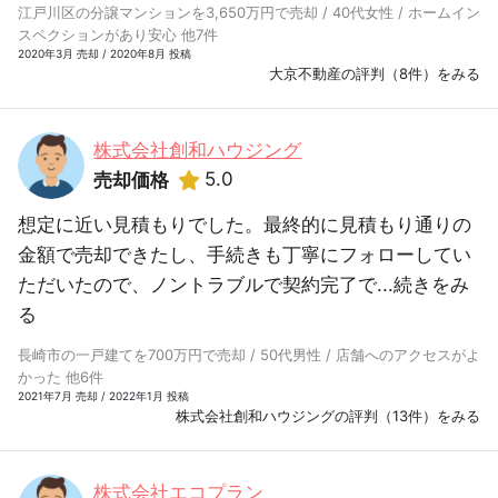
江戸川区の分譲マンションを3,650万円で売却 / 40代女性 / ホームイン
スペクションがあり安心 他7件
2020年3月 売却 / 2020年8月 投稿
大京不動産の評判（8件）をみる
株式会社創和ハウジング
5.0
売却価格
想定に近い見積もりでした。最終的に見積もり通りの
金額で売却できたし、手続きも丁寧にフォローしてい
ただいたので、ノントラブルで契約完了で...
続きをみ
る
長崎市の一戸建てを700万円で売却 / 50代男性 / 店舗へのアクセスがよ
かった 他6件
2021年7月 売却 / 2022年1月 投稿
株式会社創和ハウジングの評判（13件）をみる
株式会社エコプラン