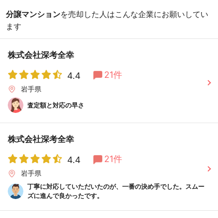
分譲マンション
を売却した人はこんな企業にお願いしてい
ます
株式会社深考全幸
21件
4.4
岩手県
査定額と対応の早さ
株式会社深考全幸
21件
4.4
岩手県
丁寧に対応していただいたのが、一番の決め手でした。スムー
ズに進んで良かったです。