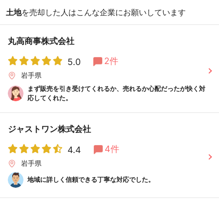
土地
を売却した人はこんな企業にお願いしています
丸高商事株式会社
2件
5.0
岩手県
まず販売を引き受けてくれるか、売れるか心配だったが快く対
応してくれた。
ジャストワン株式会社
4件
4.4
岩手県
地域に詳しく信頼できる丁寧な対応でした。