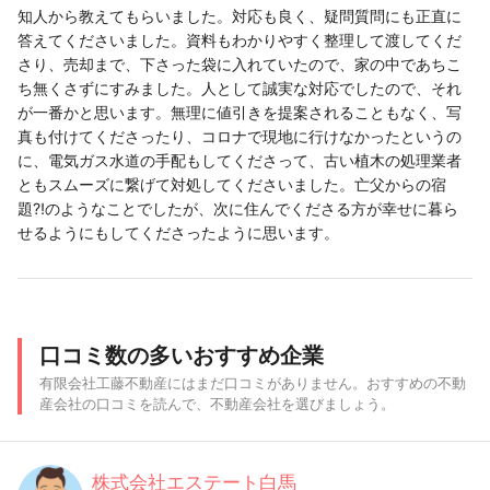
知人から教えてもらいました。対応も良く、疑問質問にも正直に
答えてくださいました。資料もわかりやすく整理して渡してくだ
さり、売却まで、下さった袋に入れていたので、家の中であちこ
ち無くさずにすみました。人として誠実な対応でしたので、それ
が一番かと思います。無理に値引きを提案されることもなく、写
真も付けてくださったり、コロナで現地に行けなかったというの
に、電気ガス水道の手配もしてくださって、古い植木の処理業者
ともスムーズに繋げて対処してくださいました。亡父からの宿
題⁈のようなことでしたが、次に住んでくださる方が幸せに暮ら
せるようにもしてくださったように思います。
口コミ数の多いおすすめ企業
有限会社工藤不動産にはまだ口コミがありません。おすすめの不動
産会社の口コミを読んで、不動産会社を選びましょう。
株式会社エステート白馬