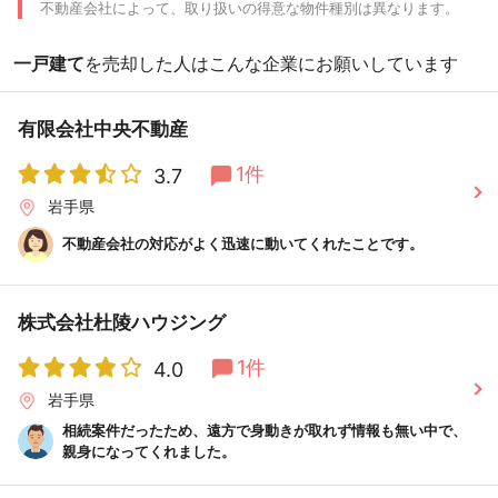
不動産会社によって、取り扱いの得意な物件種別は異なります。
一戸建て
を売却した人はこんな企業にお願いしています
有限会社中央不動産
1件
3.7
岩手県
不動産会社の対応がよく迅速に動いてくれたことです。
株式会社杜陵ハウジング
1件
4.0
岩手県
相続案件だったため、遠方で身動きが取れず情報も無い中で、
親身になってくれました。