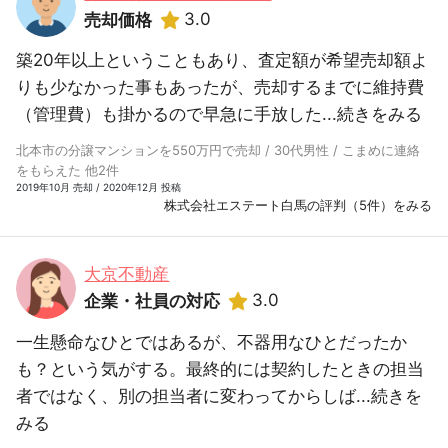
3.0
売却価格
築20年以上ということもあり、査定額が希望売却額よ
りも少なかった事もあったが、売却するまでに維持費
（管理費）も掛かるので早急に手放した...
続きをみる
北本市の分譲マンションを550万円で売却 / 30代男性 / こまめに連絡
をもらえた 他2件
2019年10月 売却 / 2020年12月 投稿
株式会社エステート白馬の評判（5件）をみる
大京不動産
3.0
企業・社員の対応
一生懸命なひとではあるが、不器用なひとだったか
も？という気がする。最終的には契約したときの担当
者ではなく、別の担当者に変わってからしば...
続きを
みる