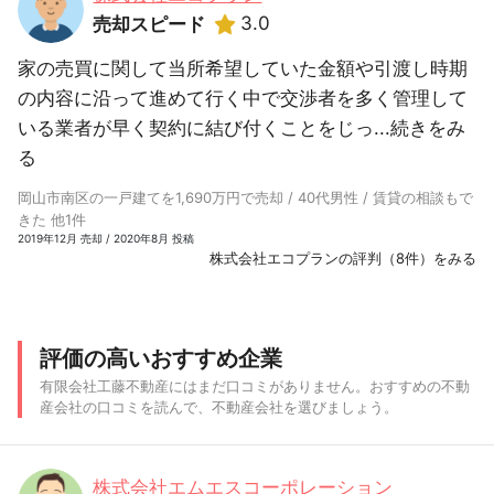
3.0
売却スピード
家の売買に関して当所希望していた金額や引渡し時期
の内容に沿って進めて行く中で交渉者を多く管理して
いる業者が早く契約に結び付くことをじっ...
続きをみ
る
岡山市南区の一戸建てを1,690万円で売却 / 40代男性 / 賃貸の相談もで
きた 他1件
2019年12月 売却 / 2020年8月 投稿
株式会社エコプランの評判（8件）をみる
評価の高いおすすめ企業
有限会社工藤不動産にはまだ口コミがありません。おすすめの不動
産会社の口コミを読んで、不動産会社を選びましょう。
株式会社エムエスコーポレーション