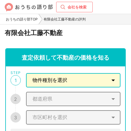
会社を検索
おうちの語り部TOP
有限会社工藤不動産の評判
有限会社工藤不動産
査定依頼して不動産の価格を知る
STEP
1
2
3