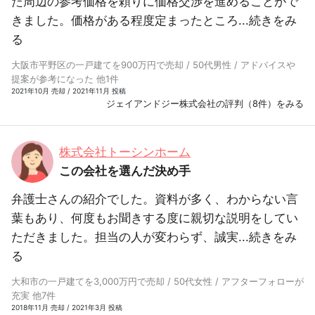
た周辺の参考価格を頼りに価格交渉を進めることがで
きました。価格がある程度定まったところ...
続きをみ
る
大阪市平野区の一戸建てを900万円で売却 / 50代男性 / アドバイスや
提案が参考になった 他1件
2021年10月 売却 / 2021年11月 投稿
ジェイアンドジー株式会社の評判（8件）をみる
株式会社トーシンホーム
この会社を選んだ決め手
弁護士さんの紹介でした。資料が多く、わからない言
葉もあり、何度もお聞きする度に親切な説明をしてい
ただきました。担当の人が変わらず、誠実...
続きをみ
る
大和市の一戸建てを3,000万円で売却 / 50代女性 / アフターフォローが
充実 他7件
2018年11月 売却 / 2021年3月 投稿