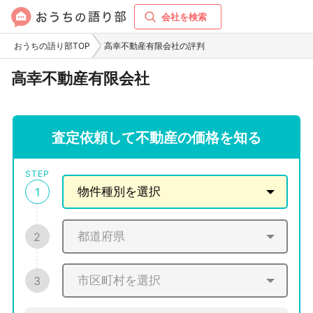
会社を検索
おうちの語り部TOP
高幸不動産有限会社の評判
高幸不動産有限会社
査定依頼して不動産の価格を知る
STEP
1
2
3