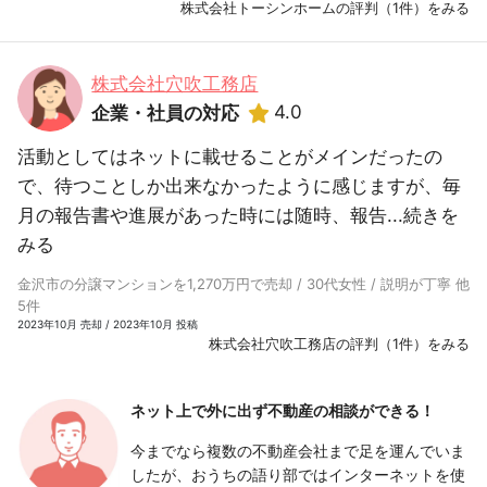
株式会社トーシンホームの評判（1件）をみる
株式会社穴吹工務店
4.0
企業・社員の対応
活動としてはネットに載せることがメインだったの
で、待つことしか出来なかったように感じますが、毎
月の報告書や進展があった時には随時、報告...
続きを
みる
金沢市の分譲マンションを1,270万円で売却 / 30代女性 / 説明が丁寧 他
5件
2023年10月 売却 / 2023年10月 投稿
株式会社穴吹工務店の評判（1件）をみる
ネット上で外に出ず
不動産の相談ができる！
今までなら複数の不動産会社まで足を運んでいま
したが、おうちの語り部ではインターネットを使