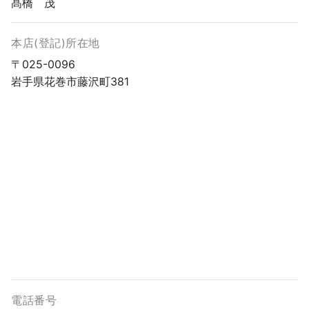
髙橋 茂
本店(登記)所在地
〒025-0096
岩手県花巻市藤沢町381
電話番号