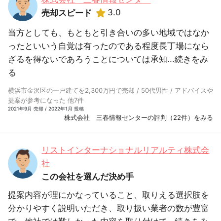
3.0
売却スピード
当方としても、もともと引き合いの多い地域ではなか
ったといいう自覚は有ったのである程度長丁場になら
ざるを得ないであろうことについては承知...
続きをみ
る
横浜市金沢区の一戸建てを2,300万円で売却 / 50代男性 / アドバイスや
提案が参考になった 他7件
2021年9月 売却 / 2022年1月 投稿
株式会社 三春情報センターの評判（22件）をみる
リストインターナショナルリアルティ株式会
社
この会社を選んだ決め手
提案内容が理にかなっていること、取りえる選択肢を
分かりやすく説明いただき、取り扱い業者の数が豊富