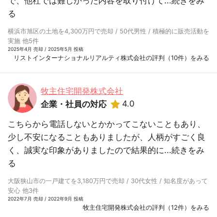
で、他社では難しかった内容を取り付けて...
続きをみ
る
横浜市旭区の土地を4,300万円で売却 / 50代男性 / 積極的に販売活動を
実施 他5件
2025年4月 売却 / 2025年5月 投稿
リストインターナショナルリアルティ株式会社の評判（10件）をみる
牧主住宅開発株式会社
4.0
企業・社員の対応
こちらから電話しないとかかってこないこともあり、
少し不安になることもありましたが、人柄がすごく良
く、誠実な印象がありましたので結果的に...
続きをみ
る
大阪狭山市の一戸建てを3,180万円で売却 / 30代女性 / 知名度があって
安心 他3件
2022年7月 売却 / 2022年9月 投稿
牧主住宅開発株式会社の評判（12件）をみる