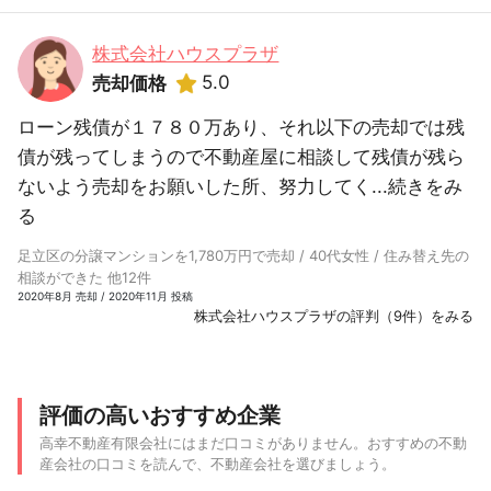
株式会社ハウスプラザ
5.0
売却価格
ローン残債が１７８０万あり、それ以下の売却では残
債が残ってしまうので不動産屋に相談して残債が残ら
ないよう売却をお願いした所、努力してく...
続きをみ
る
足立区の分譲マンションを1,780万円で売却 / 40代女性 / 住み替え先の
相談ができた 他12件
2020年8月 売却 / 2020年11月 投稿
株式会社ハウスプラザの評判（9件）をみる
評価の高いおすすめ企業
高幸不動産有限会社にはまだ口コミがありません。おすすめの不動
産会社の口コミを読んで、不動産会社を選びましょう。