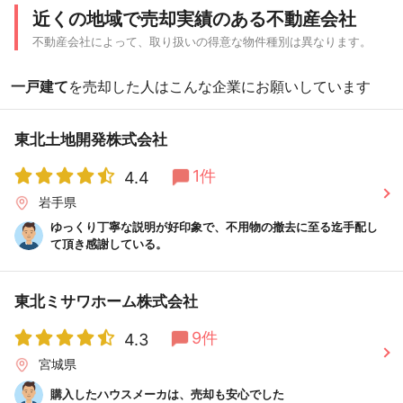
近くの地域で売却実績のある不動産会社
不動産会社によって、取り扱いの得意な物件種別は異なります。
一戸建て
を売却した人はこんな企業にお願いしています
東北土地開発株式会社
1件
4.4
岩手県
ゆっくり丁寧な説明が好印象で、不用物の撤去に至る迄手配し
て頂き感謝している。
東北ミサワホーム株式会社
9件
4.3
宮城県
購入したハウスメーカは、売却も安心でした