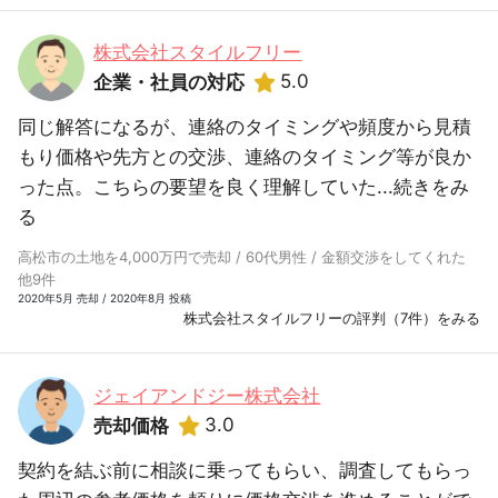
株式会社スタイルフリー
5.0
企業・社員の対応
同じ解答になるが、連絡のタイミングや頻度から見積
もり価格や先方との交渉、連絡のタイミング等が良か
った点。こちらの要望を良く理解していた...
続きをみ
る
高松市の土地を4,000万円で売却 / 60代男性 / 金額交渉をしてくれた
他9件
2020年5月 売却 / 2020年8月 投稿
株式会社スタイルフリーの評判（7件）をみる
ジェイアンドジー株式会社
3.0
売却価格
契約を結ぶ前に相談に乗ってもらい、調査してもらっ