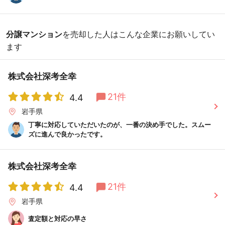
分譲マンション
を売却した人はこんな企業にお願いしてい
ます
株式会社深考全幸
21件
4.4
岩手県
丁寧に対応していただいたのが、一番の決め手でした。スムー
ズに進んで良かったです。
株式会社深考全幸
21件
4.4
岩手県
査定額と対応の早さ