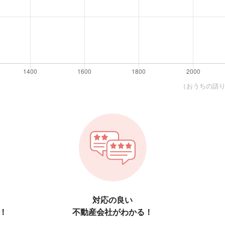
（おうちの語り部
対応の良い
！
不動産会社がわかる！