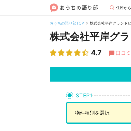
住所か
おうちの語り部TOP
株式会社平岸グランド
株式会社平岸グラ
4.7
口コミ
STEP
1