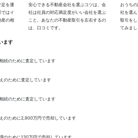
で足を運
安心できる不動産会社を選ぶコツは、会
おうちの
部ではイ
社は社員の対応満足度がいい会社を選ぶ
社を選ん
動産の相
こと。あなたの不動産取引を左右するの
取引をし
は、口コミです。
てみまし
います
を相続のために査定しています
替えのために査定しています
を相続のために査定しています
えのために2,900万円で売却しています
理のために130万円で売却しています