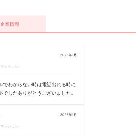
企業情報
2025年1月
マンション)
ルでわからない時は電話出れる時に
応でしたありがとうございました。
2025年1月
0
マンション)