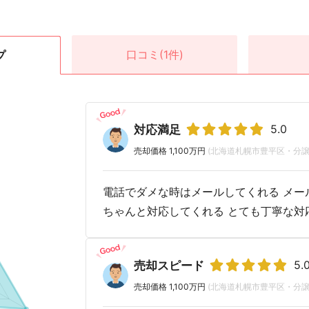
口コミ
(1件)
プ
5.0
対応満足
売却価格 1,100万円
(北海道札幌市豊平区・分譲
電話でダメな時はメールしてくれる メー
ちゃんと対応してくれる とても丁寧な対
5.
売却スピード
売却価格 1,100万円
(北海道札幌市豊平区・分譲