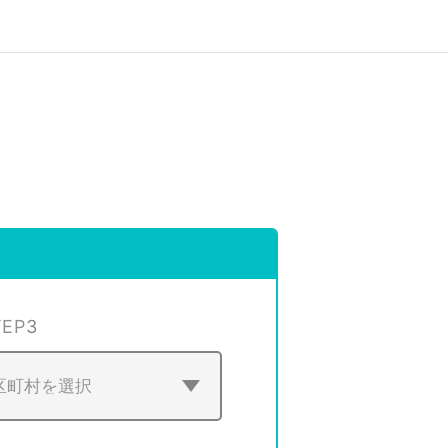
TEP
3