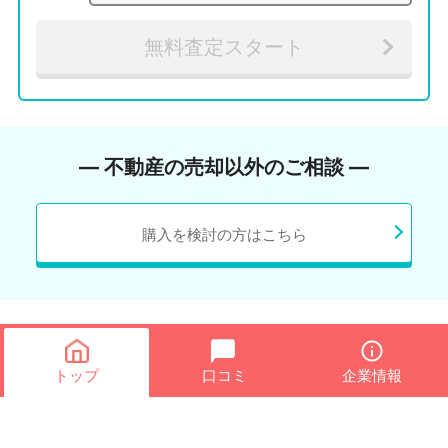
無料査定スタート
― 不動産の売却以外のご相談 ―
購入を検討の方はこちら
トップ
口コミ
企業情報