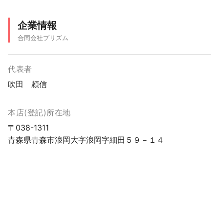
企業情報
合同会社プリズム
代表者
吹田 頼信
本店(登記)所在地
〒038-1311
青森県青森市浪岡大字浪岡字細田５９－１４