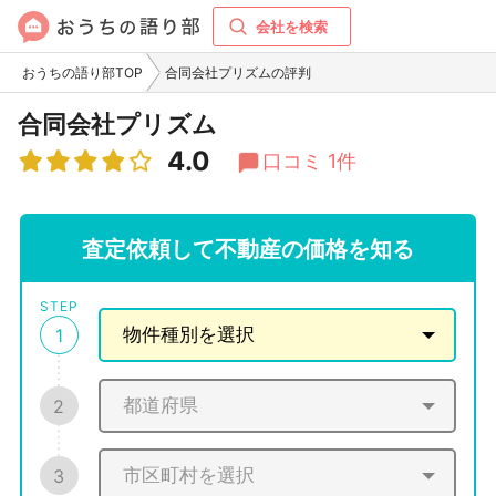
会社を検索
おうちの語り部TOP
合同会社プリズムの評判
合同会社プリズム
4.0
口コミ 1件
査定依頼して不動産の価格を知る
STEP
1
2
3