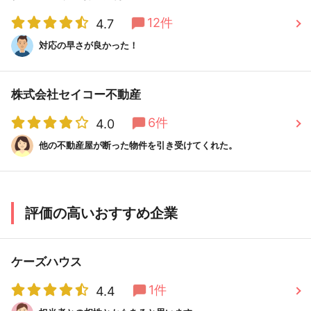
12件
4.7
対応の早さが良かった！
株式会社セイコー不動産
6件
4.0
他の不動産屋が断った物件を引き受けてくれた。
評価の高いおすすめ企業
ケーズハウス
1件
4.4