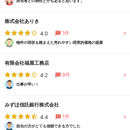
担当者との相性とかもあると思います。
株式会社ありき
1件
4.0
物件の現状を踏まえた売れやすい現実的価格の提案
有限会社福屋工務店
9件
4.2
仕事が早い！
みずほ信託銀行株式会社
1件
4.4
担当の方がとても信頼できる方でした