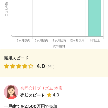
売却スピード
4.0
(1件)
合同会社プリズム 本店
4.0
売却スピード
一戸建て
を
2,500万円
で売却