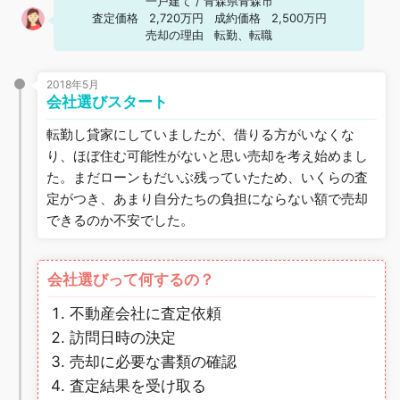
一戸建て
/
青森県青森市
査定価格
2,720万円
成約価格
2,500万円
売却の理由
転勤、転職
2018年5月
会社選びスタート
転勤し貸家にしていましたが、借りる方がいなくな
り、ほぼ住む可能性がないと思い売却を考え始めまし
た。まだローンもだいぶ残っていたため、いくらの査
定がつき、あまり自分たちの負担にならない額で売却
できるのか不安でした。
会社選びって何するの？
不動産会社に査定依頼
訪問日時の決定
売却に必要な書類の確認
査定結果を受け取る