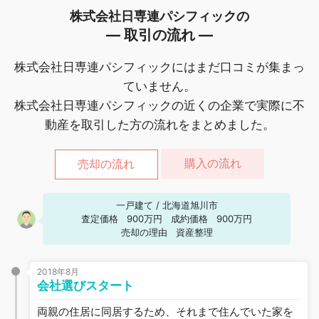
株式会社日専連パシフィックの
― 取引の流れ ―
株式会社日専連パシフィックにはまだ口コミが集まっ
ていません。
株式会社日専連パシフィックの近くの企業で実際に不
動産を取引した方の流れをまとめました。
購入の流れ
売却の流れ
一戸建て
/
北海道旭川市
査定価格
900万円
成約価格
900万円
売却の理由
資産整理
2018年8月
会社選びスタート
両親の住居に同居するため、それまで住んでいた家を