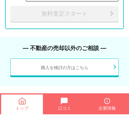
無料査定スタート
― 不動産の売却以外のご相談 ―
購入を検討の方はこちら
トップ
口コミ
企業情報