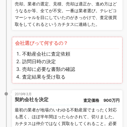
売却。業者の選定、見積、売却は適正か、進め方はど
うなるか等、全てが不安。一番は業者選び。テレビコ
マーシャルを目にしていたのがきっかけで、査定後買
取をしてくれるというカチタスに連絡した。
会社選びって何するの？
不動産会社に査定依頼
訪問日時の決定
売却に必要な書類の確認
査定結果を受け取る
2019年3月
契約会社を決定
査定価格
900万円
最初の業者が地場のいわゆる不動産屋でまったく対応
も悪く、ほぼ半年間ほったらかされて、切りました。
カチタスは仲介ではなく買取をしてくれること。必要