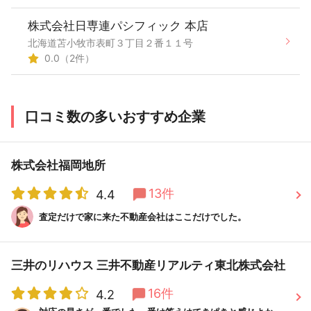
株式会社日専連パシフィック 本店
北海道苫小牧市表町３丁目２番１１号
0.0（2件）
口コミ数の多いおすすめ企業
株式会社福岡地所
13件
4.4
査定だけで家に来た不動産会社はここだけでした。
三井のリハウス 三井不動産リアルティ東北株式会社
16件
4.2