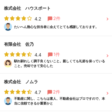
株式会社 ハウスポート
2件
4.2
たいへん熱心な担当者に会えてとても感謝しております。
有限会社 佐乃
1件
4.4
馴れ馴れしく調子良くないこと。親しくても礼節を保っている
こと。売却できて安心した
株式会社 ノムラ
2件
4.7
不動産に関し、こちらは素人、不動産会社はプロですので、本
当に信頼できるか重要かと