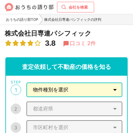
会社を検索
おうちの語り部TOP
株式会社日専連パシフィックの評判
株式会社日専連パシフィック
3.8
口コミ 2件
査定依頼して不動産の価格を知る
STEP
1
2
3