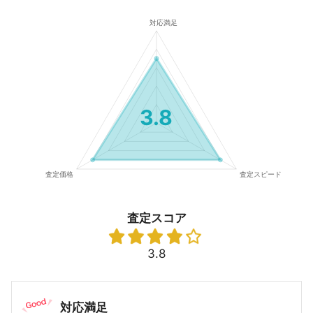
3.8
査定スコア
3.8
対応満足