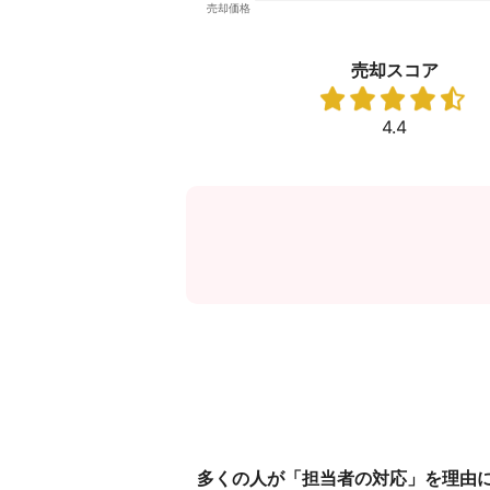
売却スコア
4.4
多くの人が「担当者の対応」を理由