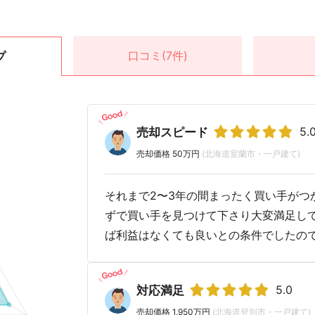
口コミ
(7件)
プ
5.
売却スピード
売却価格 50万円
(北海道室蘭市・一戸建て)
それまで2〜3年の間まったく買い手がつ
ずで買い手を見つけて下さり大変満足して
ば利益はなくても良いとの条件でしたの
5.0
対応満足
売却価格 1,950万円
(北海道登別市・一戸建て)