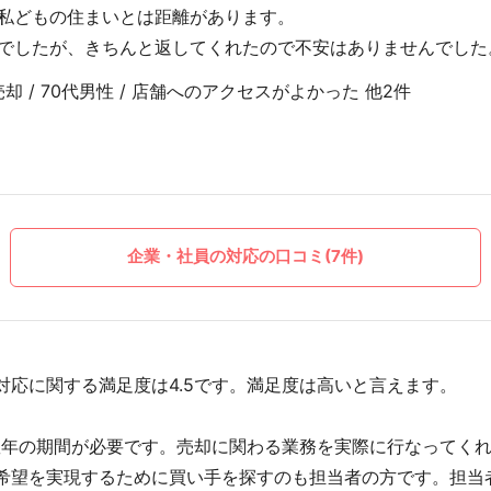
私どもの住まいとは距離があります。
でしたが、きちんと返してくれたので不安はありませんでした
却 / 70代男性 / 店舗へのアクセスがよかった 他2件
企業・社員の対応の口コミ(7件)
対応に関する満足度は4.5です。満足度は高いと言えます。
数年の期間が必要です。売却に関わる業務を実際に行なってく
希望を実現するために買い手を探すのも担当者の方です。担当