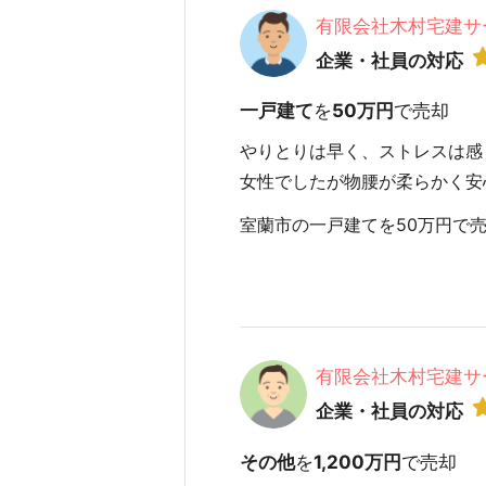
有限会社木村宅建サ
企業・社員の対応
一戸建て
を
50万円
で売却
やりとりは早く、ストレスは感
女性でしたが物腰が柔らかく安
室蘭市の一戸建てを50万円で売却 
有限会社木村宅建サ
企業・社員の対応
その他
を
1,200万円
で売却