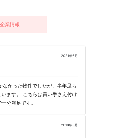
企業情報
2021年6月
0
かなかった物件でしたが、半年足ら
います。 こちらは買い手さえ付け
で十分満足です。
2018年3月