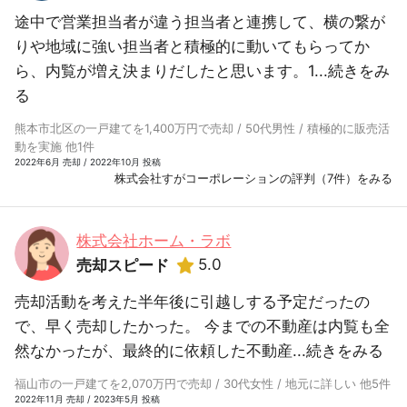
途中で営業担当者が違う担当者と連携して、横の繋が
りや地域に強い担当者と積極的に動いてもらってか
ら、内覧が増え決まりだしたと思います。1...
続きをみ
る
熊本市北区の一戸建てを1,400万円で売却 / 50代男性 / 積極的に販売活
動を実施 他1件
2022年6月 売却 / 2022年10月 投稿
株式会社すがコーポレーションの評判（7件）をみる
株式会社ホーム・ラボ
5.0
売却スピード
売却活動を考えた半年後に引越しする予定だったの
で、早く売却したかった。 今までの不動産は内覧も全
然なかったが、最終的に依頼した不動産...
続きをみる
福山市の一戸建てを2,070万円で売却 / 30代女性 / 地元に詳しい 他5件
2022年11月 売却 / 2023年5月 投稿