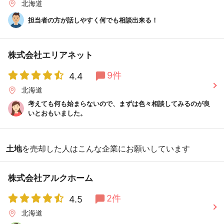
北海道
担当者の方が話しやすく何でも相談出来る！
株式会社エリアネット
9件
4.4
北海道
考えても何も始まらないので、まずは色々相談してみるのが良
いとおもいました。
土地
を売却した人はこんな企業にお願いしています
株式会社アルクホーム
2件
4.5
北海道