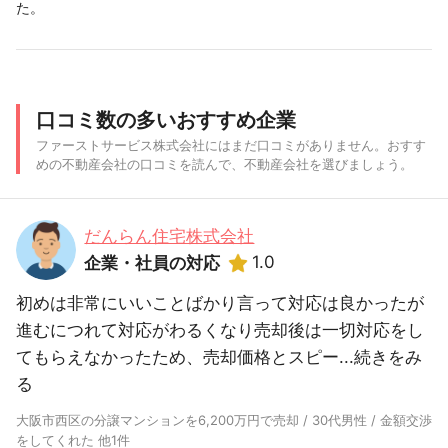
た。
口コミ数の多いおすすめ企業
ファーストサービス株式会社にはまだ口コミがありません。おすす
めの不動産会社の口コミを読んで、不動産会社を選びましょう。
だんらん住宅株式会社
1.0
企業・社員の対応
初めは非常にいいことばかり言って対応は良かったが
進むにつれて対応がわるくなり売却後は一切対応をし
てもらえなかったため、売却価格とスピー...
続きをみ
る
大阪市西区の分譲マンションを6,200万円で売却 / 30代男性 / 金額交渉
をしてくれた 他1件