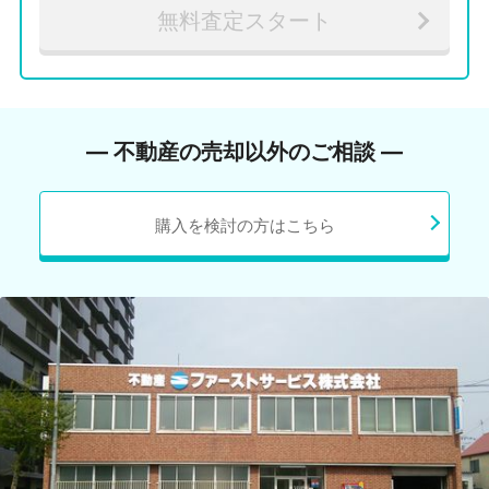
無料査定スタート
― 不動産の売却以外のご相談 ―
購入を検討の方はこちら