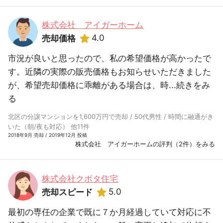
株式会社 アイガーホーム
4.0
売却価格
市況が良いと思ったので、私の希望価格が高かったで
す。近隣の実際の販売価格もお知らせいただきました
が、希望売却価格に乖離がある場合は、時...
続きをみ
る
北区の分譲マンションを1,600万円で売却 / 50代男性 / 時間に融通がき
いた（朝/夜も対応） 他11件
2018年9月 売却 / 2019年12月 投稿
株式会社 アイガーホームの評判（2件）をみる
株式会社クボタ住宅
5.0
売却スピード
最初の専任の企業で既に７か月経過していて対応に不