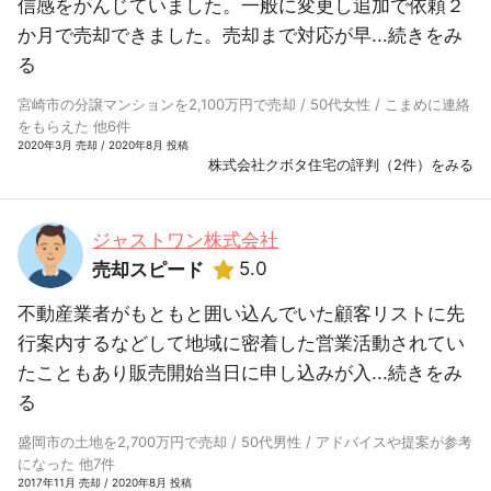
信感をかんじていました。一般に変更し追加で依頼２
か月で売却できました。売却まで対応が早...
続きをみ
る
宮崎市の分譲マンションを2,100万円で売却 / 50代女性 / こまめに連絡
をもらえた 他6件
2020年3月 売却 / 2020年8月 投稿
株式会社クボタ住宅の評判（2件）をみる
ジャストワン株式会社
5.0
売却スピード
不動産業者がもともと囲い込んでいた顧客リストに先
行案内するなどして地域に密着した営業活動されてい
たこともあり販売開始当日に申し込みが入...
続きをみ
る
盛岡市の土地を2,700万円で売却 / 50代男性 / アドバイスや提案が参考
になった 他7件
2017年11月 売却 / 2020年8月 投稿