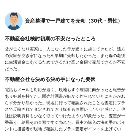
資産整理で一戸建てを売却（30代・男性）
不動産会社検討初期の不安だったところ
父が亡くなり実家に一人になった母が近くに越してきたが、遠方
の実家が空き家になっため早期に売却したかった。また母の老後
に生活資金にあてるためできるだけ高い金額で売却できるか不安
だった。
不動産会社を決める決め手になった要因
電話もメールも対応が速く、現地もすぐ確認に向かったと報告が
あり好感を持てた。販売計画書が細かく作られていたにもかかわ
らず分かり易かった。現地に行って確認されたことも査定にプラ
スで反映されて査定されており媒介もお願いしたいと感じた。他
社は説明資料も少なく取ってつけたような印象だった。査定が一
番高く、結局その金額ですぐ売れた。買主の購入の決め手のポイ
ントに担当者が現地で確認したプラス査定ポイントを上げてい