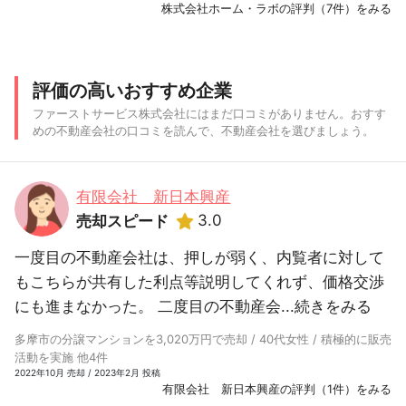
株式会社ホーム・ラボの評判（7件）をみる
評価の高いおすすめ企業
ファーストサービス株式会社にはまだ口コミがありません。おすす
めの不動産会社の口コミを読んで、不動産会社を選びましょう。
有限会社 新日本興産
3.0
売却スピード
一度目の不動産会社は、押しが弱く、内覧者に対して
もこちらが共有した利点等説明してくれず、価格交渉
にも進まなかった。 二度目の不動産会...
続きをみる
多摩市の分譲マンションを3,020万円で売却 / 40代女性 / 積極的に販売
活動を実施 他4件
2022年10月 売却 / 2023年2月 投稿
有限会社 新日本興産の評判（1件）をみる