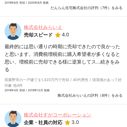
2019年8月 売却 / 2020年8月 投稿
だんらん住宅株式会社の評判（7件）をみる
株式会社みらいえ
4.0
売却スピード
最終的には思い通りの時期に売却できたので良かった
と思います。消費税増税前に購入希望者が多くなると
思い、増税前に売却できる様に逆算してス...
続きをみ
る
筑紫野市の一戸建てを1,420万円で売却 / 40代男性 / 清潔感があって好
印象 他4件
2019年4月 売却 / 2019年12月 投稿
株式会社みらいえの評判（8件）をみる
株式会社すがコーポレーション
3.0
企業・社員の対応