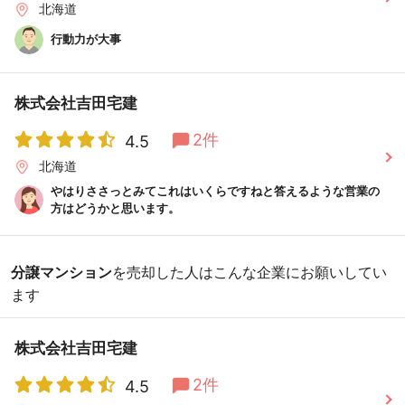
北海道
行動力が大事
株式会社吉田宅建
2件
4.5
北海道
やはりささっとみてこれはいくらですねと答えるような営業の
方はどうかと思います。
分譲マンション
を売却した人はこんな企業にお願いしてい
ます
株式会社吉田宅建
2件
4.5