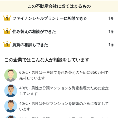
この不動産会社に当てはまるもの
1
1
ファイナンシャルプランナーに相談できた
件
1
1
住み替えの相談ができた
件
1
1
賃貸の相談もできた
件
この企業ではこんな人が相談をしています
60代・男性は一戸建てを住み替えのために650万円で
売却しています
40代・男性は分譲マンションを資産整理のために査定
しています
40代・男性は分譲マンションを離婚のために査定して
います