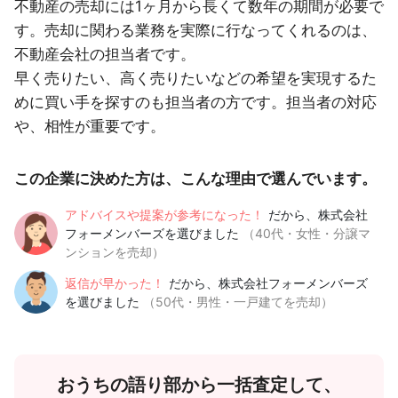
不動産の売却には1ヶ月から長くて数年の期間が必要で
す。売却に関わる業務を実際に行なってくれるのは、
不動産会社の担当者です。
早く売りたい、高く売りたいなどの希望を実現するた
めに買い手を探すのも担当者の方です。担当者の対応
や、相性が重要です。
この企業に決めた方は、こんな理由で選んでいます。
アドバイスや提案が参考になった！
だから、株式会社
フォーメンバーズを選びました
（40代・女性・分譲マ
ンションを売却）
返信が早かった！
だから、株式会社フォーメンバーズ
を選びました
（50代・男性・一戸建てを売却）
おうちの語り部から一括査定して、