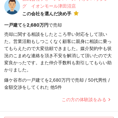
グ イオンモール津田沼店
この会社を選んだ決め手
一戸建て
を
2,680万円
で売却
売却に関する相談をしたところ早い対応をして頂い
た。営業活動もしつこくなく顧客に親身に相談に乗っ
てもらえたので大変信頼できました。媒介契約中も状
況のこまめな連絡を頂き不安を解消して頂いたので大
変良かったです。また仲介手数料も割引してもらい助
かりました。
鎌ケ谷市の一戸建てを2,680万円で売却 / 50代男性 /
金額交渉をしてくれた 他5件
この方の体験談をみる