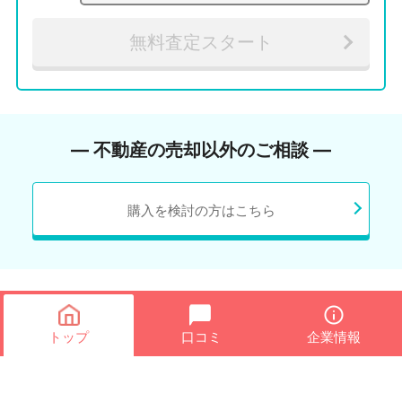
無料査定スタート
― 不動産の売却以外のご相談 ―
購入を検討の方はこちら
トップ
口コミ
企業情報