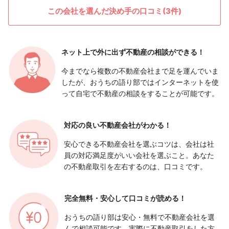
この会社を選んだ決め手の口コミ(3件)
ネット上で外に出ず
不動産の相談ができる！
今までなら複数の不動産会社まで足を運んでいま
したが、おうちの語り部ではインターネットを使
って自宅で不動産の相談をすることが可能です。
対応の良い
不動産会社がわかる！
安心できる不動産会社を選ぶコツは、会社は社
員の対応満足度がいい会社を選ぶこと。あなた
の不動産取引を左右するのは、口コミです。
完全無料・安心して
口コミが読める！
おうちの語り部は安心・無料で不動産会社を選
んで相談可能です。実際に不動産取引をした方