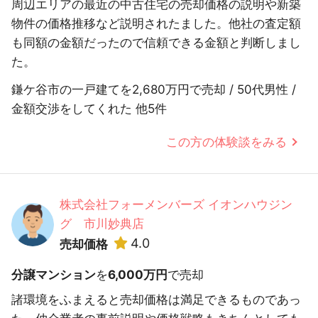
周辺エリアの最近の中古住宅の売却価格の説明や新築
物件の価格推移など説明されたました。他社の査定額
も同額の金額だったので信頼できる金額と判断しまし
た。
鎌ケ谷市の一戸建てを2,680万円で売却 / 50代男性 /
金額交渉をしてくれた 他5件
この方の体験談をみる
株式会社フォーメンバーズ イオンハウジン
グ 市川妙典店
4.0
売却価格
分譲マンション
を
6,000万円
で売却
諸環境をふまえると売却価格は満足できるものであっ