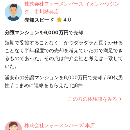
株式会社フォーメンバーズ イオンハウジン
グ 市川妙典店
4.0
売却スピード
分譲マンション
を
6,000万円
で売却
短期で妥協することなく、かつダラダラと長引かせる
ことなく半年程度での売却を考えていたので満足でき
るものであった。その点は仲介会社と考えは一致して
いた。
浦安市の分譲マンションを6,000万円で売却 / 50代男
性 / こまめに連絡をもらえた 他8件
この方の体験談をみる
株式会社フォーメンバーズ 本店