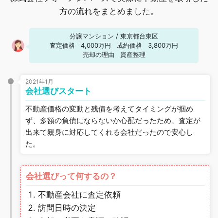
方の流れをまとめました。
分譲マンション
/
東京都台東区
査定価格
4,000万円
成約価格
3,800万円
売却の理由
資産整理
2021年1月
会社選びスタート
不動産価格の変動と残債を考えてタイミングが掴め
ず、多額の負債にならないか心配だったため、査定が
出来て親身に対応してくれる会社だったので安心し
た。
会社選びって何するの？
不動産会社に査定依頼
訪問日時の決定