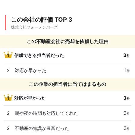
この会社の評価 TOP 3
株式会社フォーメンバーズ
この不動産会社に売却を依頼した理由
3
1
信頼できる担当者だった
件
1
2
対応が早かった
件
この企業の担当者に当てはまるもの
3
1
対応が早かった
件
2
2
朝や夜の時間も対応してくれた
件
2
2
不動産の知識が豊富だった
件