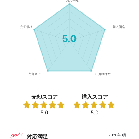
5.0
売却スコア
購入スコア
5.0
5.0
2020年3月
対応満足