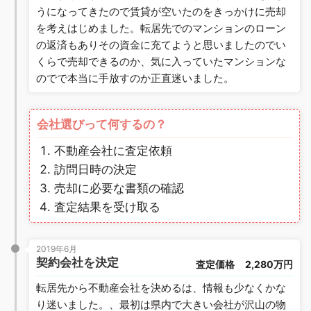
うになってきたので賃貸が空いたのをきっかけに売却
を考えはじめました。転居先でのマンションのローン
の返済もありその資金に充てようと思いましたのでい
くらで売却できるのか、気に入っていたマンションな
のでで本当に手放すのか正直迷いました。
会社選びって何するの？
不動産会社に査定依頼
訪問日時の決定
売却に必要な書類の確認
査定結果を受け取る
2019年6月
契約会社を決定
査定価格
2,280万円
転居先から不動産会社を決めるは、情報も少なくかな
り迷いました。、最初は県内で大きい会社が沢山の物