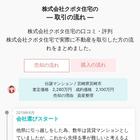
株式会社クボタ住宅の
― 取引の流れ ―
株式会社クボタ住宅の口コミ・評判
株式会社クボタ住宅で実際に不動産を取引した方の流
れをまとめました。
購入の流れ
売却の流れ
分譲マンション
/
宮崎県宮崎市
査定価格
2,280万円
成約価格
2,100万円
売却の理由
資産整理
2019年6月
会社選びスタート
他県に引っ越しをした為、数年は賃貸マンションとし
ていましたが、これから先帰る事が難しいと考えるよ