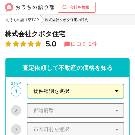
会社を検索
おうちの語り部TOP
株式会社クボタ住宅の評判
株式会社クボタ住宅
5.0
口コミ 2件
査定依頼して不動産の価格を知る
STEP
1
2
3