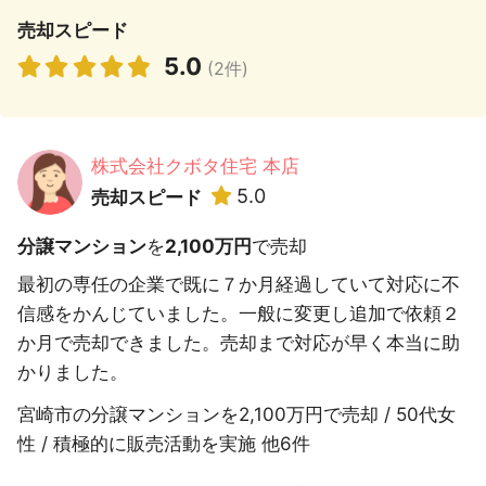
売却スピード
5.0
(2件)
株式会社クボタ住宅 本店
5.0
売却スピード
分譲マンション
を
2,100万円
で売却
最初の専任の企業で既に７か月経過していて対応に不
信感をかんじていました。一般に変更し追加で依頼２
か月で売却できました。売却まで対応が早く本当に助
かりました。
宮崎市の分譲マンションを2,100万円で売却 / 50代女
性 / 積極的に販売活動を実施 他6件