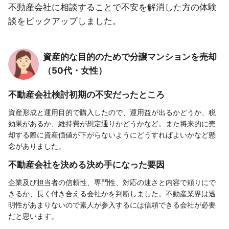
不動産会社に相談することで不安を解消した方の体験
談をピックアップしました。
資産的な目的のためで分譲マンションを売却
（50代・女性）
不動産会社検討初期の不安だったところ
資産形成と運用目的で購入したので、運用益が出るかどうか、税
効果があるか、維持費が想定通りかどうかなど。また将来的に売
却する際に資産価値が下がらないようにどうすればよいかなど懸
念がありました。
不動産会社を決める決め手になった要因
企業及び担当者の信頼性、専門性、対応の速さと内容で頼りにで
きるか、長く付き合える会社かを判断しました。不動産業界は透
明性があまりないので素人が参入するには信頼できる会社が必要
だと思います。