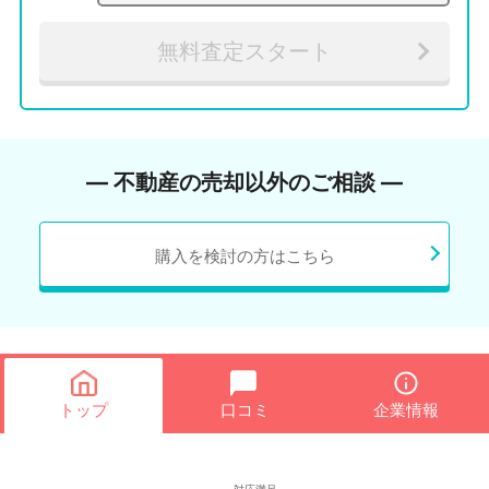
無料査定スタート
― 不動産の売却以外のご相談 ―
購入を検討の方はこちら
トップ
口コミ
企業情報